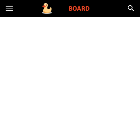
Toysboard.pl