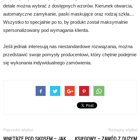
detale można wybrać z dostępnych wzorów. Kierunek otwarcia,
automatyczne zamykanie, paski maskujące oraz rodzaj szkła…
Wszystko to specjalnie po to, by produkt został maksymalnie
spersonalizowany pod wymagania klienta.
Jeśli jednak interesują nas niestandardowe rozwiązania, można
przedstawić swoje pomysły producentowi, który chętnie podejmie
się wykonania indywidualnego zamówienia.
Poprzedni artykuł
Następny artykuł
WNĘTRZE POD SKOSEM – JAK
KSIĘGOWY – ZAWÓD Z DUŻYM