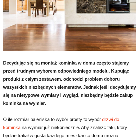
Decydując się na montaż kominka w domu często stajemy
przed trudnym wyborem odpowiedniego modelu. Kupując
produkt z całym zestawem, odchodzi problem doboru
wszystkich niezbędnych elementów. Jednak jeśli decydujemy
się na nietypowe wymiary i wygląd, niezbędny będzie zakup
kominka na wymiar.
O ile rozmiar paleniska to wybór prosty to wybór
drzwi do
kominka
na wymiar już niekoniecznie. Aby znaleźć taki, który
będzie trafiał w gusta każdego mieszkańca domu można