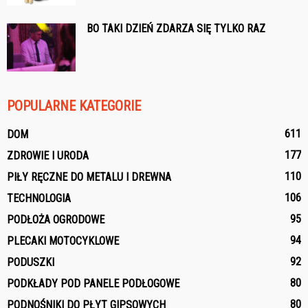
BO TAKI DZIEŃ ZDARZA SIĘ TYLKO RAZ
POPULARNE KATEGORIE
611
DOM
177
ZDROWIE I URODA
110
PIŁY RĘCZNE DO METALU I DREWNA
106
TECHNOLOGIA
95
PODŁOŻA OGRODOWE
94
PLECAKI MOTOCYKLOWE
92
PODUSZKI
80
PODKŁADY POD PANELE PODŁOGOWE
80
PODNOŚNIKI DO PŁYT GIPSOWYCH