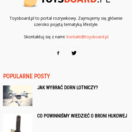
Toysboard.pl to portal rozrywkowy. Zajmujemy się głównie
szeroko pojętą tematyką lifestyle.
Skontaktuj się z nami:
kontakt@toysboard.pl
POPULARNE POSTY
JAK WYBRAĆ DORN LOTNICZY?
CO POWINNIŚMY WIEDZIEĆ O BRONI HUKOWEJ