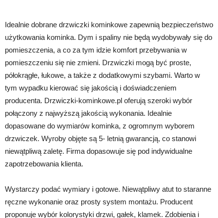
Idealnie dobrane drzwiczki kominkowe zapewnią bezpieczeństwo
użytkowania kominka. Dym i spaliny nie będą wydobywały się do
pomieszczenia, a co za tym idzie komfort przebywania w
pomieszczeniu się nie zmieni. Drzwiczki mogą być proste,
półokrągłe, łukowe, a także z dodatkowymi szybami. Warto w
tym wypadku kierować się jakością i doświadczeniem
producenta. Drzwiczki-kominkowe.pl oferują szeroki wybór
połączony z najwyższą jakością wykonania. Idealnie
dopasowane do wymiarów kominka, z ogromnym wyborem
drzwiczek. Wyroby objęte są 5- letnią gwarancją, co stanowi
niewątpliwą zaletę. Firma dopasowuje się pod indywidualne
zapotrzebowania klienta.
Wystarczy podać wymiary i gotowe. Niewątpliwy atut to staranne
ręczne wykonanie oraz prosty system montażu. Producent
proponuje wybór kolorystyki drzwi, gałek, klamek. Zdobienia i