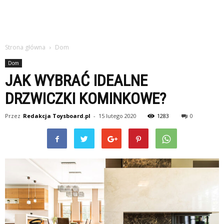
Strona główna
Dom
Dom
JAK WYBRAĆ IDEALNE
DRZWICZKI KOMINKOWE?
Przez
Redakcja Toysboard.pl
-
15 lutego 2020
1283
0