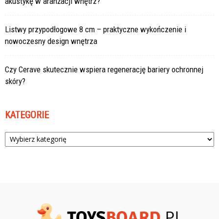
akustykę w aranżacji wnętrz?
Listwy przypodłogowe 8 cm – praktyczne wykończenie i
nowoczesny design wnętrza
Czy Cerave skutecznie wspiera regenerację bariery ochronnej
skóry?
KATEGORIE
Kategorie