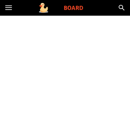
Toysboard.pl