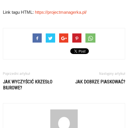
Link tagu HTML:
https://projectmanagerka.pl/
Poprzedni artykuł
Następny artykuł
JAK WYCZYŚCIĆ KRZESŁO
JAK DOBRZE PIASKOWAĆ?
BIUROWE?