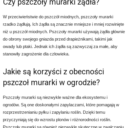
Czy pszczoły murarki żądła?
W przeciwieństwie do pszczół miodnych, pszczoły murarki
rzadko żądłują. Ich żądła są znacznie mniejsze i mniej rozwinięte
niż u pszczół miodnych. Pszczoły murarki używają żądła głównie
do obrony swojego gniazda przed drapieżnikami, takimi jak
owady lub ptaki. Jednak ich żądła są zazwyczaj za małe, aby
stanowiły zagrożenie dla człowieka.
Jakie są korzyści z obecności
pszczoł murarki w ogrodzie?
Pszczoły murarki są niezwykle ważne dla ekosystemu i
ogrodów. Są one doskonałymi zapylaczami, które pomagają w
rozprzestrzenianiu pyłku i zapylaniu roślin. Dzięki temu
przyczyniają się do wzrostu plonów i różnorodności roślin.
Pszczoły murarki są również niezwykle skuteczne w zwalczaniu