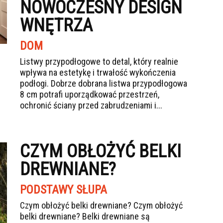
NOWOCZESNY DESIGN
WNĘTRZA
DOM
Listwy przypodłogowe to detal, który realnie
wpływa na estetykę i trwałość wykończenia
podłogi. Dobrze dobrana listwa przypodłogowa
8 cm potrafi uporządkować przestrzeń,
ochronić ściany przed zabrudzeniami i...
CZYM OBŁOŻYĆ BELKI
DREWNIANE?
PODSTAWY SŁUPA
Czym obłożyć belki drewniane? Czym obłożyć
belki drewniane? Belki drewniane są