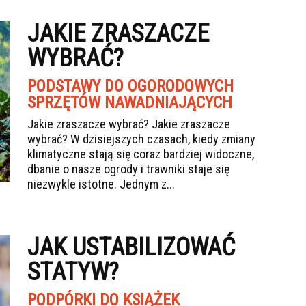
JAKIE ZRASZACZE
WYBRAĆ?
PODSTAWY DO OGORODOWYCH
SPRZĘTÓW NAWADNIAJĄCYCH
Jakie zraszacze wybrać? Jakie zraszacze
wybrać? W dzisiejszych czasach, kiedy zmiany
klimatyczne stają się coraz bardziej widoczne,
dbanie o nasze ogrody i trawniki staje się
niezwykle istotne. Jednym z...
JAK USTABILIZOWAĆ
STATYW?
PODPÓRKI DO KSIĄŻEK