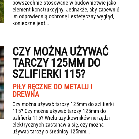
powszechnie stosowane w budownictwie jako
element konstrukcyjny. Jednakże, aby zapewnić
im odpowiednią ochronę i estetyczny wygląd,
konieczne jest...
CZY MOŻNA UŻYWAĆ
TARCZY 125MM DO
SZLIFIERKI 115?
PIŁY RĘCZNE DO METALU I
DREWNA
Czy można używać tarczy 125mm do szlifierki
115? Czy można używać tarczy 125mm do
szlifierki 115? Wielu użytkowników narzędzi
elektrycznych zastanawia się, czy można
używać tarczy o średnicy 125mm...