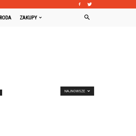
URODA
ZAKUPY
NAJNOWSZE