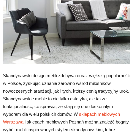
Skandynawski design mebli zdobywa coraz większą popularność
w Polsce, zyskując uznanie zarówno wśród miłośników
nowoczesnych aranżacji, jak i tych, którzy cenią tradycyjny urok.
Skandynawskie meble to nie tylko estetyka, ale także
funkcjonalność, co sprawia, że stają się one doskonałym
wyborem dla wielu polskich domów. W
sklepach meblowych
Warszawa
i sklepach meblowych Poznań można znaleźć bogaty
wybór mebli inspirowanych stylem skandynawskim, które