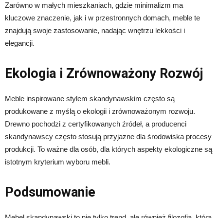
Zarówno w małych mieszkaniach, gdzie minimalizm ma
kluczowe znaczenie, jak i w przestronnych domach, meble te
znajdują swoje zastosowanie, nadając wnętrzu lekkości i
elegancji.
Ekologia i Zrównoważony Rozwój
Meble inspirowane stylem skandynawskim często są
produkowane z myślą o ekologii i zrównoważonym rozwoju.
Drewno pochodzi z certyfikowanych źródeł, a producenci
skandynawscy często stosują przyjazne dla środowiska procesy
produkcji. To ważne dla osób, dla których aspekty ekologiczne są
istotnym kryterium wyboru mebli.
Podsumowanie
Mebel skandynawski to nie tylko trend, ale również filozofia, która