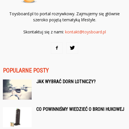
Toysboard.pl to portal rozrywkowy. Zajmujemy się głównie
szeroko pojętą tematyką lifestyle.
Skontaktuj się z nami:
kontakt@toysboard.pl
POPULARNE POSTY
JAK WYBRAĆ DORN LOTNICZY?
CO POWINNIŚMY WIEDZIEĆ O BRONI HUKOWEJ