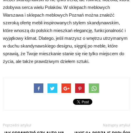
zdobywa serca wielu Polaków. W sklepach meblowych
Warszawa i sklepach meblowych Poznań można znaleźć
szeroką ofertę mebli inspirowanych stylem skandynawskim,
które wnoszą do polskich mieszkań elegancję, funkcjonalność i
wyjątkowy klimat. Dlatego, jeśli marzysz o wnętrzu utrzymanym
w duchu skandynawskiego designu, sięgnij po meble, które
sprawią, że Twoje mieszkanie stanie się nie tylko miejscem do
życia, ale także prawdziwym dziełem sztuki.
Poprzedni artykuł
Następny artykuł