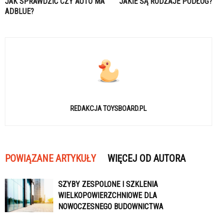
JAK SPRAWDZIĆ CZY AUTO MA
JAKIE SĄ RODZAJE PODŁÓG?
ADBLUE?
REDAKCJA TOYSBOARD.PL
POWIĄZANE ARTYKUŁY
WIĘCEJ OD AUTORA
SZYBY ZESPOLONE I SZKLENIA
WIELKOPOWIERZCHNIOWE DLA
NOWOCZESNEGO BUDOWNICTWA