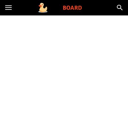
Toysboard.pl