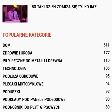
BO TAKI DZIEŃ ZDARZA SIĘ TYLKO RAZ
POPULARNE KATEGORIE
611
DOM
177
ZDROWIE I URODA
110
PIŁY RĘCZNE DO METALU I DREWNA
106
TECHNOLOGIA
95
PODŁOŻA OGRODOWE
94
PLECAKI MOTOCYKLOWE
92
PODUSZKI
80
PODKŁADY POD PANELE PODŁOGOWE
80
PODNOŚNIKI DO PŁYT GIPSOWYCH