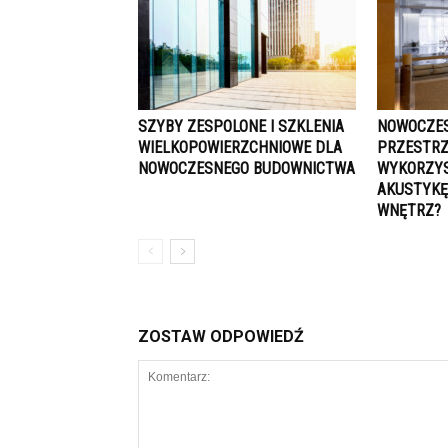
SZYBY ZESPOLONE I SZKLENIA
NOWOCZES
WIELKOPOWIERZCHNIOWE DLA
PRZESTRZ
NOWOCZESNEGO BUDOWNICTWA
WYKORZYS
AKUSTYKĘ
WNĘTRZ?
ZOSTAW ODPOWIEDŹ