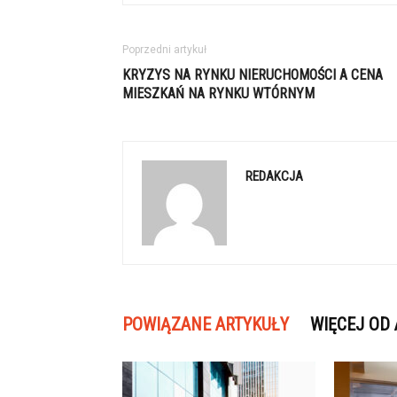
Poprzedni artykuł
KRYZYS NA RYNKU NIERUCHOMOŚCI A CENA
MIESZKAŃ NA RYNKU WTÓRNYM
REDAKCJA
POWIĄZANE ARTYKUŁY
WIĘCEJ OD