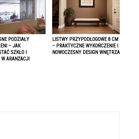
NE PODZIAŁY
LISTWY PRZYPODŁOGOWE 8 CM
ENI – JAK
– PRAKTYCZNE WYKOŃCZENIE I
TAĆ SZKŁO I
NOWOCZESNY DESIGN WNĘTRZA
 W ARANŻACJI