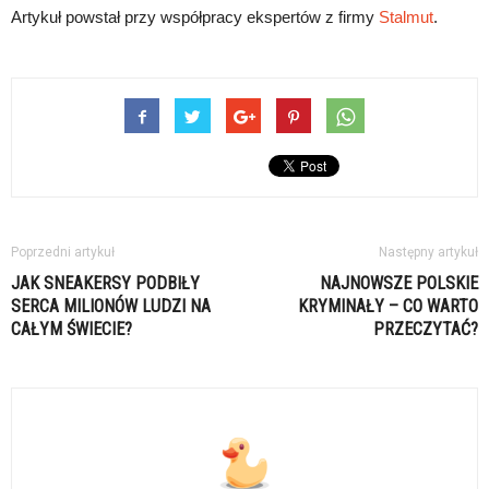
Artykuł powstał przy współpracy ekspertów z firmy
Stalmut
.
Poprzedni artykuł
Następny artykuł
JAK SNEAKERSY PODBIŁY
NAJNOWSZE POLSKIE
SERCA MILIONÓW LUDZI NA
KRYMINAŁY – CO WARTO
CAŁYM ŚWIECIE?
PRZECZYTAĆ?