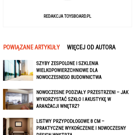
REDAKCJA TOYSBOARD.PL
POWIĄZANE ARTYKUŁY
WIĘCEJ OD AUTORA
SZYBY ZESPOLONE I SZKLENIA
WIELKOPOWIERZCHNIOWE DLA
NOWOCZESNEGO BUDOWNICTWA
NOWOCZESNE PODZIAŁY PRZESTRZENI – JAK
WYKORZYSTAĆ SZKŁO I AKUSTYKĘ W
ARANŻACJI WNĘTRZ?
LISTWY PRZYPODŁOGOWE 8 CM –
PRAKTYCZNE WYKOŃCZENIE I NOWOCZESNY