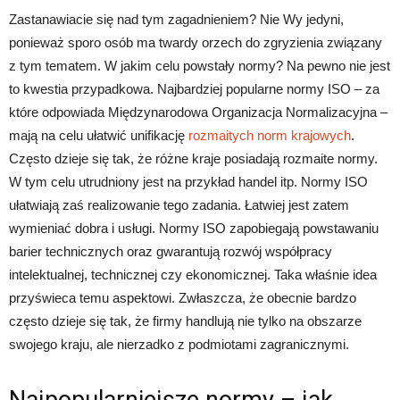
Zastanawiacie się nad tym zagadnieniem? Nie Wy jedyni,
ponieważ sporo osób ma twardy orzech do zgryzienia związany
z tym tematem. W jakim celu powstały normy? Na pewno nie jest
to kwestia przypadkowa. Najbardziej popularne normy ISO – za
które odpowiada Międzynarodowa Organizacja Normalizacyjna –
mają na celu ułatwić unifikację
rozmaitych norm krajowych
.
Często dzieje się tak, że różne kraje posiadają rozmaite normy.
W tym celu utrudniony jest na przykład handel itp. Normy ISO
ułatwiają zaś realizowanie tego zadania. Łatwiej jest zatem
wymieniać dobra i usługi. Normy ISO zapobiegają powstawaniu
barier technicznych oraz gwarantują rozwój współpracy
intelektualnej, technicznej czy ekonomicznej. Taka właśnie idea
przyświeca temu aspektowi. Zwłaszcza, że obecnie bardzo
często dzieje się tak, że firmy handlują nie tylko na obszarze
swojego kraju, ale nierzadko z podmiotami zagranicznymi.
Najpopularniejsze normy – jak