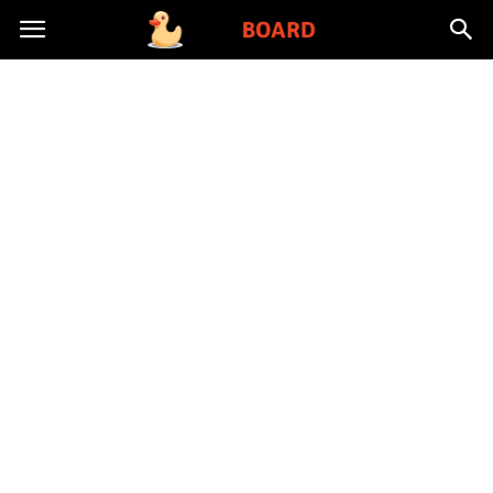
Toysboard.pl