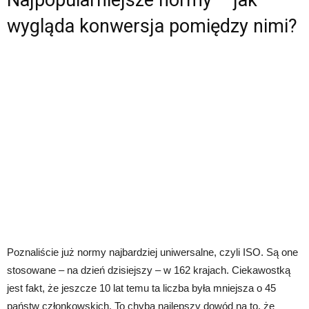
wygląda konwersja pomiędzy nimi?
Poznaliście już normy najbardziej uniwersalne, czyli ISO. Są one
stosowane – na dzień dzisiejszy – w 162 krajach. Ciekawostką
jest fakt, że jeszcze 10 lat temu ta liczba była mniejsza o 45
państw członkowskich. To chyba najlepszy dowód na to, że