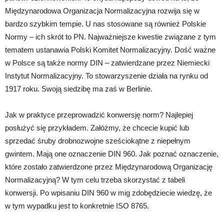
Międzynarodowa Organizacja Normalizacyjna rozwija się w
bardzo szybkim tempie. U nas stosowane są również Polskie
Normy – ich skrót to PN. Najważniejsze kwestie związane z tym
tematem ustanawia Polski Komitet Normalizacyjny. Dość ważne
w Polsce są także normy DIN – zatwierdzane przez Niemiecki
Instytut Normalizacyjny. To stowarzyszenie działa na rynku od
1917 roku. Swoją siedzibę ma zaś w Berlinie.
Jak w praktyce przeprowadzić konwersję norm? Najlepiej
posłużyć się przykładem. Załóżmy, że chcecie kupić lub
sprzedać śruby drobnozwojne sześciokątne z niepełnym
gwintem. Mają one oznaczenie DIN 960. Jak poznać oznaczenie,
które zostało zatwierdzone przez Międzynarodową Organizację
Normalizacyjną? W tym celu trzeba skorzystać z tabeli
konwersji. Po wpisaniu DIN 960 w mig zdobędziecie wiedzę, że
w tym wypadku jest to konkretnie ISO 8765.