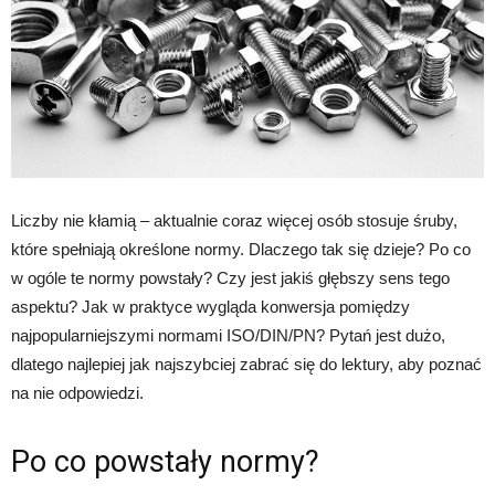
Liczby nie kłamią – aktualnie coraz więcej osób stosuje śruby,
które spełniają określone normy. Dlaczego tak się dzieje? Po co
w ogóle te normy powstały? Czy jest jakiś głębszy sens tego
aspektu? Jak w praktyce wygląda konwersja pomiędzy
najpopularniejszymi normami ISO/DIN/PN? Pytań jest dużo,
dlatego najlepiej jak najszybciej zabrać się do lektury, aby poznać
na nie odpowiedzi.
Po co powstały normy?