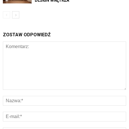
DESIGN WNĘTRZA
ZOSTAW ODPOWIEDŹ