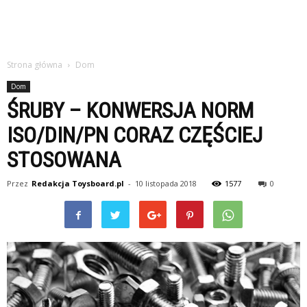
Strona główna
Dom
Dom
ŚRUBY – KONWERSJA NORM
ISO/DIN/PN CORAZ CZĘŚCIEJ
STOSOWANA
Przez
Redakcja Toysboard.pl
-
10 listopada 2018
1577
0