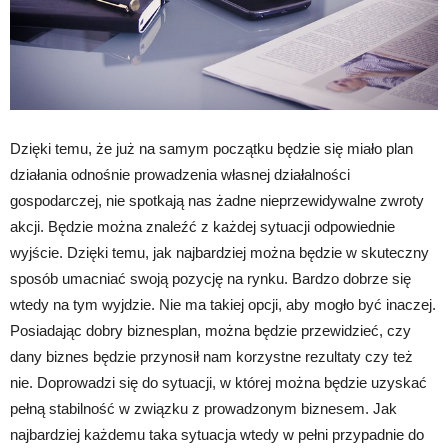
Dzięki temu, że już na samym początku będzie się miało plan
działania odnośnie prowadzenia własnej działalności
gospodarczej, nie spotkają nas żadne nieprzewidywalne zwroty
akcji. Będzie można znaleźć z każdej sytuacji odpowiednie
wyjście. Dzięki temu, jak najbardziej można będzie w skuteczny
sposób umacniać swoją pozycję na rynku. Bardzo dobrze się
wtedy na tym wyjdzie. Nie ma takiej opcji, aby mogło być inaczej.
Posiadając dobry biznesplan, można będzie przewidzieć, czy
dany biznes będzie przynosił nam korzystne rezultaty czy też
nie. Doprowadzi się do sytuacji, w której można będzie uzyskać
pełną stabilność w związku z prowadzonym biznesem. Jak
najbardziej każdemu taka sytuacja wtedy w pełni przypadnie do