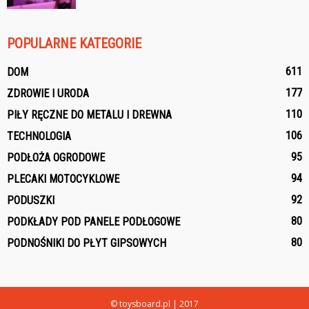
POPULARNE KATEGORIE
611
DOM
177
ZDROWIE I URODA
110
PIŁY RĘCZNE DO METALU I DREWNA
106
TECHNOLOGIA
95
PODŁOŻA OGRODOWE
94
PLECAKI MOTOCYKLOWE
92
PODUSZKI
80
PODKŁADY POD PANELE PODŁOGOWE
80
PODNOŚNIKI DO PŁYT GIPSOWYCH
© toysboard.pl | 2017