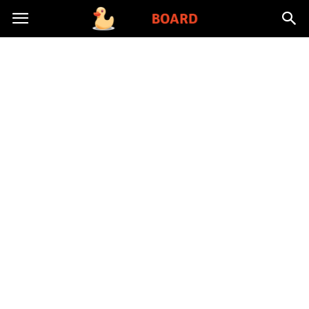
Toysboard.pl