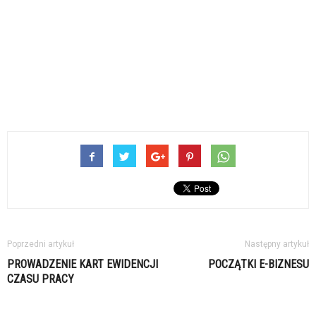
Poprzedni artykuł
Następny artykuł
PROWADZENIE KART EWIDENCJI
POCZĄTKI E-BIZNESU
CZASU PRACY