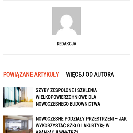
REDAKCJA
POWIĄZANE ARTYKUŁY
WIĘCEJ OD AUTORA
SZYBY ZESPOLONE I SZKLENIA
WIELKOPOWIERZCHNIOWE DLA
NOWOCZESNEGO BUDOWNICTWA
NOWOCZESNE PODZIAŁY PRZESTRZENI – JAK
WYKORZYSTAĆ SZKŁO I AKUSTYKĘ W
ARANŻACJI WNĘTRZ?