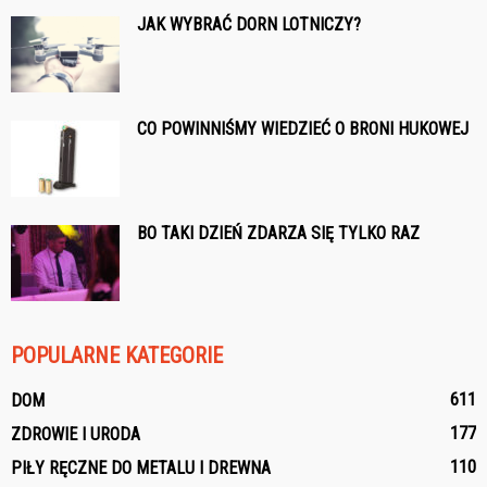
JAK WYBRAĆ DORN LOTNICZY?
CO POWINNIŚMY WIEDZIEĆ O BRONI HUKOWEJ
BO TAKI DZIEŃ ZDARZA SIĘ TYLKO RAZ
POPULARNE KATEGORIE
611
DOM
177
ZDROWIE I URODA
110
PIŁY RĘCZNE DO METALU I DREWNA