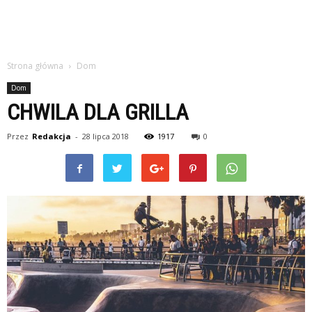
Strona główna
Dom
Dom
CHWILA DLA GRILLA
Przez
Redakcja
-
28 lipca 2018
1917
0