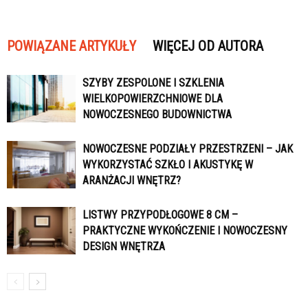
POWIĄZANE ARTYKUŁY
WIĘCEJ OD AUTORA
SZYBY ZESPOLONE I SZKLENIA
WIELKOPOWIERZCHNIOWE DLA
NOWOCZESNEGO BUDOWNICTWA
NOWOCZESNE PODZIAŁY PRZESTRZENI – JAK
WYKORZYSTAĆ SZKŁO I AKUSTYKĘ W
ARANŻACJI WNĘTRZ?
LISTWY PRZYPODŁOGOWE 8 CM –
PRAKTYCZNE WYKOŃCZENIE I NOWOCZESNY
DESIGN WNĘTRZA