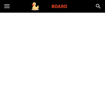
Toysboard.pl