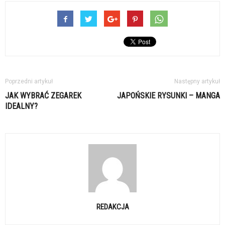
Poprzedni artykuł
Następny artykuł
JAK WYBRAĆ ZEGAREK
JAPOŃSKIE RYSUNKI – MANGA
IDEALNY?
REDAKCJA