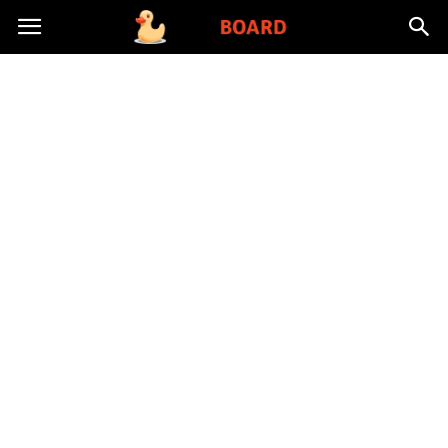
Toysboard.pl