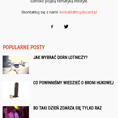
szeroko pojętą tematyką lifestyle.
Skontaktuj się z nami:
kontakt@toysboard.pl
POPULARNE POSTY
JAK WYBRAĆ DORN LOTNICZY?
CO POWINNIŚMY WIEDZIEĆ O BRONI HUKOWEJ
BO TAKI DZIEŃ ZDARZA SIĘ TYLKO RAZ