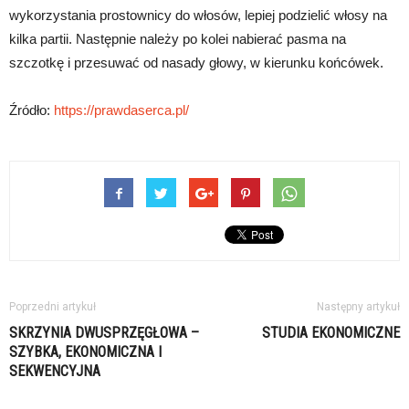
wykorzystania prostownicy do włosów, lepiej podzielić włosy na
kilka partii. Następnie należy po kolei nabierać pasma na
szczotkę i przesuwać od nasady głowy, w kierunku końcówek.
Źródło:
https://prawdaserca.pl/
Poprzedni artykuł
Następny artykuł
SKRZYNIA DWUSPRZĘGŁOWA –
STUDIA EKONOMICZNE
SZYBKA, EKONOMICZNA I
SEKWENCYJNA