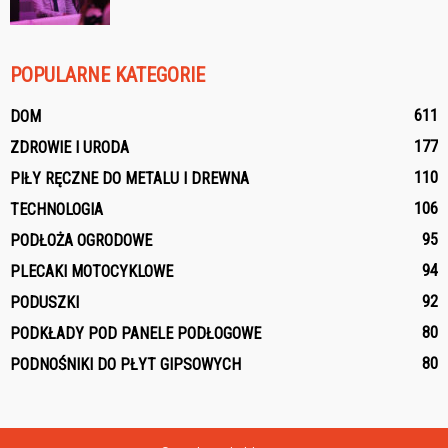
POPULARNE KATEGORIE
611
DOM
177
ZDROWIE I URODA
110
PIŁY RĘCZNE DO METALU I DREWNA
106
TECHNOLOGIA
95
PODŁOŻA OGRODOWE
94
PLECAKI MOTOCYKLOWE
92
PODUSZKI
80
PODKŁADY POD PANELE PODŁOGOWE
80
PODNOŚNIKI DO PŁYT GIPSOWYCH