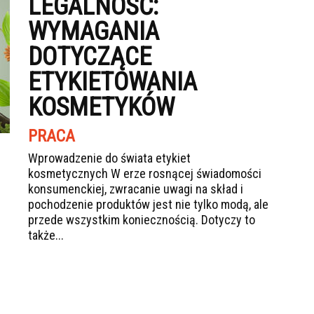
LEGALNOŚĆ:
WYMAGANIA
DOTYCZĄCE
ETYKIETOWANIA
KOSMETYKÓW
PRACA
Wprowadzenie do świata etykiet
kosmetycznych W erze rosnącej świadomości
konsumenckiej, zwracanie uwagi na skład i
pochodzenie produktów jest nie tylko modą, ale
przede wszystkim koniecznością. Dotyczy to
także...