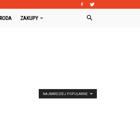
URODA
ZAKUPY
NAJBARDZIEJ POPULARNE