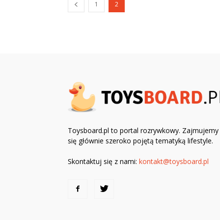
1
2
Toysboard.pl to portal rozrywkowy. Zajmujemy
się głównie szeroko pojętą tematyką lifestyle.
Skontaktuj się z nami:
kontakt@toysboard.pl