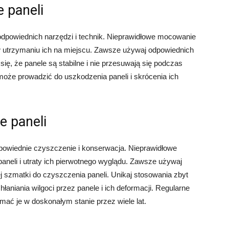
 paneli
dpowiednich narzędzi i technik. Nieprawidłowe mocowanie
 w utrzymaniu ich na miejscu. Zawsze używaj odpowiednich
się, że panele są stabilne i nie przesuwają się podczas
oże prowadzić do uszkodzenia paneli i skrócenia ich
e paneli
dpowiednie czyszczenie i konserwacja. Nieprawidłowe
neli i utraty ich pierwotnego wyglądu. Zawsze używaj
 szmatki do czyszczenia paneli. Unikaj stosowania zbyt
aniania wilgoci przez panele i ich deformacji. Regularne
mać je w doskonałym stanie przez wiele lat.