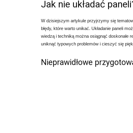
Jak nie układać paneli
W dzisiejszym artykule przyjrzymy się temato
błędy, które warto unikać. Układanie paneli 
wiedzą i techniką można osiągnąć doskonałe r
uniknąć typowych problemów i cieszyć się piękn
Nieprawidłowe przygotow