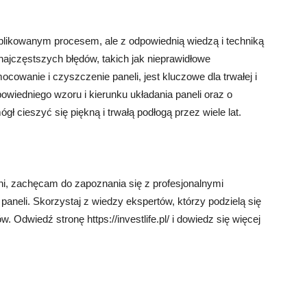
likowanym procesem, ale z odpowiednią wiedzą i techniką
najczęstszych błędów, takich jak nieprawidłowe
ocowanie i czyszczenie paneli, jest kluczowe dla trwałej i
owiedniego wzoru i kierunku układania paneli oraz o
gł cieszyć się piękną i trwałą podłogą przez wiele lat.
i, zachęcam do zapoznania się z profesjonalnymi
aneli. Skorzystaj z wiedzy ekspertów, którzy podzielą się
dwiedź stronę https://investlife.pl/ i dowiedz się więcej