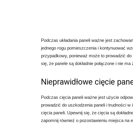
Podczas układania paneli ważne jest zachowan
jednego rogu pomieszczenia i kontynuować wzd
przypadkowy, ponieważ może to prowadzić do n
się, że panele są dokładnie połączone i nie ma
Nieprawidłowe cięcie pane
Podczas cięcia paneli ważne jest użycie odpowi
prowadzić do uszkodzenia paneli i trudności w 
cięcia paneli. Upewnij się, że cięcia są dokładn
zapomnij również o pozostawieniu miejsca na e