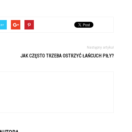
ter
Następny artykuł
JAK CZĘSTO TRZEBA OSTRZYĆ ŁAŃCUCH PIŁY?