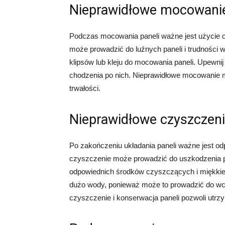
Nieprawidłowe mocowanie
Podczas mocowania paneli ważne jest użycie o
może prowadzić do luźnych paneli i trudności
klipsów lub kleju do mocowania paneli. Upewnij 
chodzenia po nich. Nieprawidłowe mocowanie m
trwałości.
Nieprawidłowe czyszczeni
Po zakończeniu układania paneli ważne jest o
czyszczenie może prowadzić do uszkodzenia pa
odpowiednich środków czyszczących i miękkiej
dużo wody, ponieważ może to prowadzić do wchł
czyszczenie i konserwacja paneli pozwoli utrzy