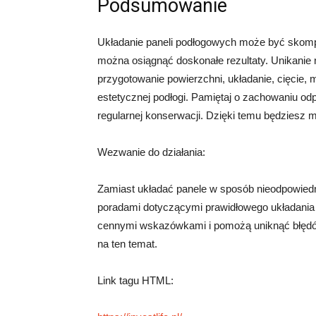
Podsumowanie
Układanie paneli podłogowych może być skomp
można osiągnąć doskonałe rezultaty. Unikanie 
przygotowanie powierzchni, układanie, cięcie, m
estetycznej podłogi. Pamiętaj o zachowaniu odp
regularnej konserwacji. Dzięki temu będziesz mó
Wezwanie do działania:
Zamiast układać panele w sposób nieodpowiedn
poradami dotyczącymi prawidłowego układania p
cennymi wskazówkami i pomożą uniknąć błędów. O
na ten temat.
Link tagu HTML: