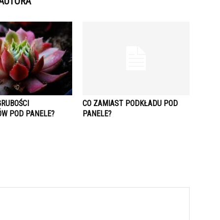
 AUTORA
GRUBOŚCI
CO ZAMIAST PODKŁADU POD
W POD PANELE?
PANELE?