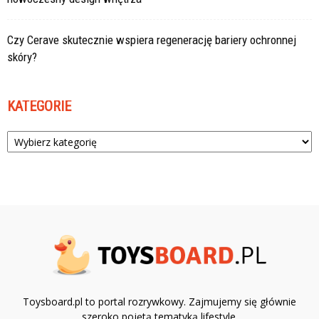
Czy Cerave skutecznie wspiera regenerację bariery ochronnej
skóry?
KATEGORIE
Kategorie
Toysboard.pl to portal rozrywkowy. Zajmujemy się głównie
szeroko pojętą tematyką lifestyle.