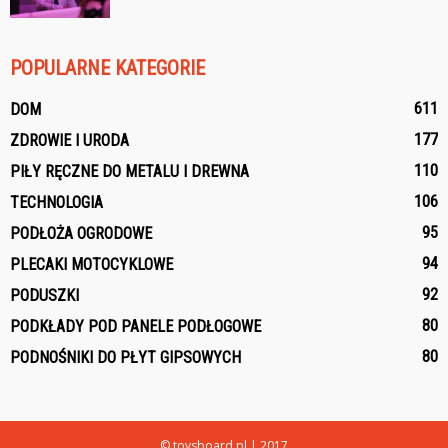
POPULARNE KATEGORIE
611
DOM
177
ZDROWIE I URODA
110
PIŁY RĘCZNE DO METALU I DREWNA
106
TECHNOLOGIA
95
PODŁOŻA OGRODOWE
94
PLECAKI MOTOCYKLOWE
92
PODUSZKI
80
PODKŁADY POD PANELE PODŁOGOWE
80
PODNOŚNIKI DO PŁYT GIPSOWYCH
© toysboard.pl | 2017