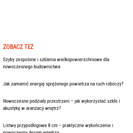
ZOBACZ TEŻ
Szyby zespolone i szklenia wielkopowierzchniowe dla
nowoczesnego budownictwa
Jak zamienić energię sprężonego powietrza na ruch roboczy?
Nowoczesne podziały przestrzeni – jak wykorzystać szkło i
akustykę w aranżacji wnętrz?
Listwy przypodłogowe 8 cm – praktyczne wykończenie i
nowoczesny design wnętrza