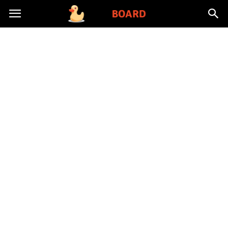
Toysboard.pl