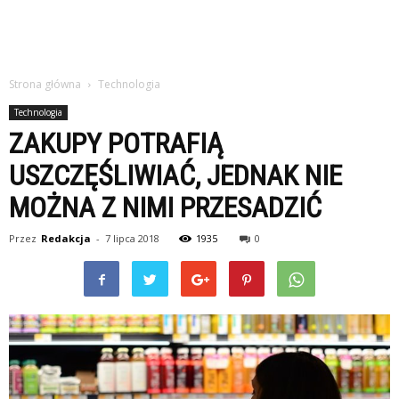
Strona główna
Technologia
Technologia
ZAKUPY POTRAFIĄ
USZCZĘŚLIWIAĆ, JEDNAK NIE
MOŻNA Z NIMI PRZESADZIĆ
Przez
Redakcja
-
7 lipca 2018
1935
0