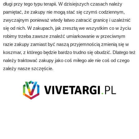
długi przy tego typu terapii. W dzisiejszych czasach należy
pamiętać, że zakupy nie mogą stać się czymś codziennym,
zwyczajnym ponieważ wtedy łatwo zatracić granicę i uzależnić
się od nich. W zakupach, jak zresztą we wszystkim co w życiu
robimy trzeba zawsze znaleźć umiarkowanie w przeciwnym
razie zakupy zamiast być naszą przyjemnością zmienią się w
koszmar, z którego będzie bardzo trudno się obudzić. Dlatego też
należy traktować zakupy jako coś miłego ale nie coś od czego
zależy nasze szczęście.