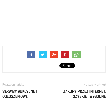
Poprzedni artykuł
Następny artykuł
SERWISY AUKCYJNE I
ZAKUPY PRZEZ INTERNET,
OGŁOSZENIOWE
SZYBKIE I WYGODNE