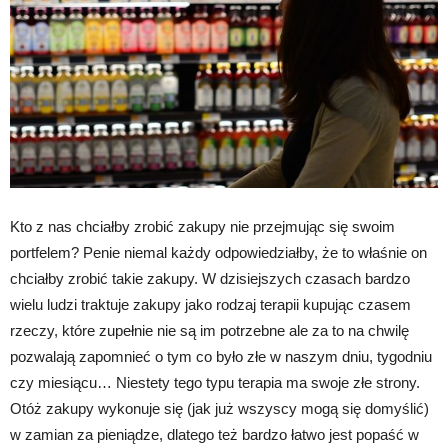
Kto z nas chciałby zrobić zakupy nie przejmując się swoim
portfelem? Penie niemal każdy odpowiedziałby, że to właśnie on
chciałby zrobić takie zakupy. W dzisiejszych czasach bardzo
wielu ludzi traktuje zakupy jako rodzaj terapii kupując czasem
rzeczy, które zupełnie nie są im potrzebne ale za to na chwilę
pozwalają zapomnieć o tym co było złe w naszym dniu, tygodniu
czy miesiącu… Niestety tego typu terapia ma swoje złe strony.
Otóż zakupy wykonuje się (jak już wszyscy mogą się domyślić)
w zamian za pieniądze, dlatego też bardzo łatwo jest popaść w