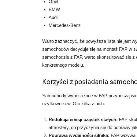
Opel
BMW
Audi
Mercedes-Benz
Warto zaznaczyć, że powyższa lista nie jest 
samochodów decyduje się na montaż FAP w swo
samochodzie z FAP, warto skonsultować się z 
konkretnego modelu.
Korzyści z posiadania samoch
Samochody wyposażone w FAP przynoszą wiele 
użytkowników. Oto kilka z nich:
Redukcja emisji cząstek stałych:
FAP skute
atmosfery, co przyczynia się do poprawy jak
Poprawa wydajności silnika:
FAP wpływa na