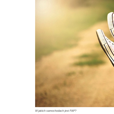
W jakich samochodach jest FAP?