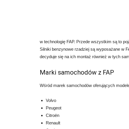
w technologię FAP. Przede wszystkim są to poj
Silniki benzynowe rzadziej są wyposażane w F
decyduje się na ich montaż również w tych s
Marki samochodów z FAP
Wśród marek samochodów oferujących modele z
Volvo
Peugeot
Citroën
Renault