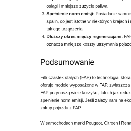
osiągi i mniejsze zużycie paliwa.
Spełnienie norm emisji:
Posiadanie samoch
spalin, co jest istotne w niektórych krajach
takiego urządzenia.
Dłuższy okres między regeneracjami:
FAP
oznacza mniejsze koszty utrzymania pojazd
Podsumowanie
Filtr cząstek stałych (FAP) to technologia, kt
oferuje modele wyposażone w FAP, zwłaszcza
FAP przynoszą wiele korzyści, takich jak reduk
spełnienie norm emisji. Jeśli zależy nam na 
zakup pojazdu z FAP.
W samochodach marki Peugeot, Citroën i Renaul