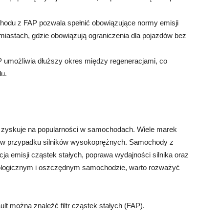
odu z FAP pozwala spełnić obowiązujące normy emisji
 i miastach, gdzie obowiązują ograniczenia dla pojazdów bez
 umożliwia dłuższy okres między regeneracjami, co
u.
óra zyskuje na popularności w samochodach. Wiele marek
 w przypadku silników wysokoprężnych. Samochody z
cja emisji cząstek stałych, poprawa wydajności silnika oraz
ekologicznym i oszczędnym samochodzie, warto rozważyć
t można znaleźć filtr cząstek stałych (FAP).