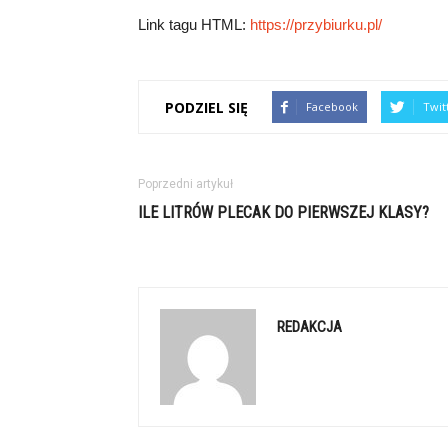
Link tagu HTML:
https://przybiurku.pl/
PODZIEL SIĘ
Facebook
Twit
Poprzedni artykuł
ILE LITRÓW PLECAK DO PIERWSZEJ KLASY?
REDAKCJA