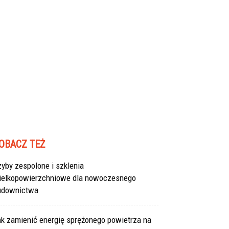
OBACZ TEŻ
yby zespolone i szklenia
ielkopowierzchniowe dla nowoczesnego
udownictwa
ak zamienić energię sprężonego powietrza na