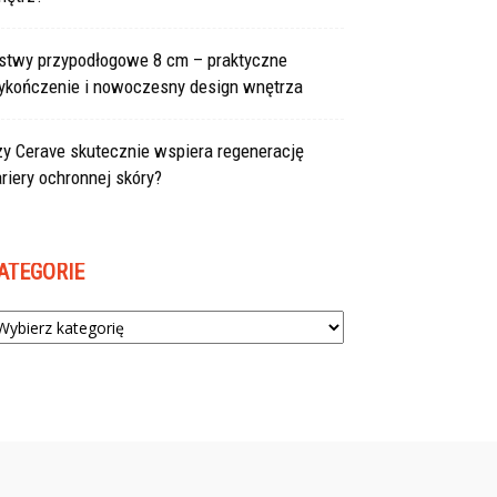
istwy przypodłogowe 8 cm – praktyczne
ykończenie i nowoczesny design wnętrza
zy Cerave skutecznie wspiera regenerację
riery ochronnej skóry?
ATEGORIE
tegorie