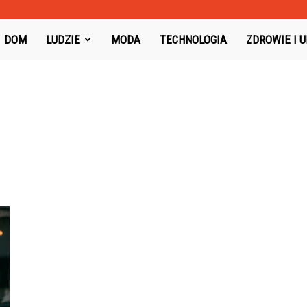
oysboard.pl
DOM
LUDZIE
MODA
TECHNOLOGIA
ZDROWIE I 