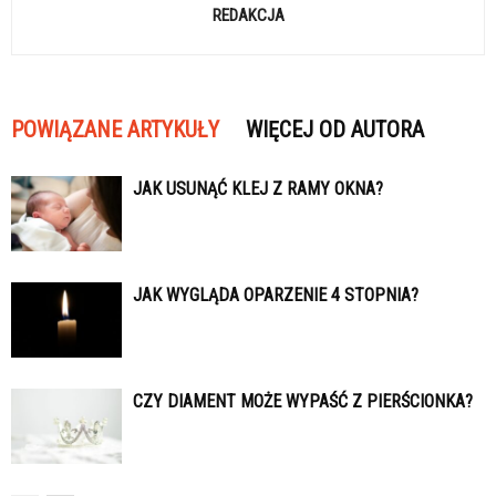
REDAKCJA
POWIĄZANE ARTYKUŁY
WIĘCEJ OD AUTORA
JAK USUNĄĆ KLEJ Z RAMY OKNA?
JAK WYGLĄDA OPARZENIE 4 STOPNIA?
CZY DIAMENT MOŻE WYPAŚĆ Z PIERŚCIONKA?