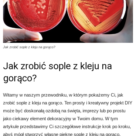
Jak zrobić sople z kleju na gorąco?
Jak zrobić sople z kleju na
gorąco?
Witamy w naszym przewodniku, w którym pokażemy Ci, jak
zrobić sople z kleju na gorąco. Ten prosty i kreatywny projekt DIY
może być doskonałą ozdobą na święta, imprezy lub po prostu
jako ciekawy element dekoracyjny w Twoim domu. W tym
artykule przedstawimy Ci szczegółowe instrukcje krok po kroku,
abyś mógł stworzyć własne piękne sople z kleju na gorąco.