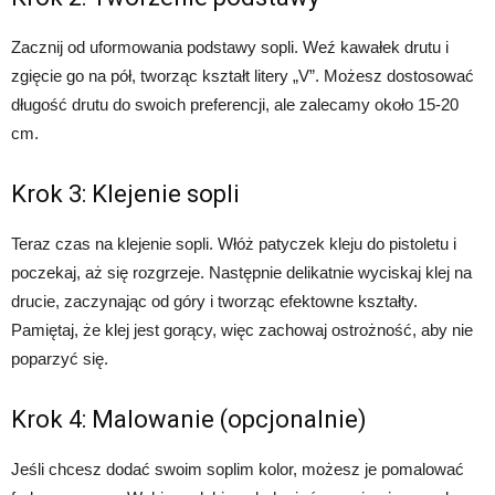
Zacznij od uformowania podstawy sopli. Weź kawałek drutu i
zgięcie go na pół, tworząc kształt litery „V”. Możesz dostosować
długość drutu do swoich preferencji, ale zalecamy około 15-20
cm.
Krok 3: Klejenie sopli
Teraz czas na klejenie sopli. Włóż patyczek kleju do pistoletu i
poczekaj, aż się rozgrzeje. Następnie delikatnie wyciskaj klej na
drucie, zaczynając od góry i tworząc efektowne kształty.
Pamiętaj, że klej jest gorący, więc zachowaj ostrożność, aby nie
poparzyć się.
Krok 4: Malowanie (opcjonalnie)
Jeśli chcesz dodać swoim soplim kolor, możesz je pomalować