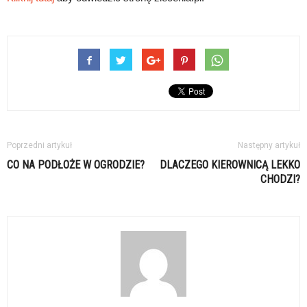
Poprzedni artykuł
Następny artykuł
CO NA PODŁOŻE W OGRODZIE?
DLACZEGO KIEROWNICĄ LEKKO
CHODZI?