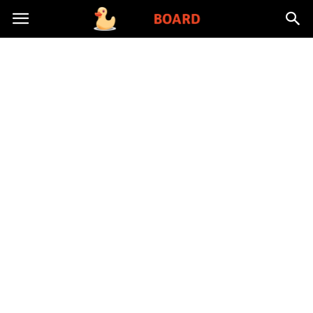
Toysboard.pl