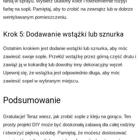
farbą w sprayu. Wybierz ulubiony kolor i równomiernie rozpyl
farbę na sopli. Pamiętaj, aby to zrobić na zewnątrz lub w dobrze
wentylowanym pomieszczeniu.
Krok 5: Dodawanie wstążki lub sznurka
Ostatnim krokiem jest dodanie wstążki lub sznurka, aby móc
zawiesić swoje sople. Przełóż wstążkę przez górną część drutu i
zawiąż ją w kokardkę lub dowolny inny dekoracyjny węzeł.
Upewnij się, że wstążka jest odpowiednio długa, aby móc
zawiesić sopel w wybranym miejscu.
Podsumowanie
Gratulacje! Teraz wiesz, jak zrobić sople z kleju na gorąco. Ten
prosty projekt DIY może być doskonałą zabawą dla całej rodziny
i stworzyć piękną ozdobę. Pamiętaj, że możesz dostosować