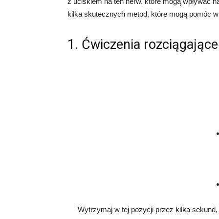
z uciskiem na ten nerw, które mogą wpływać n
kilka skutecznych metod, które mogą pomóc w z
1. Ćwiczenia rozciągające
Wytrzymaj w tej pozycji przez kilka sekund, 