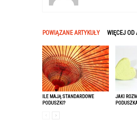
POWIĄZANE ARTYKUŁY
WIĘCEJ OD
ILE MAJĄ STANDARDOWE
JAKI ROZ
PODUSZKI?
PODUSZK