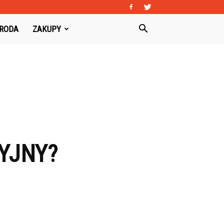
URODA
ZAKUPY
YJNY?