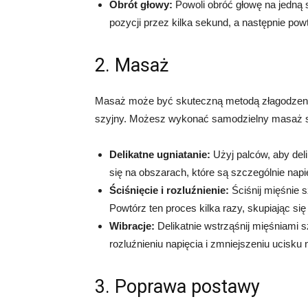
Obrót głowy:
Powoli obróć głowę na jedną s
pozycji przez kilka sekund, a następnie pow
2. Masaż
Masaż może być skuteczną metodą złagodzenia
szyjny. Możesz wykonać samodzielny masaż szy
Delikatne ugniatanie:
Użyj palców, aby del
się na obszarach, które są szczególnie napi
Ściśnięcie i rozluźnienie:
Ściśnij mięśnie sz
Powtórz ten proces kilka razy, skupiając si
Wibracje:
Delikatnie wstrząśnij mięśniami
rozluźnieniu napięcia i zmniejszeniu ucisku 
3. Poprawa postawy