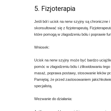
5. Fizjoterapia
Jeśli ból i ucisk na nerw szyjny są chroniczne
skonsultować się z fizjoterapeutą. Fizjoterapeu
które pomogą w złagodzeniu bólu i poprawie fu
Wniosek:
Ucisk na nerw szyjny może być bardzo uciążliw
pomóc w złagodzeniu bólu i zlikwidowaniu teg
masaż, poprawa postawy, stosowanie leków przec
Pamiętaj, że przed zastosowaniem jakichkolwi
specjalistą.
Wezwanie do działania: