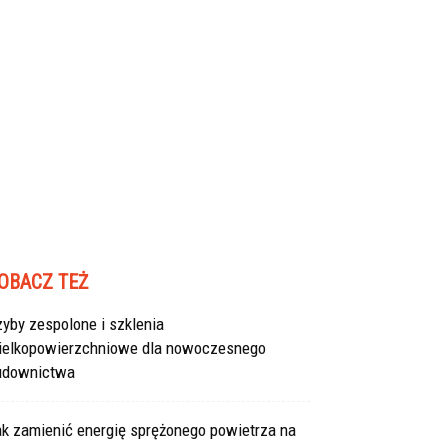
OBACZ TEŻ
yby zespolone i szklenia
ielkopowierzchniowe dla nowoczesnego
udownictwa
ak zamienić energię sprężonego powietrza na