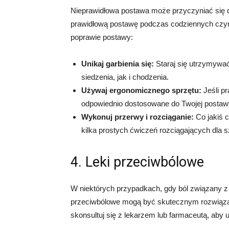
Nieprawidłowa postawa może przyczyniać się d
prawidłową postawę podczas codziennych czy
poprawie postawy:
Unikaj garbienia się:
Staraj się utrzymywa
siedzenia, jak i chodzenia.
Używaj ergonomicznego sprzętu:
Jeśli pr
odpowiednio dostosowane do Twojej postaw
Wykonuj przerwy i rozciąganie:
Co jakiś c
kilka prostych ćwiczeń rozciągających dla sz
4. Leki przeciwbólowe
W niektórych przypadkach, gdy ból związany z uc
przeciwbólowe mogą być skutecznym rozwiąza
skonsultuj się z lekarzem lub farmaceutą, ab