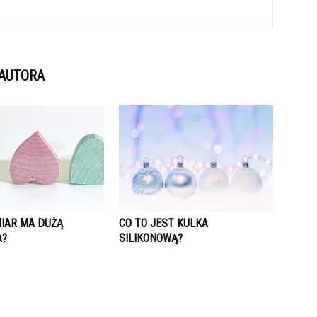
 AUTORA
MIAR MA DUŻĄ
CO TO JEST KULKA
A?
SILIKONOWĄ?