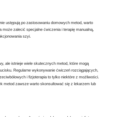
 i nie ustępują po zastosowaniu domowych metod, warto
ta może zalecić specjalne ćwiczenia i terapię manualną,
nkcjonowania szyi.
y, ale istnieje wiele skutecznych metod, które mogą
o ucisku. Regularne wykonywanie ćwiczeń rozciągających,
iwbólowych i fizjoterapia to tylko niektóre z możliwości.
ek metod zawsze warto skonsultować się z lekarzem lub