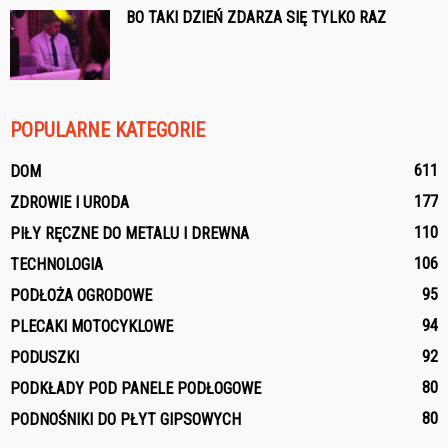
BO TAKI DZIEŃ ZDARZA SIĘ TYLKO RAZ
POPULARNE KATEGORIE
611
DOM
177
ZDROWIE I URODA
110
PIŁY RĘCZNE DO METALU I DREWNA
106
TECHNOLOGIA
95
PODŁOŻA OGRODOWE
94
PLECAKI MOTOCYKLOWE
92
PODUSZKI
80
PODKŁADY POD PANELE PODŁOGOWE
80
PODNOŚNIKI DO PŁYT GIPSOWYCH