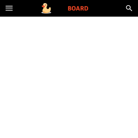
Toysboard.pl