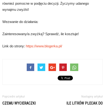
również pomocne w podjęciu decyzji. Życzymy udanego
wynajmu zwyżki!
Wezwanie do działania:
Zainteresowany/a zwyżką? Sprawdź, ile kosztuje!
Link do strony:
https://www.blogerka.pl/
Poprzedni artykuł
Następny artykuł
CZEMU WYCIERACZKI
ILE LITRÓW PLECAK DO