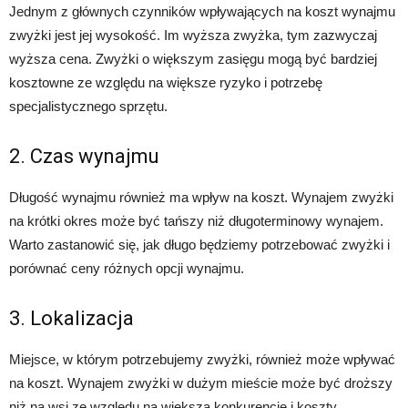
Jednym z głównych czynników wpływających na koszt wynajmu
zwyżki jest jej wysokość. Im wyższa zwyżka, tym zazwyczaj
wyższa cena. Zwyżki o większym zasięgu mogą być bardziej
kosztowne ze względu na większe ryzyko i potrzebę
specjalistycznego sprzętu.
2. Czas wynajmu
Długość wynajmu również ma wpływ na koszt. Wynajem zwyżki
na krótki okres może być tańszy niż długoterminowy wynajem.
Warto zastanowić się, jak długo będziemy potrzebować zwyżki i
porównać ceny różnych opcji wynajmu.
3. Lokalizacja
Miejsce, w którym potrzebujemy zwyżki, również może wpływać
na koszt. Wynajem zwyżki w dużym mieście może być droższy
niż na wsi ze względu na większą konkurencję i koszty