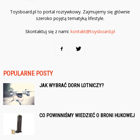
Toysboard.pl to portal rozrywkowy. Zajmujemy się głównie
szeroko pojętą tematyką lifestyle.
Skontaktuj się z nami:
kontakt@toysboard.pl
POPULARNE POSTY
JAK WYBRAĆ DORN LOTNICZY?
CO POWINNIŚMY WIEDZIEĆ O BRONI HUKOWEJ