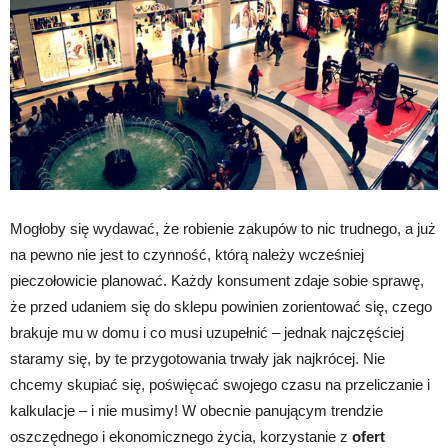
Mogłoby się wydawać, że robienie zakupów to nic trudnego, a już
na pewno nie jest to czynność, którą należy wcześniej
pieczołowicie planować. Każdy konsument zdaje sobie sprawę,
że przed udaniem się do sklepu powinien zorientować się, czego
brakuje mu w domu i co musi uzupełnić – jednak najczęściej
staramy się, by te przygotowania trwały jak najkrócej. Nie
chcemy skupiać się, poświęcać swojego czasu na przeliczanie i
kalkulacje – i nie musimy! W obecnie panującym trendzie
oszczędnego i ekonomicznego życia, korzystanie z
ofert