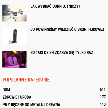
JAK WYBRAĆ DORN LOTNICZY?
CO POWINNIŚMY WIEDZIEĆ O BRONI HUKOWEJ
BO TAKI DZIEŃ ZDARZA SIĘ TYLKO RAZ
POPULARNE KATEGORIE
611
DOM
177
ZDROWIE I URODA
110
PIŁY RĘCZNE DO METALU I DREWNA