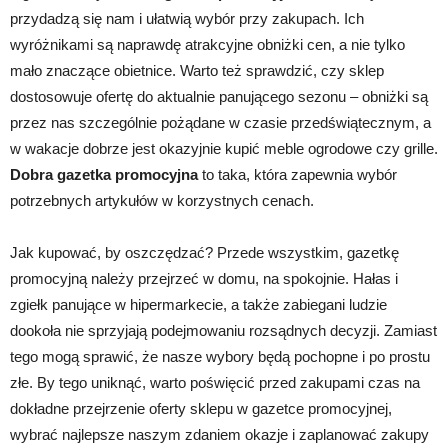
przydadzą się nam i ułatwią wybór przy zakupach. Ich
wyróżnikami są naprawdę atrakcyjne obniżki cen, a nie tylko
mało znaczące obietnice. Warto też sprawdzić, czy sklep
dostosowuje ofertę do aktualnie panującego sezonu – obniżki są
przez nas szczególnie pożądane w czasie przedświątecznym, a
w wakacje dobrze jest okazyjnie kupić meble ogrodowe czy grille.
Dobra gazetka promocyjna
to taka, która zapewnia wybór
potrzebnych artykułów w korzystnych cenach.
Jak kupować, by oszczędzać? Przede wszystkim, gazetkę
promocyjną należy przejrzeć w domu, na spokojnie. Hałas i
zgiełk panujące w hipermarkecie, a także zabiegani ludzie
dookoła nie sprzyjają podejmowaniu rozsądnych decyzji. Zamiast
tego mogą sprawić, że nasze wybory będą pochopne i po prostu
złe. By tego uniknąć, warto poświęcić przed zakupami czas na
dokładne przejrzenie oferty sklepu w gazetce promocyjnej,
wybrać najlepsze naszym zdaniem okazje i zaplanować zakupy