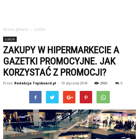
Strona główna
Ludzie
Ludzie
ZAKUPY W HIPERMARKECIE A
GAZETKI PROMOCYJNE. JAK
KORZYSTAĆ Z PROMOCJI?
Przez
Redakcja Toysboard.pl
-
19 stycznia 2018
2961
0