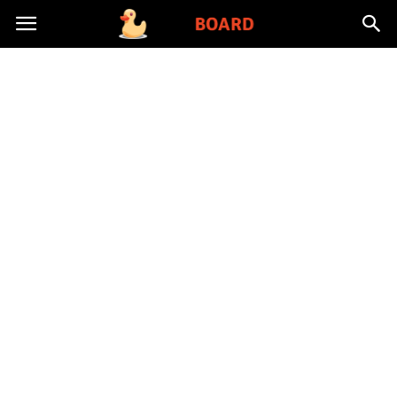
Toysboard.pl