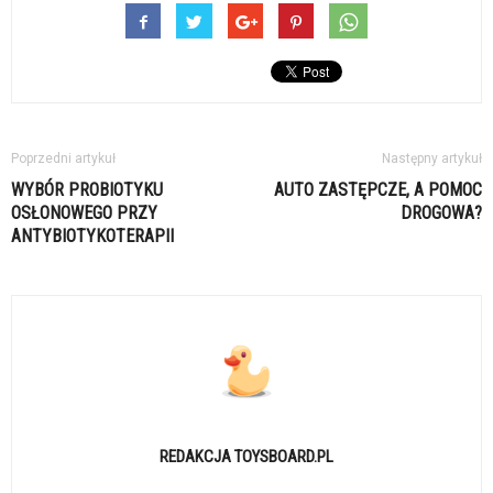
Poprzedni artykuł
Następny artykuł
WYBÓR PROBIOTYKU
AUTO ZASTĘPCZE, A POMOC
OSŁONOWEGO PRZY
DROGOWA?
ANTYBIOTYKOTERAPII
REDAKCJA TOYSBOARD.PL