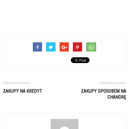
Poprzedni artykuł
Następny artykuł
ZAKUPY NA KREDYT
ZAKUPY SPOSOBEM NA
CHANDRĘ