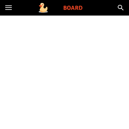
Toysboard.pl