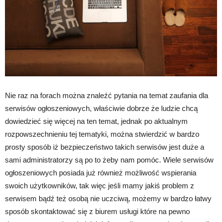
Nie raz na forach można znaleźć pytania na temat zaufania dla
serwisów ogłoszeniowych, właściwie dobrze że ludzie chcą
dowiedzieć się więcej na ten temat, jednak po aktualnym
rozpowszechnieniu tej tematyki, można stwierdzić w bardzo
prosty sposób iż bezpieczeństwo takich serwisów jest duże a
sami administratorzy są po to żeby nam pomóc. Wiele serwisów
ogłoszeniowych posiada już również możliwość wspierania
swoich użytkowników, tak więc jeśli mamy jakiś problem z
serwisem bądź też osobą nie uczciwą, możemy w bardzo łatwy
sposób skontaktować się z biurem usługi które na pewno