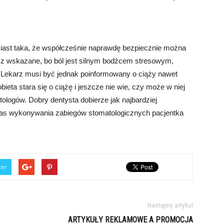
miast taka, że współcześnie naprawdę bezpiecznie można
ęcz wskazane, bo ból jest silnym bodźcem stresowym,
. Lekarz musi być jednak poinformowany o ciąży nawet
obieta stara się o ciążę i jeszcze nie wie, czy może w niej
tologów. Dobry dentysta dobierze jak najbardziej
czas wykonywania zabiegów stomatologicznych pacjentka
ter
Następny artykuł
ARTYKUŁY REKLAMOWE A PROMOCJA