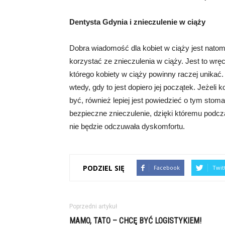
Dentysta Gdynia i znieczulenie w ciąży
Dobra wiadomość dla kobiet w ciąży jest nato
korzystać ze znieczulenia w ciąży. Jest to wr
którego kobiety w ciąży powinny raczej unikać
wtedy, gdy to jest dopiero jej początek. Jeżeli k
być, również lepiej jest powiedzieć o tym stoma
bezpieczne znieczulenie, dzięki któremu pod
nie będzie odczuwała dyskomfortu.
PODZIEL SIĘ
Facebook
Twit
Poprzedni artykuł
MAMO, TATO – CHCĘ BYĆ LOGISTYKIEM!