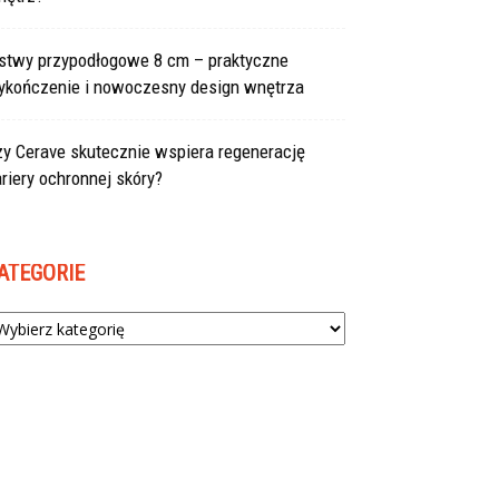
istwy przypodłogowe 8 cm – praktyczne
ykończenie i nowoczesny design wnętrza
zy Cerave skutecznie wspiera regenerację
riery ochronnej skóry?
ATEGORIE
tegorie