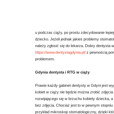
u podczas ciąży, po prostu zdecydowanie lepiej
dziecko. Jeżeli jednak jakieś problemy stomato
należy zgłosić się do lekarza. Dobry dentysta 
https://www.dentystagdynia.pl/
z pewnością pomo
problemem.
Gdynia dentysta i RTG w ciąży
Prawie każdy gabinet dentysty w Gdyni jest 
kobiet w ciąży nie będzie można zrobić zdjęcia
rozwijającego się w brzuchu kobiety dziecka,
bez zdjęcia. Chociaż jest to w pewnym stopni
przykład mikroskop stomatologiczny, dzięki któ