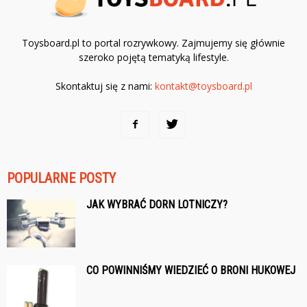
Toysboard.pl to portal rozrywkowy. Zajmujemy się głównie
szeroko pojętą tematyką lifestyle.
Skontaktuj się z nami:
kontakt@toysboard.pl
POPULARNE POSTY
JAK WYBRAĆ DORN LOTNICZY?
CO POWINNIŚMY WIEDZIEĆ O BRONI HUKOWEJ