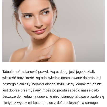
Tatuaż może stanowić prawdziwą ozdobę, jeśli jego kształt,
wielkość oraz “treść” są odpowiednio dostosowane do proporcji
naszego ciała czy indywidualnego stylu. Kiedy jednak tatuaż nie
jest dobrze przemyślany, może po prostu szpecić nasze ciało.
Jeszcze do niedawna usuwanie niechcianego tatuażu wiązało się
nie tyle z wysokimi kosztami, co z dużą bolesnością samego