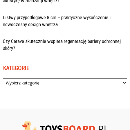
akustykę w aranżacji wnętrz?
Listwy przypodłogowe 8 cm – praktyczne wykończenie i
nowoczesny design wnętrza
Czy Cerave skutecznie wspiera regenerację bariery ochronnej
skóry?
KATEGORIE
Kategorie