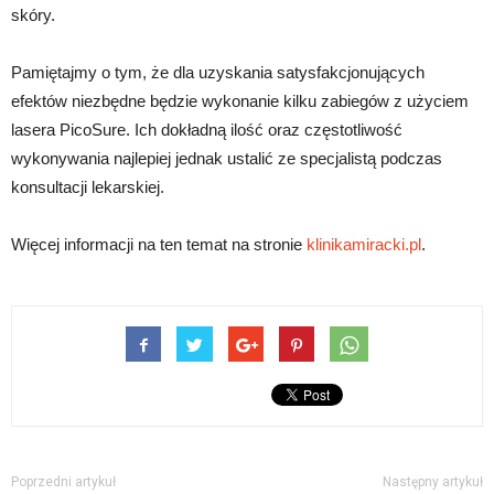
skóry.
Pamiętajmy o tym, że dla uzyskania satysfakcjonujących
efektów niezbędne będzie wykonanie kilku zabiegów z użyciem
lasera PicoSure. Ich dokładną ilość oraz częstotliwość
wykonywania najlepiej jednak ustalić ze specjalistą podczas
konsultacji lekarskiej.
Więcej informacji na ten temat na stronie
klinikamiracki.pl
.
Poprzedni artykuł
Następny artykuł