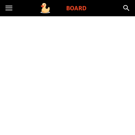
Toysboard.pl