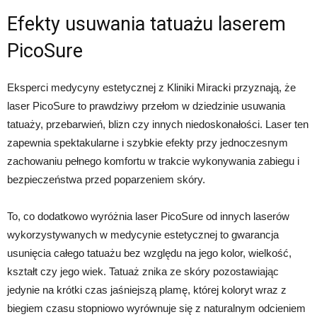
Efekty usuwania tatuażu laserem
PicoSure
Eksperci medycyny estetycznej z Kliniki Miracki przyznają, że
laser PicoSure to prawdziwy przełom w dziedzinie usuwania
tatuaży, przebarwień, blizn czy innych niedoskonałości. Laser ten
zapewnia spektakularne i szybkie efekty przy jednoczesnym
zachowaniu pełnego komfortu w trakcie wykonywania zabiegu i
bezpieczeństwa przed poparzeniem skóry.
To, co dodatkowo wyróżnia laser PicoSure od innych laserów
wykorzystywanych w medycynie estetycznej to gwarancja
usunięcia całego tatuażu bez względu na jego kolor, wielkość,
kształt czy jego wiek. Tatuaż znika ze skóry pozostawiając
jedynie na krótki czas jaśniejszą plamę, której koloryt wraz z
biegiem czasu stopniowo wyrównuje się z naturalnym odcieniem