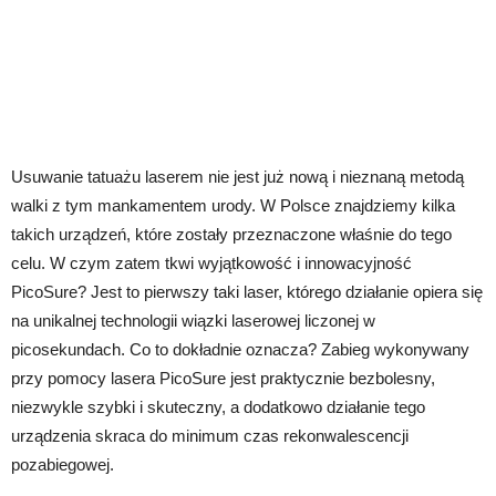
Usuwanie tatuażu laserem nie jest już nową i nieznaną metodą
walki z tym mankamentem urody. W Polsce znajdziemy kilka
takich urządzeń, które zostały przeznaczone właśnie do tego
celu. W czym zatem tkwi wyjątkowość i innowacyjność
PicoSure? Jest to pierwszy taki laser, którego działanie opiera się
na unikalnej technologii wiązki laserowej liczonej w
picosekundach. Co to dokładnie oznacza? Zabieg wykonywany
przy pomocy lasera PicoSure jest praktycznie bezbolesny,
niezwykle szybki i skuteczny, a dodatkowo działanie tego
urządzenia skraca do minimum czas rekonwalescencji
pozabiegowej.