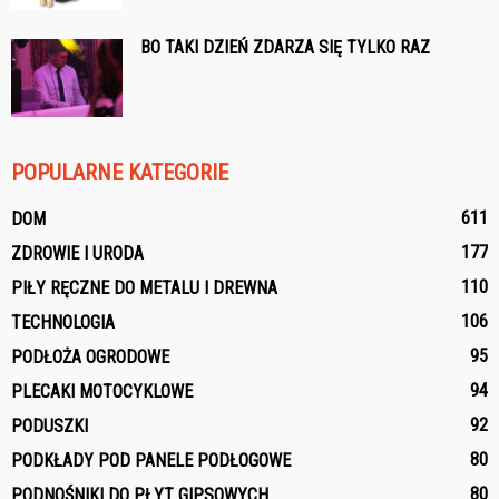
BO TAKI DZIEŃ ZDARZA SIĘ TYLKO RAZ
POPULARNE KATEGORIE
611
DOM
177
ZDROWIE I URODA
110
PIŁY RĘCZNE DO METALU I DREWNA
106
TECHNOLOGIA
95
PODŁOŻA OGRODOWE
94
PLECAKI MOTOCYKLOWE
92
PODUSZKI
80
PODKŁADY POD PANELE PODŁOGOWE
80
PODNOŚNIKI DO PŁYT GIPSOWYCH