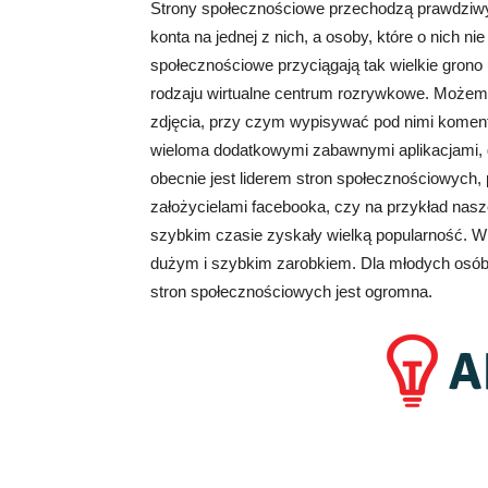
Strony społecznościowe przechodzą prawdziwy r
konta na jednej z nich, a osoby, które o nich 
społecznościowe przyciągają tak wielkie gron
rodzaju wirtualne centrum rozrywkowe. Może
zdjęcia, przy czym wypisywać pod nimi koment
wieloma dodatkowymi zabawnymi aplikacjami, g
obecnie jest liderem stron społecznościowych
założycielami facebooka, czy na przykład nasz
szybkim czasie zyskały wielką popularność. Wią
dużym i szybkim zarobkiem. Dla młodych osób j
stron społecznościowych jest ogromna.