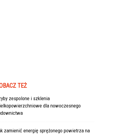
OBACZ TEŻ
yby zespolone i szklenia
ielkopowierzchniowe dla nowoczesnego
udownictwa
ak zamienić energię sprężonego powietrza na