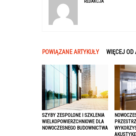
REDAKCJA
POWIĄZANE ARTYKUŁY
WIĘCEJ OD
SZYBY ZESPOLONE I SZKLENIA
NOWOCZES
WIELKOPOWIERZCHNIOWE DLA
PRZESTRZ
NOWOCZESNEGO BUDOWNICTWA
WYKORZYS
AKUSTYKĘ