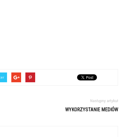
ter
Następny artykuł
WYKORZYSTANIE MEDIÓW