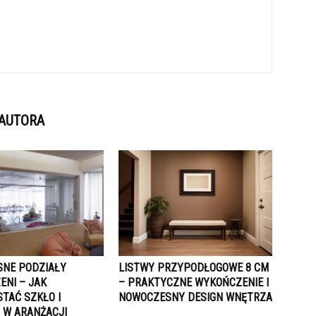
 AUTORA
NE PODZIAŁY
LISTWY PRZYPODŁOGOWE 8 CM
ENI – JAK
– PRAKTYCZNE WYKOŃCZENIE I
TAĆ SZKŁO I
NOWOCZESNY DESIGN WNĘTRZA
 W ARANŻACJI