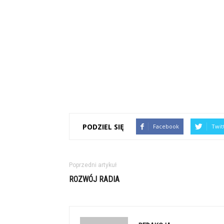
PODZIEL SIĘ
Facebook
Twit
Poprzedni artykuł
ROZWÓJ RADIA