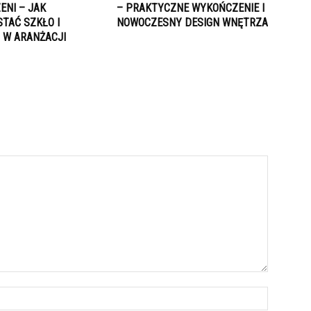
ENI – JAK
– PRAKTYCZNE WYKOŃCZENIE I
TAĆ SZKŁO I
NOWOCZESNY DESIGN WNĘTRZA
 W ARANŻACJI