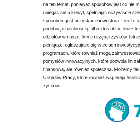
na ten temat, ponieważ sposobów jest co nie m
ubiegać się o kredyt, spełniając oczywiście s
sposobem jest pozyskanie inwestora – może to
podobną działalnością, albo ktoś obcy. Inwest
udziałów w naszej firmie i części zysków. Istn
pieniądze, ogłaszające się w celach inwestycy
programach, które również mogą zainwestować 
pomysłów innowacyjnych, które pozwolą im zaist
finansową, ale również społeczną. Możemy ta
Urzędów Pracy, które również wspierają finan
zysków.