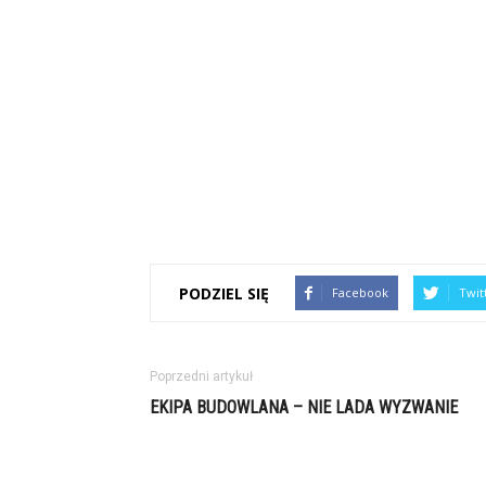
PODZIEL SIĘ
Facebook
Twit
Poprzedni artykuł
EKIPA BUDOWLANA – NIE LADA WYZWANIE