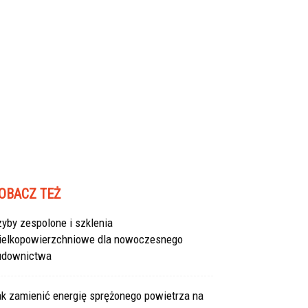
OBACZ TEŻ
yby zespolone i szklenia
ielkopowierzchniowe dla nowoczesnego
udownictwa
ak zamienić energię sprężonego powietrza na