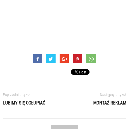
Poprzedni artykuł
Następny artykuł
LUBIMY SIĘ OGŁUPIAĆ
MONTAŻ REKLAM