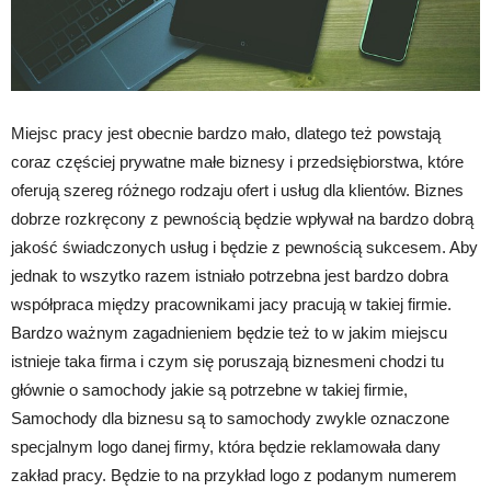
Miejsc pracy jest obecnie bardzo mało, dlatego też powstają
coraz częściej prywatne małe biznesy i przedsiębiorstwa, które
oferują szereg różnego rodzaju ofert i usług dla klientów. Biznes
dobrze rozkręcony z pewnością będzie wpływał na bardzo dobrą
jakość świadczonych usług i będzie z pewnością sukcesem. Aby
jednak to wszytko razem istniało potrzebna jest bardzo dobra
współpraca między pracownikami jacy pracują w takiej firmie.
Bardzo ważnym zagadnieniem będzie też to w jakim miejscu
istnieje taka firma i czym się poruszają biznesmeni chodzi tu
głównie o samochody jakie są potrzebne w takiej firmie,
Samochody dla biznesu są to samochody zwykle oznaczone
specjalnym logo danej firmy, która będzie reklamowała dany
zakład pracy. Będzie to na przykład logo z podanym numerem