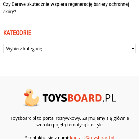
Czy Cerave skutecznie wspiera regenerację bariery ochronnej
skóry?
KATEGORIE
Kategorie
Toysboard.pl to portal rozrywkowy. Zajmujemy się głównie
szeroko pojętą tematyką lifestyle.
Skontaktuj się z nami:
kontakt@toysboard.pl