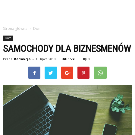
Strona główna
Dom
Dom
SAMOCHODY DLA BIZNESMENÓW
Przez
Redakcja
-
16 lipca 2018
1558
0