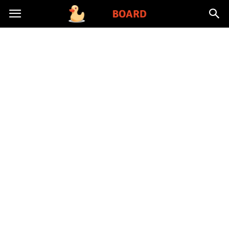
Toysboard.pl