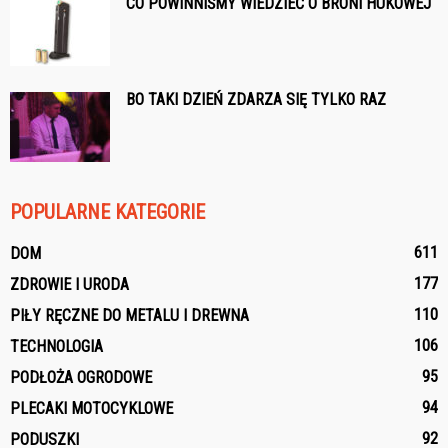
CO POWINNIŚMY WIEDZIEĆ O BRONI HUKOWEJ
BO TAKI DZIEŃ ZDARZA SIĘ TYLKO RAZ
POPULARNE KATEGORIE
611
DOM
177
ZDROWIE I URODA
110
PIŁY RĘCZNE DO METALU I DREWNA
106
TECHNOLOGIA
95
PODŁOŻA OGRODOWE
94
PLECAKI MOTOCYKLOWE
92
PODUSZKI