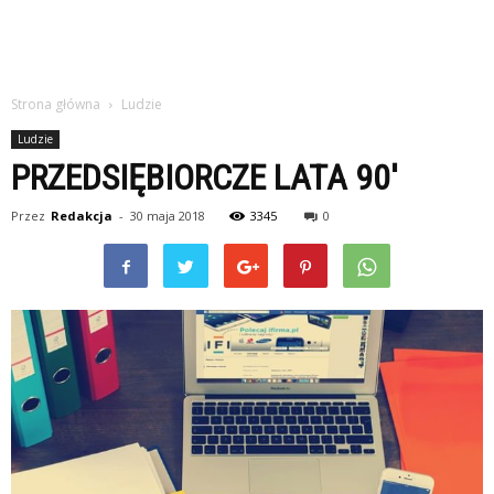
Strona główna
Ludzie
Ludzie
PRZEDSIĘBIORCZE LATA 90′
Przez
Redakcja
-
30 maja 2018
3345
0