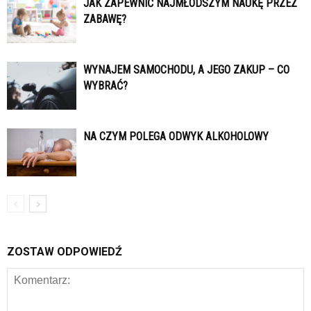
JAK ZAPEWNIĆ NAJMŁODSZYM NAUKĘ PRZEZ
ZABAWĘ?
WYNAJEM SAMOCHODU, A JEGO ZAKUP – CO
WYBRAĆ?
NA CZYM POLEGA ODWYK ALKOHOLOWY
ZOSTAW ODPOWIEDŹ