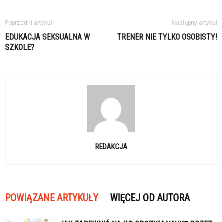
Poprzedni artykuł
Następny artykuł
EDUKACJA SEKSUALNA W
TRENER NIE TYLKO OSOBISTY!
SZKOLE?
REDAKCJA
POWIĄZANE ARTYKUŁY
WIĘCEJ OD AUTORA