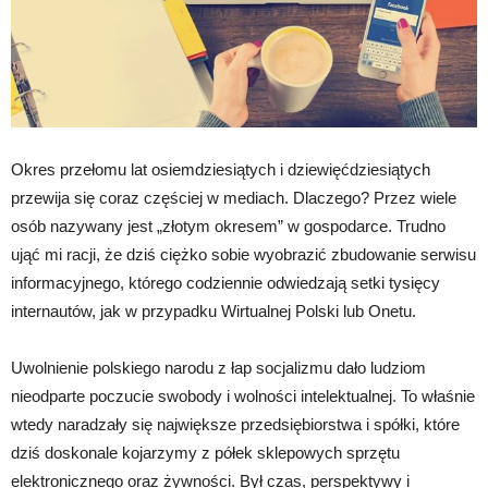
Okres przełomu lat osiemdziesiątych i dziewięćdziesiątych
przewija się coraz częściej w mediach. Dlaczego? Przez wiele
osób nazywany jest „złotym okresem” w gospodarce. Trudno
ująć mi racji, że dziś ciężko sobie wyobrazić zbudowanie serwisu
informacyjnego, którego codziennie odwiedzają setki tysięcy
internautów, jak w przypadku Wirtualnej Polski lub Onetu.
Uwolnienie polskiego narodu z łap socjalizmu dało ludziom
nieodparte poczucie swobody i wolności intelektualnej. To właśnie
wtedy naradzały się największe przedsiębiorstwa i spółki, które
dziś doskonale kojarzymy z półek sklepowych sprzętu
elektronicznego oraz żywności. Był czas, perspektywy i