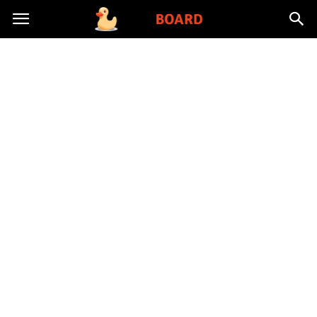
Toysboard.pl