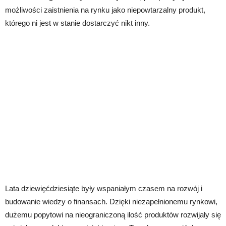
możliwości zaistnienia na rynku jako niepowtarzalny produkt,
którego ni jest w stanie dostarczyć nikt inny.
Lata dziewięćdziesiąte były wspaniałym czasem na rozwój i
budowanie wiedzy o finansach. Dzięki niezapełnionemu rynkowi,
dużemu popytowi na nieograniczoną ilość produktów rozwijały się