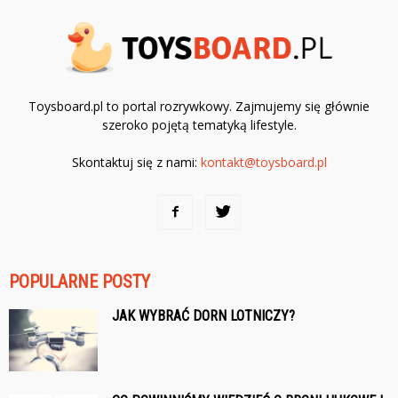
Toysboard.pl to portal rozrywkowy. Zajmujemy się głównie
szeroko pojętą tematyką lifestyle.
Skontaktuj się z nami:
kontakt@toysboard.pl
POPULARNE POSTY
JAK WYBRAĆ DORN LOTNICZY?