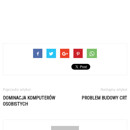
Poprzedni artykuł
Następny artykuł
DOMINACJA KOMPUTERÓW
PROBLEM BUDOWY CRT
OSOBISTYCH