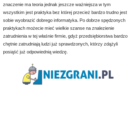
znaczenie ma teoria jednak jeszcze ważniejsza w tym
wszystkim jest praktyka bez której przecież bardzo trudno jest
sobie wyobrazić dobrego informatyka. Po dobrze spędzonych
praktykach możecie mieć wielkie szanse na znalezienie
zatrudnienia w tej właśnie firmie, gdyż przedsiębiorstwa bardzo
chętnie zatrudniają ludzi już sprawdzonych, którzy zdążyli
posiąść już odpowiednią wiedzę.