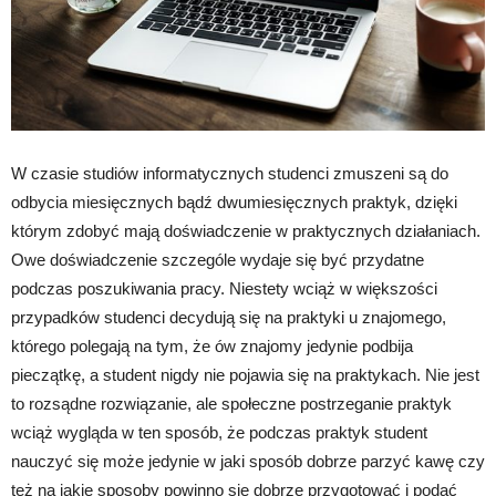
W czasie studiów informatycznych studenci zmuszeni są do
odbycia miesięcznych bądź dwumiesięcznych praktyk, dzięki
którym zdobyć mają doświadczenie w praktycznych działaniach.
Owe doświadczenie szczególe wydaje się być przydatne
podczas poszukiwania pracy. Niestety wciąż w większości
przypadków studenci decydują się na praktyki u znajomego,
którego polegają na tym, że ów znajomy jedynie podbija
pieczątkę, a student nigdy nie pojawia się na praktykach. Nie jest
to rozsądne rozwiązanie, ale społeczne postrzeganie praktyk
wciąż wygląda w ten sposób, że podczas praktyk student
nauczyć się może jedynie w jaki sposób dobrze parzyć kawę czy
też na jakie sposoby powinno się dobrze przygotować i podać