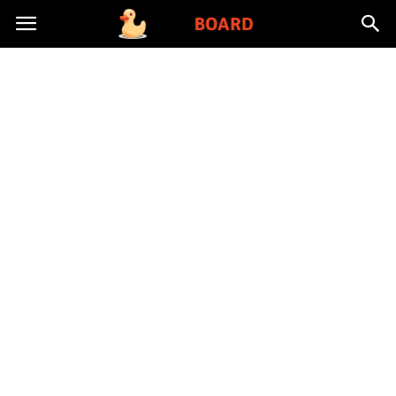
Toysboard.pl