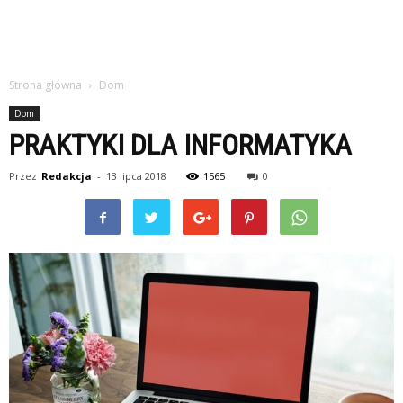
Strona główna
Dom
Dom
PRAKTYKI DLA INFORMATYKA
Przez
Redakcja
-
13 lipca 2018
1565
0