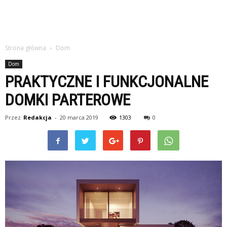
Strona główna
Dom
Dom
PRAKTYCZNE I FUNKCJONALNE
DOMKI PARTEROWE
Przez
Redakcja
-
20 marca 2019
1303
0