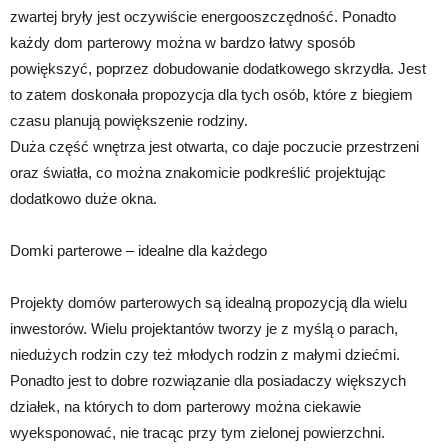
zwartej bryły jest oczywiście energooszczędność. Ponadto
każdy dom parterowy można w bardzo łatwy sposób
powiększyć, poprzez dobudowanie dodatkowego skrzydła. Jest
to zatem doskonała propozycja dla tych osób, które z biegiem
czasu planują powiększenie rodziny.
Duża część wnętrza jest otwarta, co daje poczucie przestrzeni
oraz światła, co można znakomicie podkreślić projektując
dodatkowo duże okna.
Domki parterowe – idealne dla każdego
Projekty domów parterowych są idealną propozycją dla wielu
inwestorów. Wielu projektantów tworzy je z myślą o parach,
niedużych rodzin czy też młodych rodzin z małymi dziećmi.
Ponadto jest to dobre rozwiązanie dla posiadaczy większych
działek, na których to dom parterowy można ciekawie
wyeksponować, nie tracąc przy tym zielonej powierzchni.