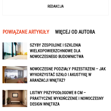
REDAKCJA
POWIĄZANE ARTYKUŁY
WIĘCEJ OD AUTORA
SZYBY ZESPOLONE I SZKLENIA
WIELKOPOWIERZCHNIOWE DLA
NOWOCZESNEGO BUDOWNICTWA
NOWOCZESNE PODZIAŁY PRZESTRZENI – JAK
WYKORZYSTAĆ SZKŁO I AKUSTYKĘ W
ARANŻACJI WNĘTRZ?
LISTWY PRZYPODŁOGOWE 8 CM –
PRAKTYCZNE WYKOŃCZENIE I NOWOCZESNY
DESIGN WNĘTRZA