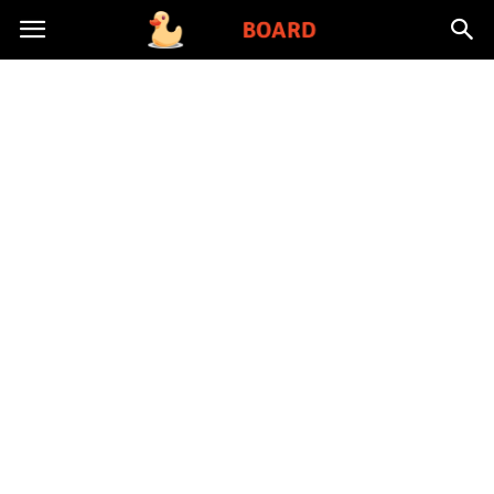
Toysboard.pl