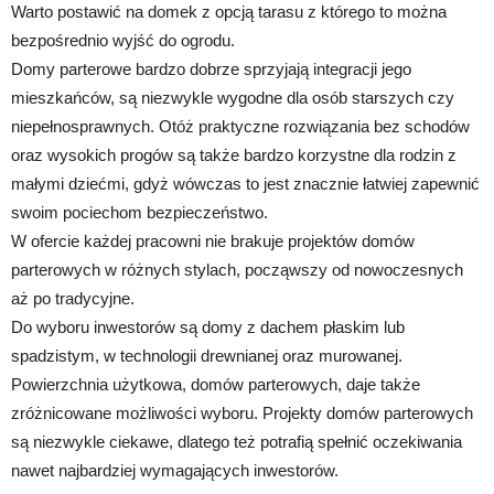
Warto postawić na domek z opcją tarasu z którego to można
bezpośrednio wyjść do ogrodu.
Domy parterowe bardzo dobrze sprzyjają integracji jego
mieszkańców, są niezwykle wygodne dla osób starszych czy
niepełnosprawnych. Otóż praktyczne rozwiązania bez schodów
oraz wysokich progów są także bardzo korzystne dla rodzin z
małymi dziećmi, gdyż wówczas to jest znacznie łatwiej zapewnić
swoim pociechom bezpieczeństwo.
W ofercie każdej pracowni nie brakuje projektów domów
parterowych w różnych stylach, począwszy od nowoczesnych
aż po tradycyjne.
Do wyboru inwestorów są domy z dachem płaskim lub
spadzistym, w technologii drewnianej oraz murowanej.
Powierzchnia użytkowa, domów parterowych, daje także
zróżnicowane możliwości wyboru. Projekty domów parterowych
są niezwykle ciekawe, dlatego też potrafią spełnić oczekiwania
nawet najbardziej wymagających inwestorów.