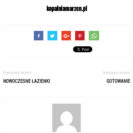
Poprzedni artykuł
Następny artykuł
NOWOCZESNE ŁAZIENKI
GOTOWANIE