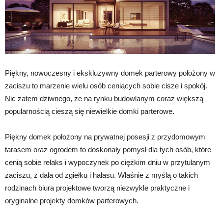
Piękny, nowoczesny i ekskluzywny domek parterowy położony w
zaciszu to marzenie wielu osób ceniących sobie cisze i spokój.
Nic zatem dziwnego, że na rynku budowlanym coraz większą
popularnością cieszą się niewielkie domki parterowe.
Piękny domek położony na prywatnej posesji z przydomowym
tarasem oraz ogrodem to doskonały pomysł dla tych osób, które
cenią sobie relaks i wypoczynek po ciężkim dniu w przytulanym
zaciszu, z dala od zgiełku i hałasu. Właśnie z myślą o takich
rodzinach biura projektowe tworzą niezwykle praktyczne i
oryginalne projekty domków parterowych.