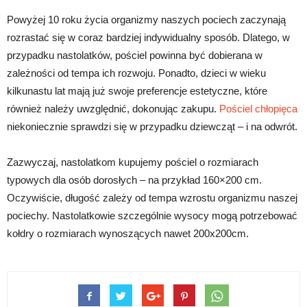
Powyżej 10 roku życia organizmy naszych pociech zaczynają
rozrastać się w coraz bardziej indywidualny sposób. Dlatego, w
przypadku nastolatków, pościel powinna być dobierana w
zależności od tempa ich rozwoju. Ponadto, dzieci w wieku
kilkunastu lat mają już swoje preferencje estetyczne, które
również należy uwzględnić, dokonując zakupu.
Pościel chłopięca
niekoniecznie sprawdzi się w przypadku dziewcząt – i na odwrót.
Zazwyczaj, nastolatkom kupujemy pościel o rozmiarach
typowych dla osób dorosłych – na przykład 160×200 cm.
Oczywiście, długość zależy od tempa wzrostu organizmu naszej
pociechy. Nastolatkowie szczególnie wysocy mogą potrzebować
kołdry o rozmiarach wynoszących nawet 200x200cm.