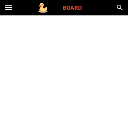
Toysboard.pl