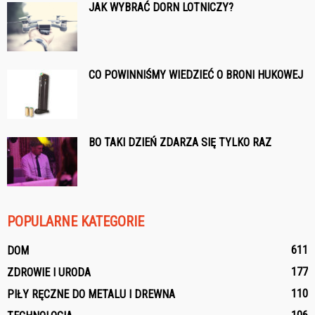
JAK WYBRAĆ DORN LOTNICZY?
CO POWINNIŚMY WIEDZIEĆ O BRONI HUKOWEJ
BO TAKI DZIEŃ ZDARZA SIĘ TYLKO RAZ
POPULARNE KATEGORIE
611
DOM
177
ZDROWIE I URODA
110
PIŁY RĘCZNE DO METALU I DREWNA