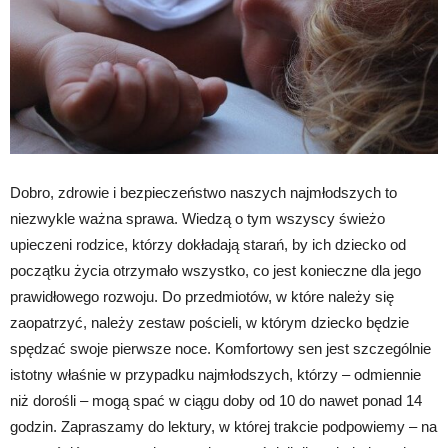
Dobro, zdrowie i bezpieczeństwo naszych najmłodszych to
niezwykle ważna sprawa. Wiedzą o tym wszyscy świeżo
upieczeni rodzice, którzy dokładają starań, by ich dziecko od
początku życia otrzymało wszystko, co jest konieczne dla jego
prawidłowego rozwoju. Do przedmiotów, w które należy się
zaopatrzyć, należy zestaw pościeli, w którym dziecko będzie
spędzać swoje pierwsze noce. Komfortowy sen jest szczególnie
istotny właśnie w przypadku najmłodszych, którzy – odmiennie
niż dorośli – mogą spać w ciągu doby od 10 do nawet ponad 14
godzin. Zapraszamy do lektury, w której trakcie podpowiemy – na