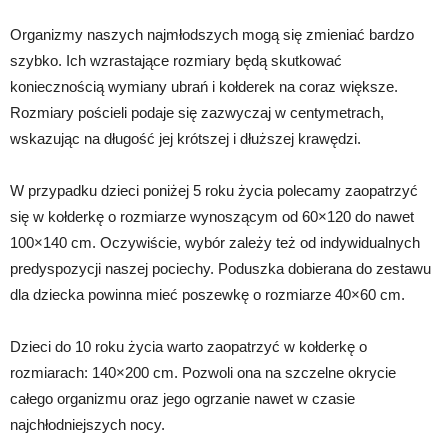
Organizmy naszych najmłodszych mogą się zmieniać bardzo
szybko. Ich wzrastające rozmiary będą skutkować
koniecznością wymiany ubrań i kołderek na coraz większe.
Rozmiary pościeli podaje się zazwyczaj w centymetrach,
wskazując na długość jej krótszej i dłuższej krawędzi.
W przypadku dzieci poniżej 5 roku życia polecamy zaopatrzyć
się w kołderkę o rozmiarze wynoszącym od 60×120 do nawet
100×140 cm. Oczywiście, wybór zależy też od indywidualnych
predyspozycji naszej pociechy. Poduszka dobierana do zestawu
dla dziecka powinna mieć poszewkę o rozmiarze 40×60 cm.
Dzieci do 10 roku życia warto zaopatrzyć w kołderkę o
rozmiarach: 140×200 cm. Pozwoli ona na szczelne okrycie
całego organizmu oraz jego ogrzanie nawet w czasie
najchłodniejszych nocy.