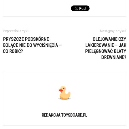
Poprzedni artykuł
Następny artykuł
PRYSZCZE PODSKÓRNE
OLEJOWANIE CZY
BOLĄCE NIE DO WYCIŚNIĘCIA –
LAKIEROWANIE – JAK
CO ROBIĆ?
PIELĘGNOWAĆ BLATY
DREWNIANE?
REDAKCJA TOYSBOARD.PL