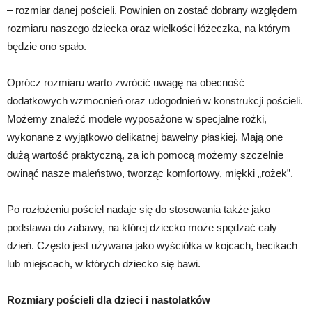
– rozmiar danej pościeli. Powinien on zostać dobrany względem
rozmiaru naszego dziecka oraz wielkości łóżeczka, na którym
będzie ono spało.
Oprócz rozmiaru warto zwrócić uwagę na obecność
dodatkowych wzmocnień oraz udogodnień w konstrukcji pościeli.
Możemy znaleźć modele wyposażone w specjalne rożki,
wykonane z wyjątkowo delikatnej bawełny płaskiej. Mają one
dużą wartość praktyczną, za ich pomocą możemy szczelnie
owinąć nasze maleństwo, tworząc komfortowy, miękki „rożek”.
Po rozłożeniu pościel nadaje się do stosowania także jako
podstawa do zabawy, na której dziecko może spędzać cały
dzień. Często jest używana jako wyściółka w kojcach, becikach
lub miejscach, w których dziecko się bawi.
Rozmiary pościeli dla dzieci i nastolatków