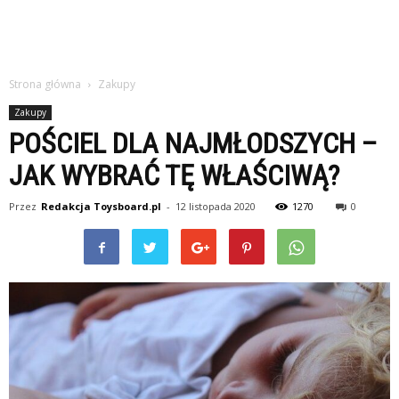
Strona główna
Zakupy
Zakupy
POŚCIEL DLA NAJMŁODSZYCH –
JAK WYBRAĆ TĘ WŁAŚCIWĄ?
Przez
Redakcja Toysboard.pl
-
12 listopada 2020
1270
0