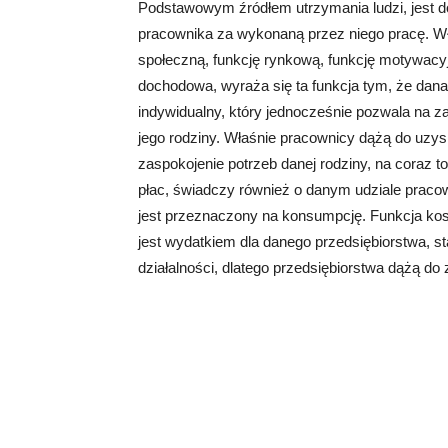
Podstawowym źródłem utrzymania ludzi, jest d
pracownika za wykonaną przez niego pracę. Wła
społeczną, funkcję rynkową, funkcję motywacy
dochodowa, wyraża się ta funkcja tym, że dana
indywidualny, który jednocześnie pozwala na z
jego rodziny. Właśnie pracownicy dążą do uzysk
zaspokojenie potrzeb danej rodziny, na coraz
płac, świadczy również o danym udziale pracow
jest przeznaczony na konsumpcję. Funkcja kosz
jest wydatkiem dla danego przedsiębiorstwa, 
działalności, dlatego przedsiębiorstwa dążą d