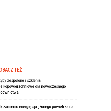
OBACZ TEŻ
yby zespolone i szklenia
ielkopowierzchniowe dla nowoczesnego
udownictwa
ak zamienić energię sprężonego powietrza na