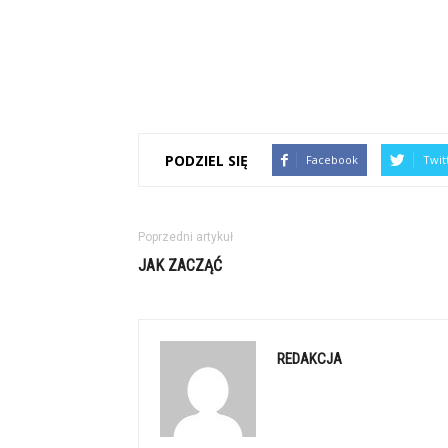
PODZIEL SIĘ
Facebook
Twit
Poprzedni artykuł
JAK ZACZĄĆ
REDAKCJA