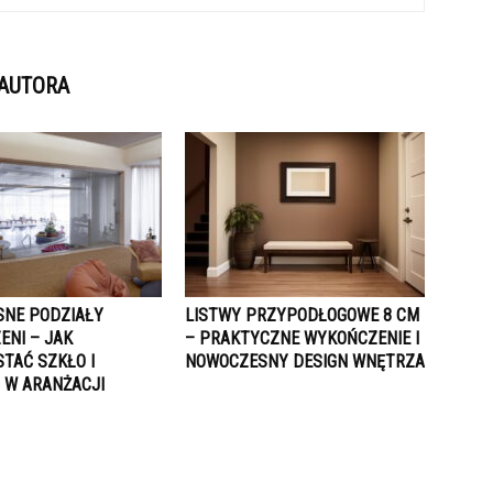
 AUTORA
NE PODZIAŁY
LISTWY PRZYPODŁOGOWE 8 CM
ENI – JAK
– PRAKTYCZNE WYKOŃCZENIE I
TAĆ SZKŁO I
NOWOCZESNY DESIGN WNĘTRZA
 W ARANŻACJI