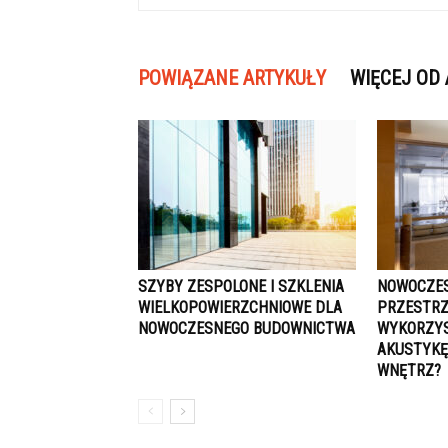
POWIĄZANE ARTYKUŁY
WIĘCEJ OD
SZYBY ZESPOLONE I SZKLENIA
NOWOCZES
WIELKOPOWIERZCHNIOWE DLA
PRZESTRZ
NOWOCZESNEGO BUDOWNICTWA
WYKORZYS
AKUSTYKĘ
WNĘTRZ?