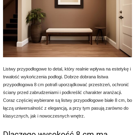
Listwy przypodłogowe to detal, który realnie wpływa na estetykę i
trwałość wykończenia podłogi. Dobrze dobrana listwa
przypodłogowa 8 cm potrafi uporządkować przestrzeń, ochronić
ściany przed zabrudzeniami i podkreślić charakter aranżacji.
Coraz częściej wybierane są listwy przypodłogowe białe 8 cm, bo
łączą uniwersalność z elegancją, a przy tym pasują zarówno do
klasycznych, jak i nowoczesnych wnętrz.
Dlaczego wysokość 8 cm ma