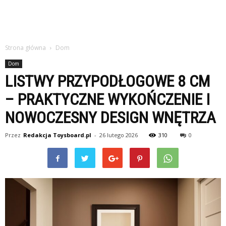
Strona główna
Dom
Dom
LISTWY PRZYPODŁOGOWE 8 CM
– PRAKTYCZNE WYKOŃCZENIE I
NOWOCZESNY DESIGN WNĘTRZA
Przez
Redakcja Toysboard.pl
-
26 lutego 2026
310
0