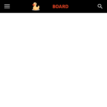
Toysboard.pl