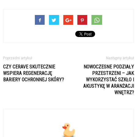
Poprzedni artykuł
Następny artykuł
CZY CERAVE SKUTECZNIE
NOWOCZESNE PODZIAŁY
WSPIERA REGENERACJĘ
PRZESTRZENI – JAK
BARIERY OCHRONNEJ SKÓRY?
WYKORZYSTAĆ SZKŁO I
AKUSTYKĘ W ARANŻACJI
WNĘTRZ?