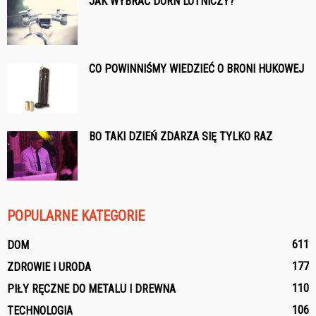
JAK WYBRAĆ DORN LOTNICZY?
CO POWINNIŚMY WIEDZIEĆ O BRONI HUKOWEJ
BO TAKI DZIEŃ ZDARZA SIĘ TYLKO RAZ
POPULARNE KATEGORIE
611
DOM
177
ZDROWIE I URODA
110
PIŁY RĘCZNE DO METALU I DREWNA
106
TECHNOLOGIA