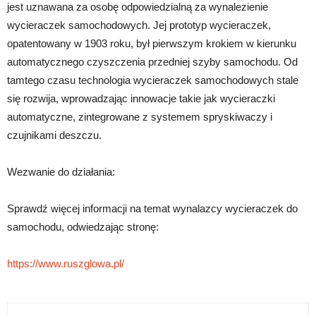
jest uznawana za osobę odpowiedzialną za wynalezienie
wycieraczek samochodowych. Jej prototyp wycieraczek,
opatentowany w 1903 roku, był pierwszym krokiem w kierunku
automatycznego czyszczenia przedniej szyby samochodu. Od
tamtego czasu technologia wycieraczek samochodowych stale
się rozwija, wprowadzając innowacje takie jak wycieraczki
automatyczne, zintegrowane z systemem spryskiwaczy i
czujnikami deszczu.
Wezwanie do działania:
Sprawdź więcej informacji na temat wynalazcy wycieraczek do
samochodu, odwiedzając stronę:
https://www.ruszglowa.pl/