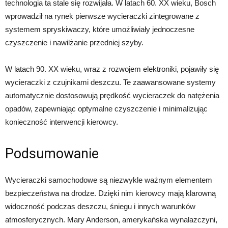
technologia ta stale się rozwijała. W latach 60. XX wieku, Bosch
wprowadził na rynek pierwsze wycieraczki zintegrowane z
systemem spryskiwaczy, które umożliwiały jednoczesne
czyszczenie i nawilżanie przedniej szyby.
W latach 90. XX wieku, wraz z rozwojem elektroniki, pojawiły się
wycieraczki z czujnikami deszczu. Te zaawansowane systemy
automatycznie dostosowują prędkość wycieraczek do natężenia
opadów, zapewniając optymalne czyszczenie i minimalizując
konieczność interwencji kierowcy.
Podsumowanie
Wycieraczki samochodowe są niezwykle ważnym elementem
bezpieczeństwa na drodze. Dzięki nim kierowcy mają klarowną
widoczność podczas deszczu, śniegu i innych warunków
atmosferycznych. Mary Anderson, amerykańska wynalazczyni,