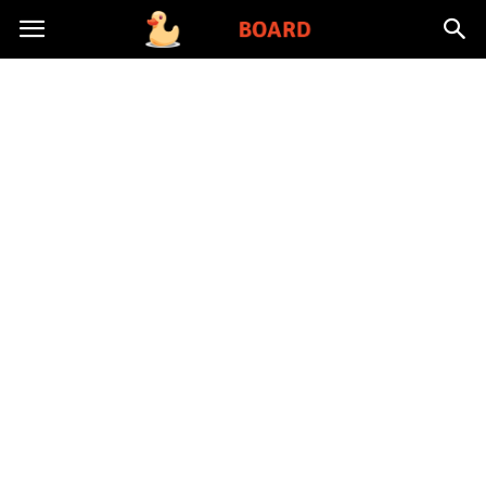
Toysboard.pl