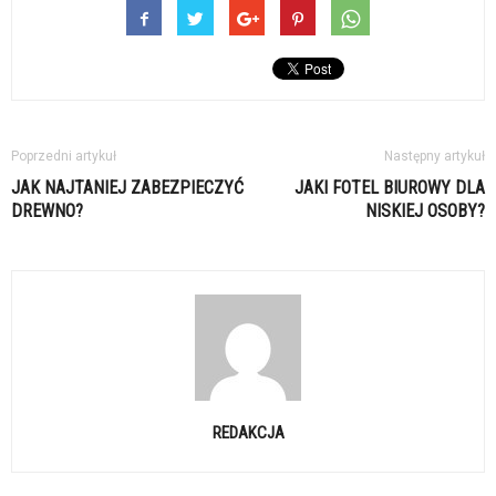
Poprzedni artykuł
Następny artykuł
JAK NAJTANIEJ ZABEZPIECZYĆ
JAKI FOTEL BIUROWY DLA
DREWNO?
NISKIEJ OSOBY?
REDAKCJA