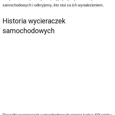
samochodowych i odkryjemy, kto stoi za ich wynalezieniem.
Historia wycieraczek
samochodowych
Początki wycieraczek samochodowych sięgają końca XIX wieku,