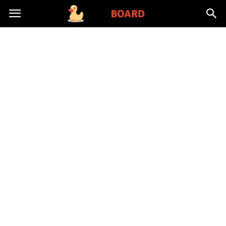
Toysboard.pl