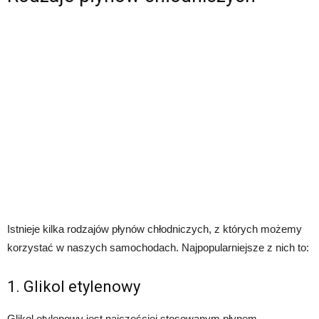
Istnieje kilka rodzajów płynów chłodniczych, z których możemy
korzystać w naszych samochodach. Najpopularniejsze z nich to:
1. Glikol etylenowy
Glikol etylenowy jest najczęściej stosowanym płynem