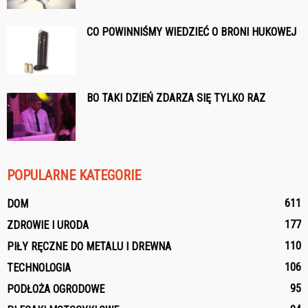
CO POWINNIŚMY WIEDZIEĆ O BRONI HUKOWEJ
BO TAKI DZIEŃ ZDARZA SIĘ TYLKO RAZ
POPULARNE KATEGORIE
611
DOM
177
ZDROWIE I URODA
110
PIŁY RĘCZNE DO METALU I DREWNA
106
TECHNOLOGIA
95
PODŁOŻA OGRODOWE