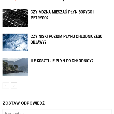
CZY MOŻNA MIESZAĆ PŁYN BORYGO I
PETRYGO?
CZY NISKI POZIOM PŁYNU CHŁODNICZEGO
OBJAWY?
ILE KOSZTUJE PŁYN DO CHŁODNICY?
ZOSTAW ODPOWIEDŹ