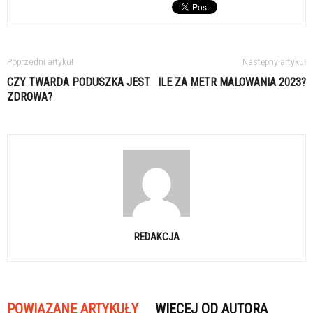
Poprzedni artykuł
Następny artykuł
CZY TWARDA PODUSZKA JEST
ILE ZA METR MALOWANIA 2023?
ZDROWA?
REDAKCJA
POWIĄZANE ARTYKUŁY
WIĘCEJ OD AUTORA