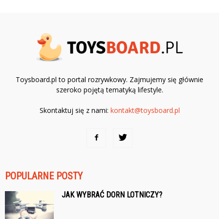
Toysboard.pl to portal rozrywkowy. Zajmujemy się głównie
szeroko pojętą tematyką lifestyle.
Skontaktuj się z nami:
kontakt@toysboard.pl
POPULARNE POSTY
JAK WYBRAĆ DORN LOTNICZY?