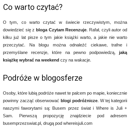
Co warto czytać?
O tym, co warto czytać w świecie rzeczywistym, można
dowiedzieć się z
bloga Czytam Recenzuje
. Rafał, czyli autor od
kilku już lat pisze o tym jakie książki warto, a jakie nie warto
przeczytać. Na blogu można odnaleźć ciekawe, trafne i
przemyślane recenzje, które na pewno podpowiedzą,
jaką
książkę wybrać na weekend
czy na wakacje.
Podróże w blogosferze
Osoby, które lubią podróże nawet te palcem po mapie, koniecznie
powinny zacząć obserwować
blogi podróżnicze
. W tej kategorii
naszymi faworytami są: Busem przez świat i Where is Juli +
Sam. Pierwszą propozycję znajdziecie pod adresem
busemprzezswiat.pl, drugą pod whereisjuli.com