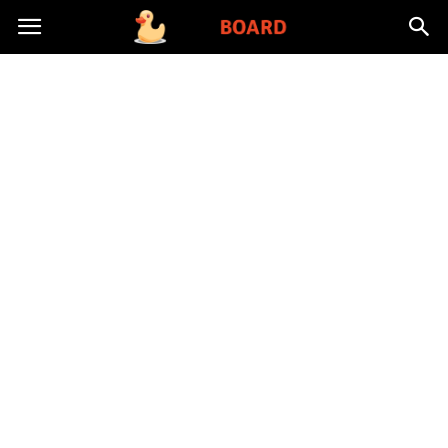
Toysboard.pl