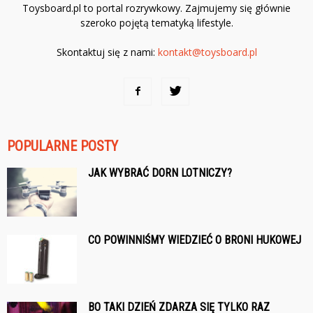
Toysboard.pl to portal rozrywkowy. Zajmujemy się głównie
szeroko pojętą tematyką lifestyle.
Skontaktuj się z nami:
kontakt@toysboard.pl
POPULARNE POSTY
JAK WYBRAĆ DORN LOTNICZY?
CO POWINNIŚMY WIEDZIEĆ O BRONI HUKOWEJ
BO TAKI DZIEŃ ZDARZA SIĘ TYLKO RAZ