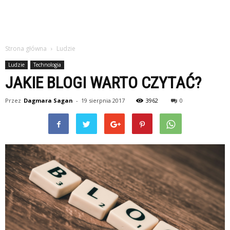
Strona główna
Ludzie
Ludzie
Technologia
JAKIE BLOGI WARTO CZYTAĆ?
Przez
Dagmara Sagan
-
19 sierpnia 2017
3962
0