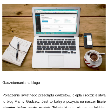
Gadżetomania na blogu
Połączenie świetnego przeglądu gadżetów, ciepła i rodzicielstwa
to blog Mamy Gadżety. Jest to kolejna pozycja na naszej
liście
blogów, które warto czytać
. Teksty Marysi pisane są lekkim,