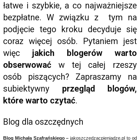
łatwe i szybkie, a co najważniejsze
bezpłatne. W związku z tym na
podjęcie tego kroku decyduje się
coraz więcej osób. Pytaniem jest
więc
jakich blogerów warto
obserwować
w tej całej rzeszy
osób piszących? Zapraszamy na
subiektywny
przegląd blogów,
które warto czytać
.
Blog dla oszczędnych
Blog Michała Szafrańskiego –
jakoszczedzacpieniadze.pl to od