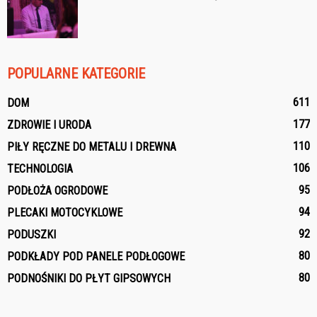
POPULARNE KATEGORIE
611
DOM
177
ZDROWIE I URODA
110
PIŁY RĘCZNE DO METALU I DREWNA
106
TECHNOLOGIA
95
PODŁOŻA OGRODOWE
94
PLECAKI MOTOCYKLOWE
92
PODUSZKI
80
PODKŁADY POD PANELE PODŁOGOWE
80
PODNOŚNIKI DO PŁYT GIPSOWYCH