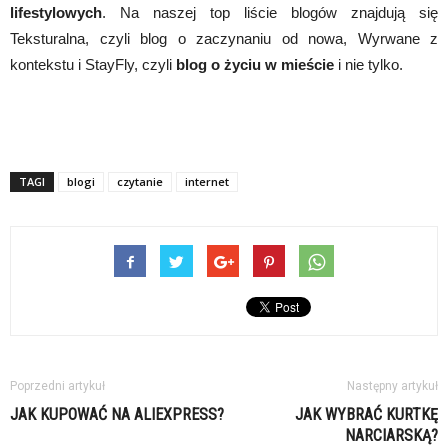
lifestylowych
. Na naszej top liście blogów znajdują się
Teksturalna, czyli blog o zaczynaniu od nowa, Wyrwane z
kontekstu i StayFly, czyli
blog o życiu w mieście
i nie tylko.
TAGI
blogi
czytanie
internet
Poprzedni artykuł
Następny artykuł
JAK KUPOWAĆ NA ALIEXPRESS?
JAK WYBRAĆ KURTKĘ
NARCIARSKĄ?