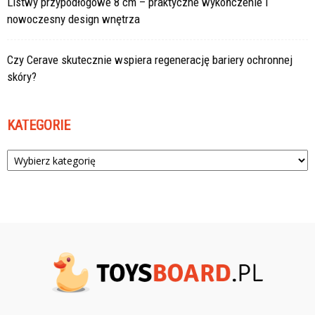
Listwy przypodłogowe 8 cm – praktyczne wykończenie i
nowoczesny design wnętrza
Czy Cerave skutecznie wspiera regenerację bariery ochronnej
skóry?
KATEGORIE
Kategorie