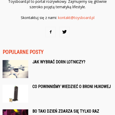
Toysboard.pl to portal rozrywkowy. Zajmujemy się głównie
szeroko pojętą tematyką lifestyle.
Skontaktuj się z nami:
kontakt@toysboard.pl
POPULARNE POSTY
JAK WYBRAĆ DORN LOTNICZY?
CO POWINNIŚMY WIEDZIEĆ O BRONI HUKOWEJ
BO TAKI DZIEŃ ZDARZA SIĘ TYLKO RAZ