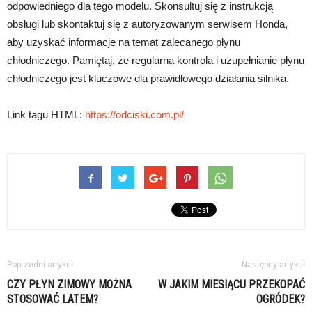
odpowiedniego dla tego modelu. Skonsultuj się z instrukcją
obsługi lub skontaktuj się z autoryzowanym serwisem Honda,
aby uzyskać informacje na temat zalecanego płynu
chłodniczego. Pamiętaj, że regularna kontrola i uzupełnianie płynu
chłodniczego jest kluczowe dla prawidłowego działania silnika.
Link tagu HTML:
https://odciski.com.pl/
Poprzedni artykuł
Następny artykuł
CZY PŁYN ZIMOWY MOŻNA
W JAKIM MIESIĄCU PRZEKOPAĆ
STOSOWAĆ LATEM?
OGRÓDEK?