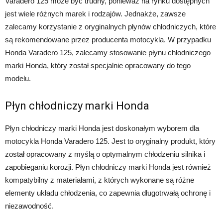
Varadero 125 może być trudny, ponieważ na rynku dostępnych
jest wiele różnych marek i rodzajów. Jednakże, zawsze
zalecamy korzystanie z oryginalnych płynów chłodniczych, które
są rekomendowane przez producenta motocykla. W przypadku
Honda Varadero 125, zalecamy stosowanie płynu chłodniczego
marki Honda, który został specjalnie opracowany do tego
modelu.
Płyn chłodniczy marki Honda
Płyn chłodniczy marki Honda jest doskonałym wyborem dla
motocykla Honda Varadero 125. Jest to oryginalny produkt, który
został opracowany z myślą o optymalnym chłodzeniu silnika i
zapobieganiu korozji. Płyn chłodniczy marki Honda jest również
kompatybilny z materiałami, z których wykonane są różne
elementy układu chłodzenia, co zapewnia długotrwałą ochronę i
niezawodność.