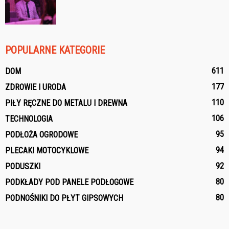
POPULARNE KATEGORIE
611
DOM
177
ZDROWIE I URODA
110
PIŁY RĘCZNE DO METALU I DREWNA
106
TECHNOLOGIA
95
PODŁOŻA OGRODOWE
94
PLECAKI MOTOCYKLOWE
92
PODUSZKI
80
PODKŁADY POD PANELE PODŁOGOWE
80
PODNOŚNIKI DO PŁYT GIPSOWYCH