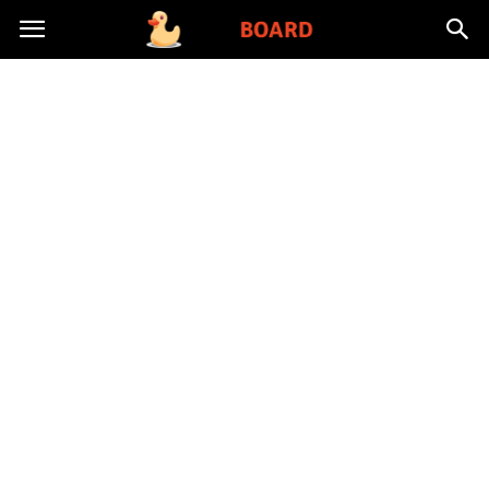
Toysboard.pl