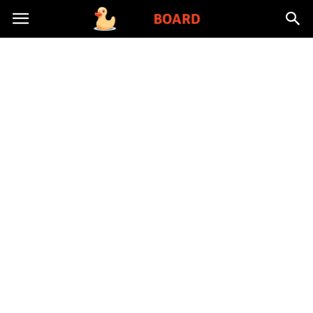
Toysboard.pl