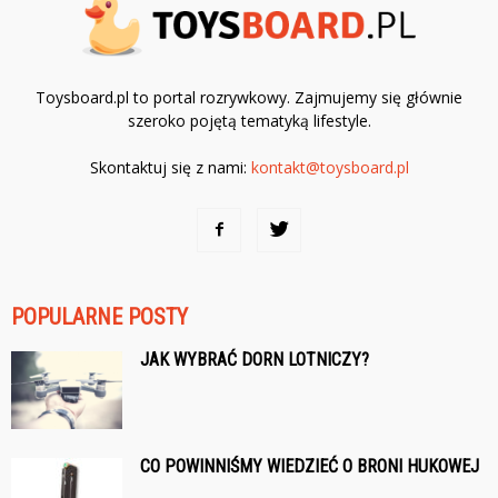
Toysboard.pl to portal rozrywkowy. Zajmujemy się głównie
szeroko pojętą tematyką lifestyle.
Skontaktuj się z nami:
kontakt@toysboard.pl
POPULARNE POSTY
JAK WYBRAĆ DORN LOTNICZY?
CO POWINNIŚMY WIEDZIEĆ O BRONI HUKOWEJ