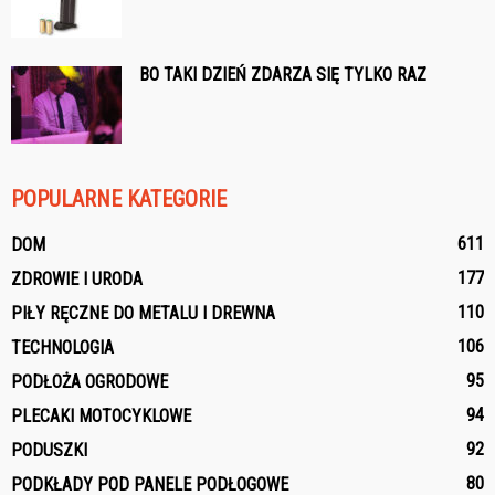
BO TAKI DZIEŃ ZDARZA SIĘ TYLKO RAZ
POPULARNE KATEGORIE
611
DOM
177
ZDROWIE I URODA
110
PIŁY RĘCZNE DO METALU I DREWNA
106
TECHNOLOGIA
95
PODŁOŻA OGRODOWE
94
PLECAKI MOTOCYKLOWE
92
PODUSZKI
80
PODKŁADY POD PANELE PODŁOGOWE