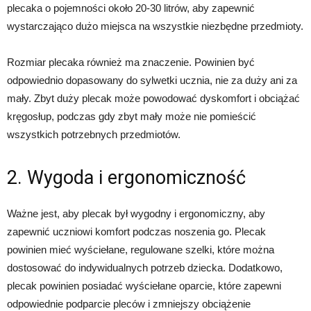
plecaka o pojemności około 20-30 litrów, aby zapewnić
wystarczająco dużo miejsca na wszystkie niezbędne przedmioty.
Rozmiar plecaka również ma znaczenie. Powinien być
odpowiednio dopasowany do sylwetki ucznia, nie za duży ani za
mały. Zbyt duży plecak może powodować dyskomfort i obciążać
kręgosłup, podczas gdy zbyt mały może nie pomieścić
wszystkich potrzebnych przedmiotów.
2. Wygoda i ergonomiczność
Ważne jest, aby plecak był wygodny i ergonomiczny, aby
zapewnić uczniowi komfort podczas noszenia go. Plecak
powinien mieć wyściełane, regulowane szelki, które można
dostosować do indywidualnych potrzeb dziecka. Dodatkowo,
plecak powinien posiadać wyściełane oparcie, które zapewni
odpowiednie podparcie pleców i zmniejszy obciążenie