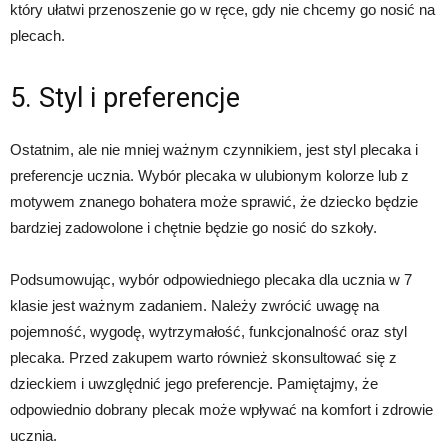
który ułatwi przenoszenie go w ręce, gdy nie chcemy go nosić na
plecach.
5. Styl i preferencje
Ostatnim, ale nie mniej ważnym czynnikiem, jest styl plecaka i
preferencje ucznia. Wybór plecaka w ulubionym kolorze lub z
motywem znanego bohatera może sprawić, że dziecko będzie
bardziej zadowolone i chętnie będzie go nosić do szkoły.
Podsumowując, wybór odpowiedniego plecaka dla ucznia w 7
klasie jest ważnym zadaniem. Należy zwrócić uwagę na
pojemność, wygodę, wytrzymałość, funkcjonalność oraz styl
plecaka. Przed zakupem warto również skonsultować się z
dzieckiem i uwzględnić jego preferencje. Pamiętajmy, że
odpowiednio dobrany plecak może wpływać na komfort i zdrowie
ucznia.