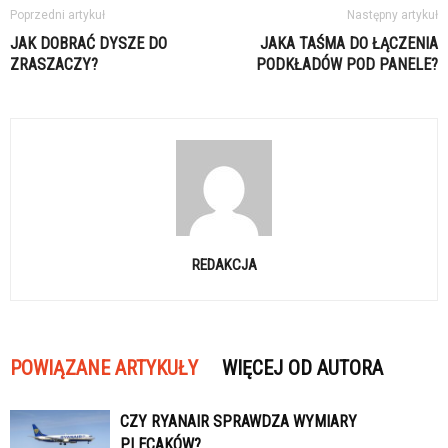
Poprzedni artykuł
Następny artykuł
JAK DOBRAĆ DYSZE DO
JAKA TAŚMA DO ŁĄCZENIA
ZRASZACZY?
PODKŁADÓW POD PANELE?
REDAKCJA
POWIĄZANE ARTYKUŁY
WIĘCEJ OD AUTORA
CZY RYANAIR SPRAWDZA WYMIARY
PLECAKÓW?