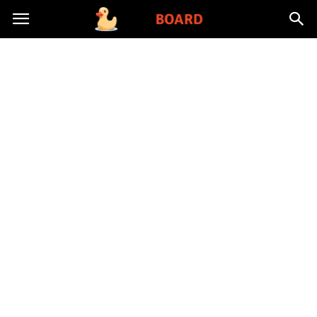
Toysboard.pl