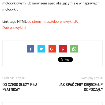
motocyklowym lub serwisem specjalizującym się w naprawach
motocykli.
Link tagu HTML
do strony https://dobrenawyki.pl/:
Dobrenawyki.pl
Poprzedni artykuł
Następny artykuł
DO CZEGO SŁUŻY PIŁA
JAK SPAĆ ŻEBY KRĘGOSŁUP
PŁATNICA?
ODPOCZĄŁ?