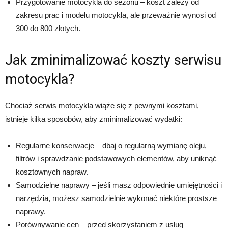
Przygotowanie motocykla do sezonu – koszt zależy od
zakresu prac i modelu motocykla, ale przeważnie wynosi od
300 do 800 złotych.
Jak zminimalizować koszty serwisu
motocykla?
Chociaż serwis motocykla wiąże się z pewnymi kosztami,
istnieje kilka sposobów, aby zminimalizować wydatki:
Regularne konserwacje – dbaj o regularną wymianę oleju,
filtrów i sprawdzanie podstawowych elementów, aby uniknąć
kosztownych napraw.
Samodzielne naprawy – jeśli masz odpowiednie umiejętności i
narzędzia, możesz samodzielnie wykonać niektóre prostsze
naprawy.
Porównywanie cen – przed skorzystaniem z usług