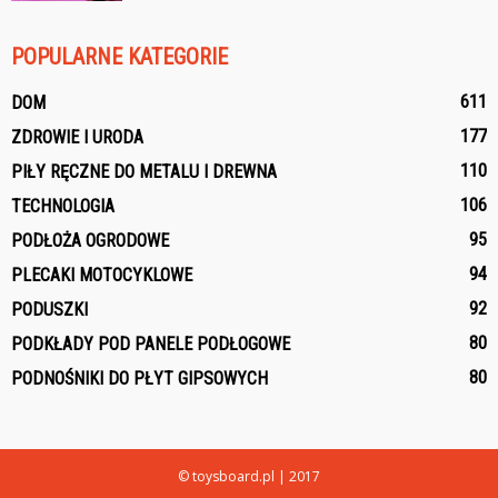
POPULARNE KATEGORIE
611
DOM
177
ZDROWIE I URODA
110
PIŁY RĘCZNE DO METALU I DREWNA
106
TECHNOLOGIA
95
PODŁOŻA OGRODOWE
94
PLECAKI MOTOCYKLOWE
92
PODUSZKI
80
PODKŁADY POD PANELE PODŁOGOWE
80
PODNOŚNIKI DO PŁYT GIPSOWYCH
© toysboard.pl | 2017