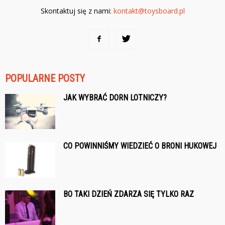
Skontaktuj się z nami:
kontakt@toysboard.pl
POPULARNE POSTY
JAK WYBRAĆ DORN LOTNICZY?
CO POWINNIŚMY WIEDZIEĆ O BRONI HUKOWEJ
BO TAKI DZIEŃ ZDARZA SIĘ TYLKO RAZ