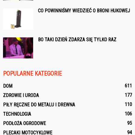
CO POWINNIŚMY WIEDZIEĆ O BRONI HUKOWEJ
BO TAKI DZIEŃ ZDARZA SIĘ TYLKO RAZ
POPULARNE KATEGORIE
611
DOM
177
ZDROWIE I URODA
110
PIŁY RĘCZNE DO METALU I DREWNA
106
TECHNOLOGIA
95
PODŁOŻA OGRODOWE
94
PLECAKI MOTOCYKLOWE