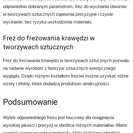
odpowiednio dobranym parametrom, frez do wycinania otworów
w tworzywach sztucznych zapewnia precyzyjne i czyste
wycinanie, bez ryzyka uszkodzenia materiału.
Frez do frezowania krawędzi w
tworzywach sztucznych
Frez do frezowania krawędzi w tworzywach sztucznych pozwala
na nadanie wyrobom z tworzyw sztucznych estetycznego
wyglądu. Dzięki różnym kształtom frezów można uzyskać różne
wzory i efekty, które dodadzą produktom atrakcyjności.
Podsumowanie
Wybór odpowiedniego frezu jest kluczowy dla osiągnięcia
wysokiej jakości i precyzji w obróbce różnych materiałów. Warto
zwrócić uwagę na rodzaj materiału, który będziemy obrabiać,