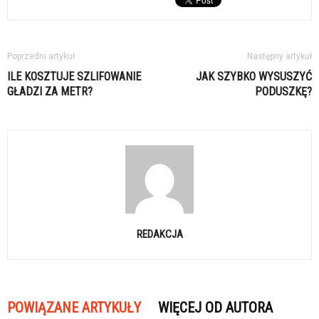
Poprzedni artykuł
Następny artykuł
ILE KOSZTUJE SZLIFOWANIE
JAK SZYBKO WYSUSZYĆ
GŁADZI ZA METR?
PODUSZKĘ?
REDAKCJA
POWIĄZANE ARTYKUŁY
WIĘCEJ OD AUTORA