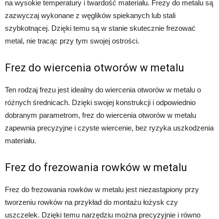
na wysokie temperatury i twardość materiału. Frezy do metalu są
zazwyczaj wykonane z węglików spiekanych lub stali
szybkotnącej. Dzięki temu są w stanie skutecznie frezować
metal, nie tracąc przy tym swojej ostrości.
Frez do wiercenia otworów w metalu
Ten rodzaj frezu jest idealny do wiercenia otworów w metalu o
różnych średnicach. Dzięki swojej konstrukcji i odpowiednio
dobranym parametrom, frez do wiercenia otworów w metalu
zapewnia precyzyjne i czyste wiercenie, bez ryzyka uszkodzenia
materiału.
Frez do frezowania rowków w metalu
Frez do frezowania rowków w metalu jest niezastąpiony przy
tworzeniu rowków na przykład do montażu łożysk czy
uszczelek. Dzięki temu narzędziu można precyzyjnie i równo