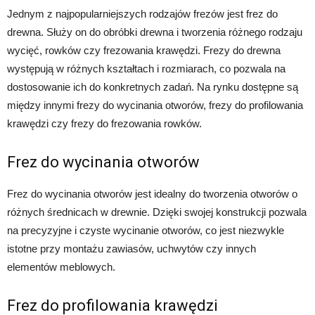
Jednym z najpopularniejszych rodzajów frezów jest frez do
drewna. Służy on do obróbki drewna i tworzenia różnego rodzaju
wycięć, rowków czy frezowania krawędzi. Frezy do drewna
występują w różnych kształtach i rozmiarach, co pozwala na
dostosowanie ich do konkretnych zadań. Na rynku dostępne są
między innymi frezy do wycinania otworów, frezy do profilowania
krawędzi czy frezy do frezowania rowków.
Frez do wycinania otworów
Frez do wycinania otworów jest idealny do tworzenia otworów o
różnych średnicach w drewnie. Dzięki swojej konstrukcji pozwala
na precyzyjne i czyste wycinanie otworów, co jest niezwykle
istotne przy montażu zawiasów, uchwytów czy innych
elementów meblowych.
Frez do profilowania krawędzi