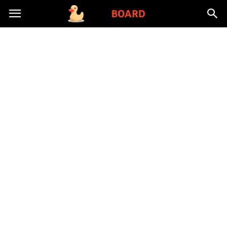
Toysboard.pl