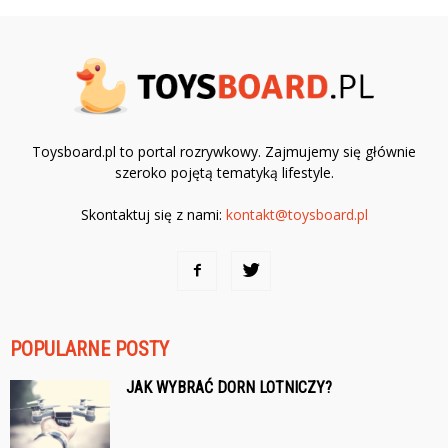
Toysboard.pl to portal rozrywkowy. Zajmujemy się głównie
szeroko pojętą tematyką lifestyle.
Skontaktuj się z nami:
kontakt@toysboard.pl
POPULARNE POSTY
JAK WYBRAĆ DORN LOTNICZY?