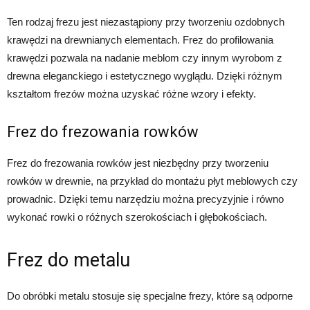
Ten rodzaj frezu jest niezastąpiony przy tworzeniu ozdobnych
krawędzi na drewnianych elementach. Frez do profilowania
krawędzi pozwala na nadanie meblom czy innym wyrobom z
drewna eleganckiego i estetycznego wyglądu. Dzięki różnym
kształtom frezów można uzyskać różne wzory i efekty.
Frez do frezowania rowków
Frez do frezowania rowków jest niezbędny przy tworzeniu
rowków w drewnie, na przykład do montażu płyt meblowych czy
prowadnic. Dzięki temu narzędziu można precyzyjnie i równo
wykonać rowki o różnych szerokościach i głębokościach.
Frez do metalu
Do obróbki metalu stosuje się specjalne frezy, które są odporne