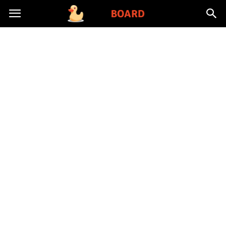
Toysboard.pl