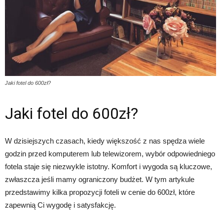
Jaki fotel do 600zł?
Jaki fotel do 600zł?
W dzisiejszych czasach, kiedy większość z nas spędza wiele
godzin przed komputerem lub telewizorem, wybór odpowiedniego
fotela staje się niezwykle istotny. Komfort i wygoda są kluczowe,
zwłaszcza jeśli mamy ograniczony budżet. W tym artykule
przedstawimy kilka propozycji foteli w cenie do 600zł, które
zapewnią Ci wygodę i satysfakcję.