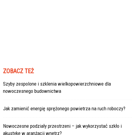
ZOBACZ TEŻ
Szyby zespolone i szklenia wielkopowierzchniowe dla
nowoczesnego budownictwa
Jak zamienić energię sprężonego powietrza na ruch roboczy?
Nowoczesne podziały przestrzeni – jak wykorzystać szkło i
akustykę w aranżacji wnętrz?