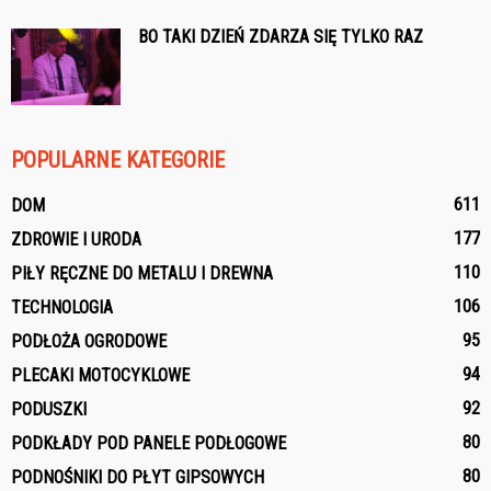
BO TAKI DZIEŃ ZDARZA SIĘ TYLKO RAZ
POPULARNE KATEGORIE
611
DOM
177
ZDROWIE I URODA
110
PIŁY RĘCZNE DO METALU I DREWNA
106
TECHNOLOGIA
95
PODŁOŻA OGRODOWE
94
PLECAKI MOTOCYKLOWE
92
PODUSZKI
80
PODKŁADY POD PANELE PODŁOGOWE
80
PODNOŚNIKI DO PŁYT GIPSOWYCH