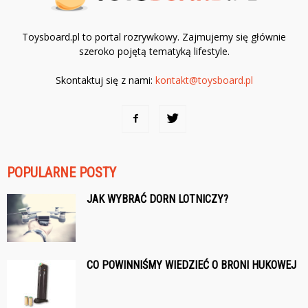
Toysboard.pl to portal rozrywkowy. Zajmujemy się głównie
szeroko pojętą tematyką lifestyle.
Skontaktuj się z nami:
kontakt@toysboard.pl
POPULARNE POSTY
JAK WYBRAĆ DORN LOTNICZY?
CO POWINNIŚMY WIEDZIEĆ O BRONI HUKOWEJ