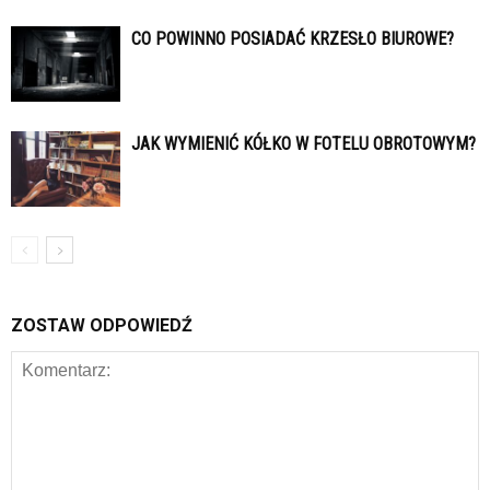
CO POWINNO POSIADAĆ KRZESŁO BIUROWE?
JAK WYMIENIĆ KÓŁKO W FOTELU OBROTOWYM?
ZOSTAW ODPOWIEDŹ