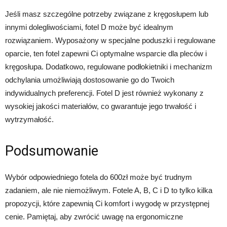
Jeśli masz szczególne potrzeby związane z kręgosłupem lub
innymi dolegliwościami, fotel D może być idealnym
rozwiązaniem. Wyposażony w specjalne poduszki i regulowane
oparcie, ten fotel zapewni Ci optymalne wsparcie dla pleców i
kręgosłupa. Dodatkowo, regulowane podłokietniki i mechanizm
odchylania umożliwiają dostosowanie go do Twoich
indywidualnych preferencji. Fotel D jest również wykonany z
wysokiej jakości materiałów, co gwarantuje jego trwałość i
wytrzymałość.
Podsumowanie
Wybór odpowiedniego fotela do 600zł może być trudnym
zadaniem, ale nie niemożliwym. Fotele A, B, C i D to tylko kilka
propozycji, które zapewnią Ci komfort i wygodę w przystępnej
cenie. Pamiętaj, aby zwrócić uwagę na ergonomiczne