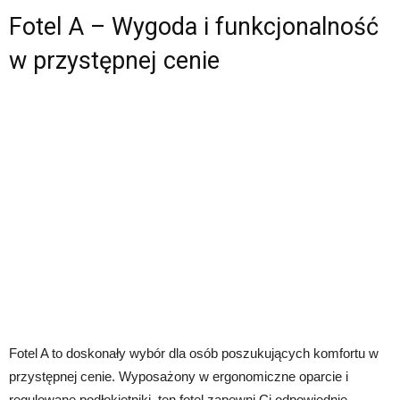
Fotel A – Wygoda i funkcjonalność
w przystępnej cenie
Fotel A to doskonały wybór dla osób poszukujących komfortu w
przystępnej cenie. Wyposażony w ergonomiczne oparcie i
regulowane podłokietniki, ten fotel zapewni Ci odpowiednie