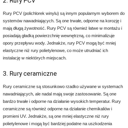
2. Rury PCV
Rury PCV (polichlorek winylu) są innym popularnym wyborem do
systemów nawadniających. Są one trwałe, odporne na korozję i
mają długą żywotność. Rury PCV są również łatwe w montażu i
posiadają gładką powierzchnię wewnętrzną, co minimalizuje
opory przepływu wody. Jednakże, rury PCV mogą być mniej
elastyczne niż rury polietylenowe, co może utrudniać ich
instalację w niektórych miejscach.
3. Rury ceramiczne
Rury ceramiczne są stosunkowo rzadko używane w systemach
nawadniających, ale nadal mają swoje zastosowanie. Są one
bardzo trwałe i odporne na działanie wysokich temperatur. Rury
ceramiczne są również odporne na działanie chemikaliów i
promieni UV. Jednakże, są one mniej elastyczne niż rury
polietylenowe i mogą być bardziej podatne na uszkodzenia