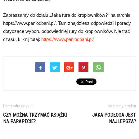
Zapraszamy do działu „Jaka rura do kroplowników?” na stronie
https://www.paniodbani.pl/. Tam znajdziesz odpowiedzi i porady
dotyczące wyboru odpowiedniej rury do kroplowników. Nie trać
czasu, kliknij tutaj:
https://www.paniodbani.pl/
Poprzedni artykuł
Następny artykuł
CZY MOŻNA TRZYMAĆ KSIĄŻKI
JAKA PODŁOGA JEST
NA PARAPECIE?
NAJLEPSZA?