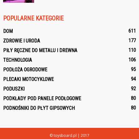
POPULARNE KATEGORIE
611
DOM
177
ZDROWIE I URODA
110
PIŁY RĘCZNE DO METALU I DREWNA
106
TECHNOLOGIA
95
PODŁOŻA OGRODOWE
94
PLECAKI MOTOCYKLOWE
92
PODUSZKI
80
PODKŁADY POD PANELE PODŁOGOWE
80
PODNOŚNIKI DO PŁYT GIPSOWYCH
© toysboard.pl | 2017