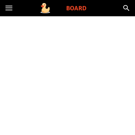
Toysboard.pl