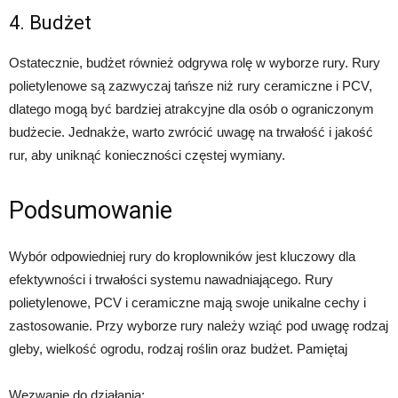
4. Budżet
Ostatecznie, budżet również odgrywa rolę w wyborze rury. Rury
polietylenowe są zazwyczaj tańsze niż rury ceramiczne i PCV,
dlatego mogą być bardziej atrakcyjne dla osób o ograniczonym
budżecie. Jednakże, warto zwrócić uwagę na trwałość i jakość
rur, aby uniknąć konieczności częstej wymiany.
Podsumowanie
Wybór odpowiedniej rury do kroplowników jest kluczowy dla
efektywności i trwałości systemu nawadniającego. Rury
polietylenowe, PCV i ceramiczne mają swoje unikalne cechy i
zastosowanie. Przy wyborze rury należy wziąć pod uwagę rodzaj
gleby, wielkość ogrodu, rodzaj roślin oraz budżet. Pamiętaj
Wezwanie do działania: