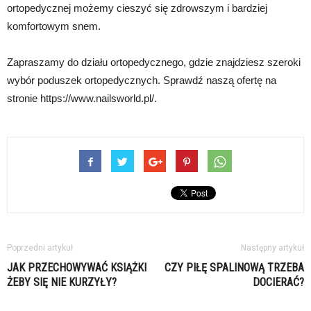
ortopedycznej możemy cieszyć się zdrowszym i bardziej
komfortowym snem.
Zapraszamy do działu ortopedycznego, gdzie znajdziesz szeroki
wybór poduszek ortopedycznych. Sprawdź naszą ofertę na
stronie https://www.nailsworld.pl/.
Poprzedni artykuł
Następny artykuł
JAK PRZECHOWYWAĆ KSIĄŻKI
CZY PIŁĘ SPALINOWĄ TRZEBA
ŻEBY SIĘ NIE KURZYŁY?
DOCIERAĆ?