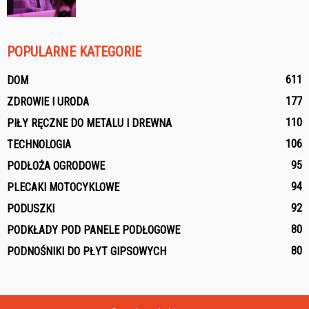
POPULARNE KATEGORIE
611
DOM
177
ZDROWIE I URODA
110
PIŁY RĘCZNE DO METALU I DREWNA
106
TECHNOLOGIA
95
PODŁOŻA OGRODOWE
94
PLECAKI MOTOCYKLOWE
92
PODUSZKI
80
PODKŁADY POD PANELE PODŁOGOWE
80
PODNOŚNIKI DO PŁYT GIPSOWYCH