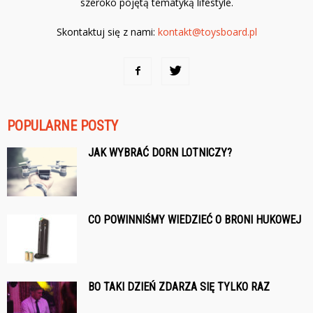
szeroko pojętą tematyką lifestyle.
Skontaktuj się z nami:
kontakt@toysboard.pl
POPULARNE POSTY
JAK WYBRAĆ DORN LOTNICZY?
CO POWINNIŚMY WIEDZIEĆ O BRONI HUKOWEJ
BO TAKI DZIEŃ ZDARZA SIĘ TYLKO RAZ