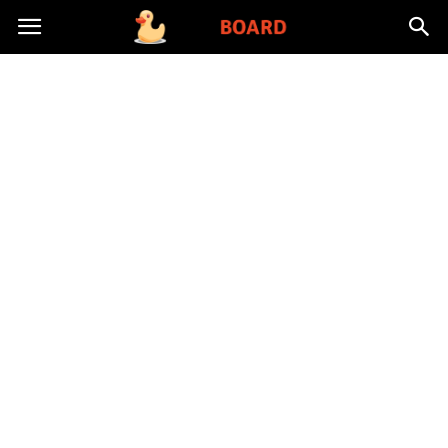
Toysboard.pl