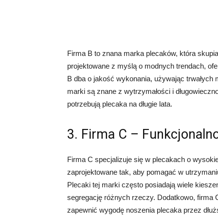
Firma B to znana marka plecaków, która skupia s
projektowane z myślą o modnych trendach, ofe
B dba o jakość wykonania, używając trwałych m
marki są znane z wytrzymałości i długowieczno
potrzebują plecaka na długie lata.
3. Firma C – Funkcjonalno
Firma C specjalizuje się w plecakach o wysokiej
zaprojektowane tak, aby pomagać w utrzymaniu
Plecaki tej marki często posiadają wiele kiesze
segregację różnych rzeczy. Dodatkowo, firma 
zapewnić wygodę noszenia plecaka przez dłuż