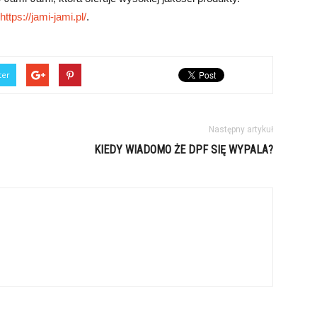
https://jami-jami.pl/
.
ter
Następny artykuł
KIEDY WIADOMO ŻE DPF SIĘ WYPALA?