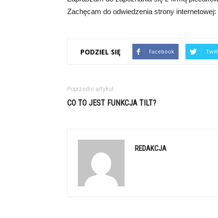
Zachęcam do odwiedzenia strony internetowej:
PODZIEL SIĘ
Facebook
Twit
Poprzedni artykuł
CO TO JEST FUNKCJA TILT?
REDAKCJA