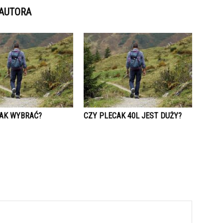
 AUTORA
CAK WYBRAĆ?
CZY PLECAK 40L JEST DUŻY?