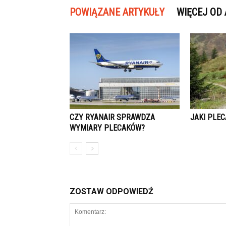
POWIĄZANE ARTYKUŁY
WIĘCEJ OD
CZY RYANAIR SPRAWDZA
JAKI PLE
WYMIARY PLECAKÓW?
ZOSTAW ODPOWIEDŹ