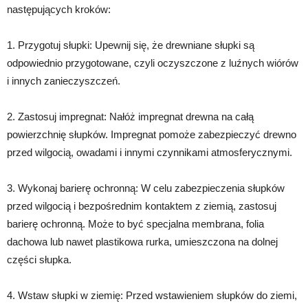
następujących kroków:
1. Przygotuj słupki: Upewnij się, że drewniane słupki są
odpowiednio przygotowane, czyli oczyszczone z luźnych wiórów
i innych zanieczyszczeń.
2. Zastosuj impregnat: Nałóż impregnat drewna na całą
powierzchnię słupków. Impregnat pomoże zabezpieczyć drewno
przed wilgocią, owadami i innymi czynnikami atmosferycznymi.
3. Wykonaj barierę ochronną: W celu zabezpieczenia słupków
przed wilgocią i bezpośrednim kontaktem z ziemią, zastosuj
barierę ochronną. Może to być specjalna membrana, folia
dachowa lub nawet plastikowa rurka, umieszczona na dolnej
części słupka.
4. Wstaw słupki w ziemię: Przed wstawieniem słupków do ziemi,