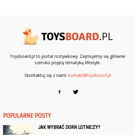
Toysboard.pl to portal rozrywkowy. Zajmujemy się głównie
szeroko pojętą tematyką lifestyle.
Skontaktuj się z nami:
kontakt@toysboard.pl
POPULARNE POSTY
JAK WYBRAĆ DORN LOTNICZY?