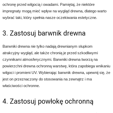
ochronę przed wilgocią i owadami. Pamiętaj, że niektóre
impregnaty mogą mieć wpływ na wygląd drewna, dlatego warto
wybrać taki, który spełnia nasze oczekiwania estetyczne.
3. Zastosuj barwnik drewna
Barwniki drewna nie tylko nadają drewnianym słupkom
atrakcyjny wygląd, ale także chronią je przed szkodliwymi
czynnikami atmosferycznymi. Barwniki drewna tworzą na
powierzchni drewna ochronną warstwę, która zapobiega wnikaniu
wilgoci i promieni UV. Wybierając barwnik drewna, upewnij się, że
jest on przeznaczony do stosowania na zewnątrz i ma
właściwości ochronne.
4. Zastosuj powłokę ochronną