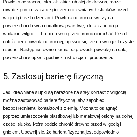
Powłoka ochronna, taka jak lakier lub olej do drewna, może
również pomóc w zabezpieczeniu drewnianych słupków przed
wilgocią i uszkodzeniami. Powłoka ochronna tworzy na
powierzchni drewna dodatkową warstwę, która zapobiega
wnikaniu wilgoci i chroni drewno przed promieniami UV. Przed
nałożeniem powłoki ochronnej, upewnij się, że drewno jest czyste
i suche. Następnie równomiernie rozprowadź powłokę na całej
powierzchni słupka, zgodnie z instrukcjami producenta.
5. Zastosuj barierę fizyczną
Jeśli drewniane słupki są narażone na stały kontakt z wilgocią,
można zastosować barierę fizyczną, aby zapobiec
bezpośredniemu kontaktowi z ziemią. Można to osiągnąć
poprzez umieszczenie plastikowej lub metalowej osłony na dolnej
części słupka, która będzie chronić drewno przed wilgocią i
gniciem. Upewnij się, że bariera fizyczna jest odpowiednio