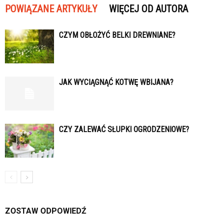
POWIĄZANE ARTYKUŁY
WIĘCEJ OD AUTORA
CZYM OBŁOŻYĆ BELKI DREWNIANE?
JAK WYCIĄGNĄĆ KOTWĘ WBIJANA?
CZY ZALEWAĆ SŁUPKI OGRODZENIOWE?
ZOSTAW ODPOWIEDŹ