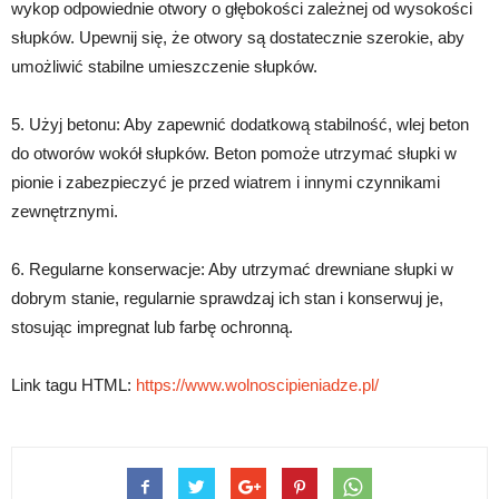
wykop odpowiednie otwory o głębokości zależnej od wysokości
słupków. Upewnij się, że otwory są dostatecznie szerokie, aby
umożliwić stabilne umieszczenie słupków.
5. Użyj betonu: Aby zapewnić dodatkową stabilność, wlej beton
do otworów wokół słupków. Beton pomoże utrzymać słupki w
pionie i zabezpieczyć je przed wiatrem i innymi czynnikami
zewnętrznymi.
6. Regularne konserwacje: Aby utrzymać drewniane słupki w
dobrym stanie, regularnie sprawdzaj ich stan i konserwuj je,
stosując impregnat lub farbę ochronną.
Link tagu HTML:
https://www.wolnoscipieniadze.pl/