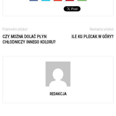
Poprzedni artykuł
Następny artykuł
CZY MOŻNA DOLAĆ PŁYN
ILE KG PLECAK W GÓRY?
CHŁODNICZY INNEGO KOLORU?
REDAKCJA