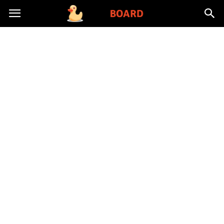
Toysboard.pl