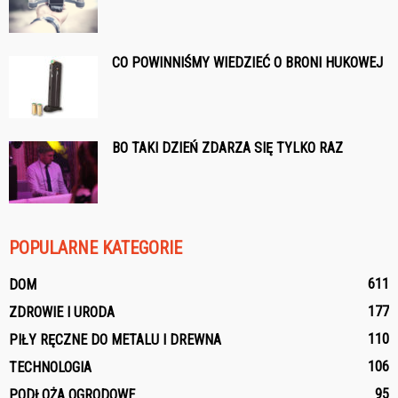
CO POWINNIŚMY WIEDZIEĆ O BRONI HUKOWEJ
BO TAKI DZIEŃ ZDARZA SIĘ TYLKO RAZ
POPULARNE KATEGORIE
611
DOM
177
ZDROWIE I URODA
110
PIŁY RĘCZNE DO METALU I DREWNA
106
TECHNOLOGIA
95
PODŁOŻA OGRODOWE