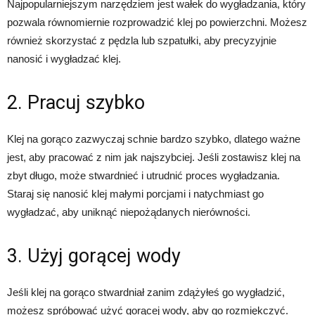
Najpopularniejszym narzędziem jest wałek do wygładzania, który
pozwala równomiernie rozprowadzić klej po powierzchni. Możesz
również skorzystać z pędzla lub szpatułki, aby precyzyjnie
nanosić i wygładzać klej.
2. Pracuj szybko
Klej na gorąco zazwyczaj schnie bardzo szybko, dlatego ważne
jest, aby pracować z nim jak najszybciej. Jeśli zostawisz klej na
zbyt długo, może stwardnieć i utrudnić proces wygładzania.
Staraj się nanosić klej małymi porcjami i natychmiast go
wygładzać, aby uniknąć niepożądanych nierówności.
3. Użyj gorącej wody
Jeśli klej na gorąco stwardniał zanim zdążyłeś go wygładzić,
możesz spróbować użyć gorącej wody, aby go rozmiękczyć.