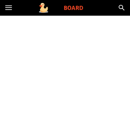
Toysboard.pl