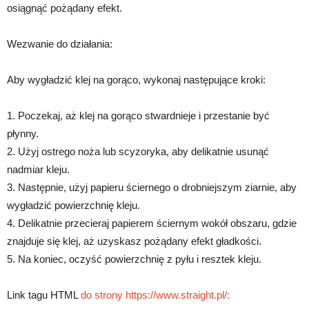
osiągnąć pożądany efekt.
Wezwanie do działania:
Aby wygładzić klej na gorąco, wykonaj następujące kroki:
1. Poczekaj, aż klej na gorąco stwardnieje i przestanie być
płynny.
2. Użyj ostrego noża lub scyzoryka, aby delikatnie usunąć
nadmiar kleju.
3. Następnie, użyj papieru ściernego o drobniejszym ziarnie, aby
wygładzić powierzchnię kleju.
4. Delikatnie przecieraj papierem ściernym wokół obszaru, gdzie
znajduje się klej, aż uzyskasz pożądany efekt gładkości.
5. Na koniec, oczyść powierzchnię z pyłu i resztek kleju.
Link tagu HTML
do strony https://www.straight.pl/: