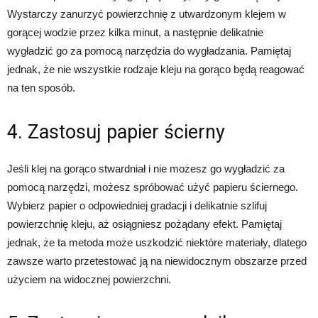
Wystarczy zanurzyć powierzchnię z utwardzonym klejem w
gorącej wodzie przez kilka minut, a następnie delikatnie
wygładzić go za pomocą narzędzia do wygładzania. Pamiętaj
jednak, że nie wszystkie rodzaje kleju na gorąco będą reagować
na ten sposób.
4. Zastosuj papier ścierny
Jeśli klej na gorąco stwardniał i nie możesz go wygładzić za
pomocą narzędzi, możesz spróbować użyć papieru ściernego.
Wybierz papier o odpowiedniej gradacji i delikatnie szlifuj
powierzchnię kleju, aż osiągniesz pożądany efekt. Pamiętaj
jednak, że ta metoda może uszkodzić niektóre materiały, dlatego
zawsze warto przetestować ją na niewidocznym obszarze przed
użyciem na widocznej powierzchni.