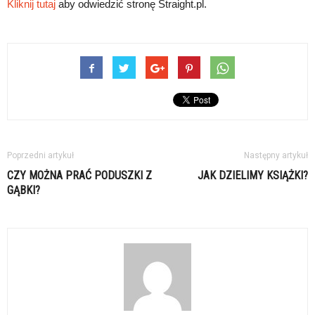
Kliknij tutaj
aby odwiedzić stronę Straight.pl.
Poprzedni artykuł
Następny artykuł
CZY MOŻNA PRAĆ PODUSZKI Z
JAK DZIELIMY KSIĄŻKI?
GĄBKI?