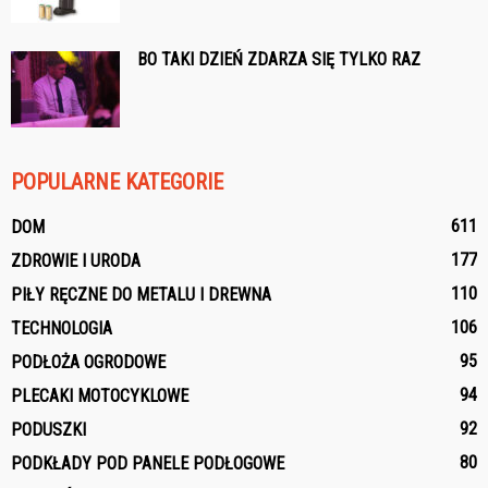
BO TAKI DZIEŃ ZDARZA SIĘ TYLKO RAZ
POPULARNE KATEGORIE
611
DOM
177
ZDROWIE I URODA
110
PIŁY RĘCZNE DO METALU I DREWNA
106
TECHNOLOGIA
95
PODŁOŻA OGRODOWE
94
PLECAKI MOTOCYKLOWE
92
PODUSZKI
80
PODKŁADY POD PANELE PODŁOGOWE