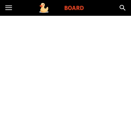
Toysboard.pl