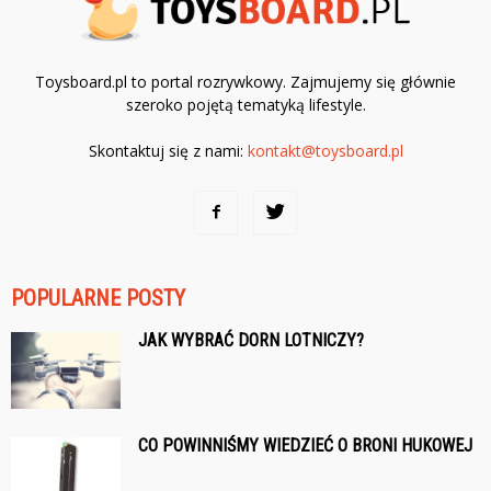
Toysboard.pl to portal rozrywkowy. Zajmujemy się głównie
szeroko pojętą tematyką lifestyle.
Skontaktuj się z nami:
kontakt@toysboard.pl
POPULARNE POSTY
JAK WYBRAĆ DORN LOTNICZY?
CO POWINNIŚMY WIEDZIEĆ O BRONI HUKOWEJ