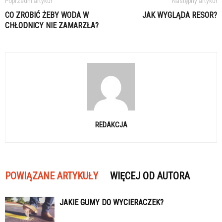
Poprzedni artykuł
Następny artykuł
CO ZROBIĆ ŻEBY WODA W
JAK WYGLĄDA RESOR?
CHŁODNICY NIE ZAMARZŁA?
REDAKCJA
POWIĄZANE ARTYKUŁY
WIĘCEJ OD AUTORA
JAKIE GUMY DO WYCIERACZEK?