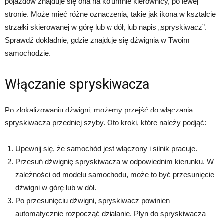
pojazdów znajduje się ona na kolumnie kierownicy, po lewej
stronie. Może mieć różne oznaczenia, takie jak ikona w kształcie
strzałki skierowanej w górę lub w dół, lub napis „spryskiwacz”.
Sprawdź dokładnie, gdzie znajduje się dźwignia w Twoim
samochodzie.
Włączanie spryskiwacza
Po zlokalizowaniu dźwigni, możemy przejść do włączania
spryskiwacza przedniej szyby. Oto kroki, które należy podjąć:
Upewnij się, że samochód jest włączony i silnik pracuje.
Przesuń dźwignię spryskiwacza w odpowiednim kierunku. W
zależności od modelu samochodu, może to być przesunięcie
dźwigni w górę lub w dół.
Po przesunięciu dźwigni, spryskiwacz powinien
automatycznie rozpocząć działanie. Płyn do spryskiwacza