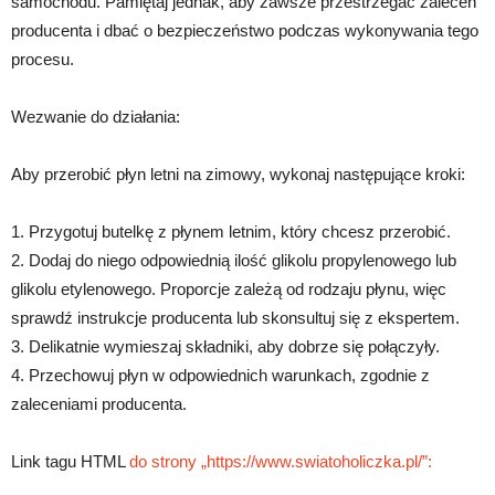
samochodu. Pamiętaj jednak, aby zawsze przestrzegać zaleceń
producenta i dbać o bezpieczeństwo podczas wykonywania tego
procesu.
Wezwanie do działania:
Aby przerobić płyn letni na zimowy, wykonaj następujące kroki:
1. Przygotuj butelkę z płynem letnim, który chcesz przerobić.
2. Dodaj do niego odpowiednią ilość glikolu propylenowego lub
glikolu etylenowego. Proporcje zależą od rodzaju płynu, więc
sprawdź instrukcje producenta lub skonsultuj się z ekspertem.
3. Delikatnie wymieszaj składniki, aby dobrze się połączyły.
4. Przechowuj płyn w odpowiednich warunkach, zgodnie z
zaleceniami producenta.
Link tagu HTML
do strony „https://www.swiatoholiczka.pl/”: