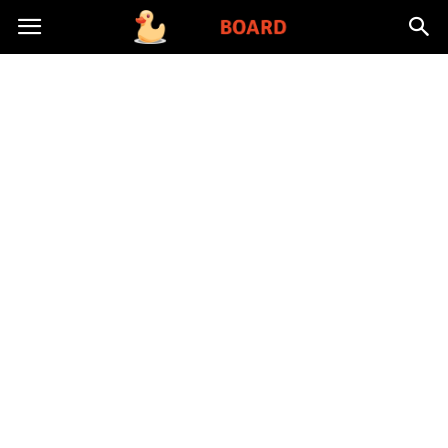
Toysboard.pl