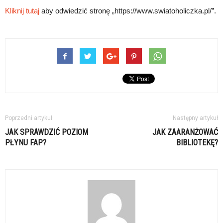
Kliknij tutaj
aby odwiedzić stronę „https://www.swiatoholiczka.pl/”.
Poprzedni artykuł
Następny artykuł
JAK SPRAWDZIĆ POZIOM
JAK ZAARANŻOWAĆ
PŁYNU FAP?
BIBLIOTEKĘ?