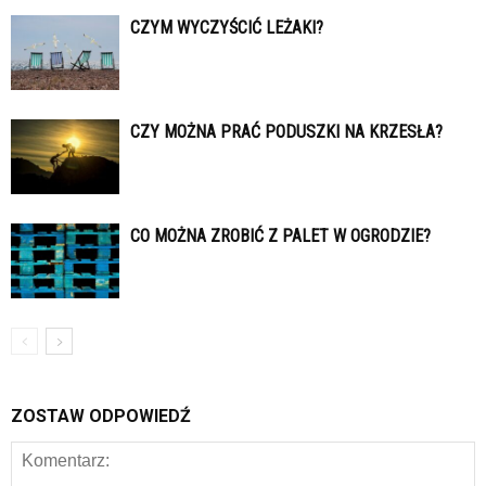
CZYM WYCZYŚCIĆ LEŻAKI?
CZY MOŻNA PRAĆ PODUSZKI NA KRZESŁA?
CO MOŻNA ZROBIĆ Z PALET W OGRODZIE?
ZOSTAW ODPOWIEDŹ