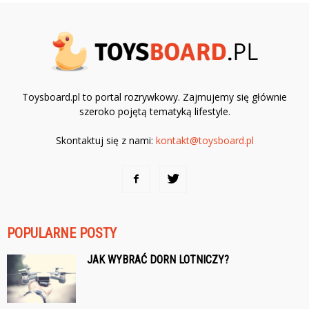
Toysboard.pl to portal rozrywkowy. Zajmujemy się głównie
szeroko pojętą tematyką lifestyle.
Skontaktuj się z nami:
kontakt@toysboard.pl
POPULARNE POSTY
JAK WYBRAĆ DORN LOTNICZY?