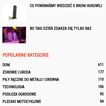
CO POWINNIŚMY WIEDZIEĆ O BRONI HUKOWEJ
BO TAKI DZIEŃ ZDARZA SIĘ TYLKO RAZ
POPULARNE KATEGORIE
611
DOM
177
ZDROWIE I URODA
110
PIŁY RĘCZNE DO METALU I DREWNA
106
TECHNOLOGIA
95
PODŁOŻA OGRODOWE
94
PLECAKI MOTOCYKLOWE