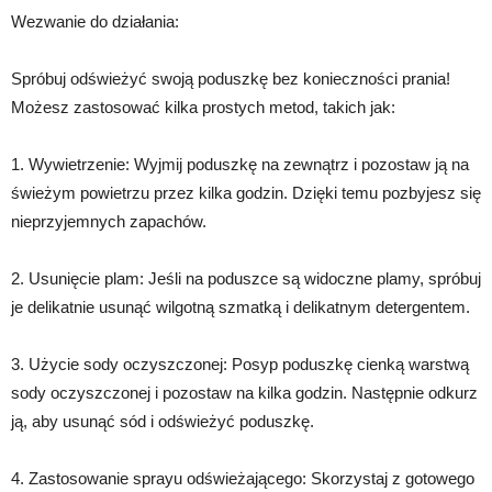
Wezwanie do działania:
Spróbuj odświeżyć swoją poduszkę bez konieczności prania!
Możesz zastosować kilka prostych metod, takich jak:
1. Wywietrzenie: Wyjmij poduszkę na zewnątrz i pozostaw ją na
świeżym powietrzu przez kilka godzin. Dzięki temu pozbyjesz się
nieprzyjemnych zapachów.
2. Usunięcie plam: Jeśli na poduszce są widoczne plamy, spróbuj
je delikatnie usunąć wilgotną szmatką i delikatnym detergentem.
3. Użycie sody oczyszczonej: Posyp poduszkę cienką warstwą
sody oczyszczonej i pozostaw na kilka godzin. Następnie odkurz
ją, aby usunąć sód i odświeżyć poduszkę.
4. Zastosowanie sprayu odświeżającego: Skorzystaj z gotowego