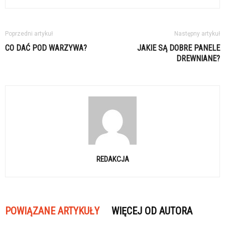
Poprzedni artykuł
Następny artykuł
CO DAĆ POD WARZYWA?
JAKIE SĄ DOBRE PANELE
DREWNIANE?
REDAKCJA
POWIĄZANE ARTYKUŁY
WIĘCEJ OD AUTORA