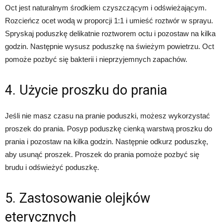
Oct jest naturalnym środkiem czyszczącym i odświeżającym.
Rozcieńcz ocet wodą w proporcji 1:1 i umieść roztwór w sprayu.
Spryskaj poduszkę delikatnie roztworem octu i pozostaw na kilka
godzin. Następnie wysusz poduszkę na świeżym powietrzu. Oct
pomoże pozbyć się bakterii i nieprzyjemnych zapachów.
4. Użycie proszku do prania
Jeśli nie masz czasu na pranie poduszki, możesz wykorzystać
proszek do prania. Posyp poduszkę cienką warstwą proszku do
prania i pozostaw na kilka godzin. Następnie odkurz poduszkę,
aby usunąć proszek. Proszek do prania pomoże pozbyć się
brudu i odświeżyć poduszkę.
5. Zastosowanie olejków
eterycznych