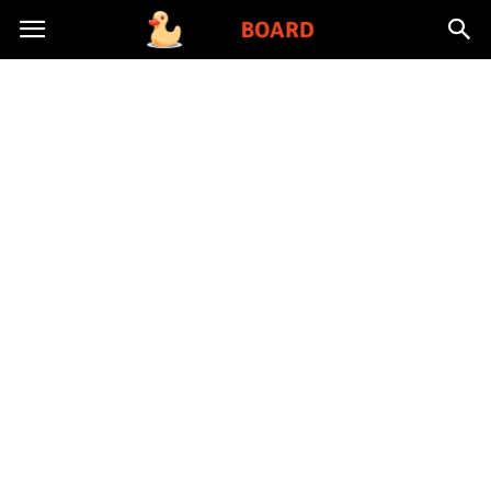
Toysboard.pl