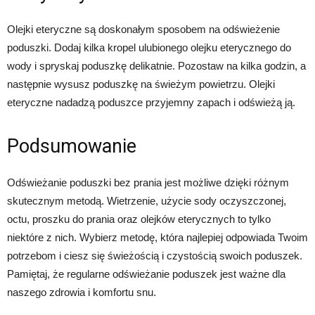
Olejki eteryczne są doskonałym sposobem na odświeżenie
poduszki. Dodaj kilka kropel ulubionego olejku eterycznego do
wody i spryskaj poduszkę delikatnie. Pozostaw na kilka godzin, a
następnie wysusz poduszkę na świeżym powietrzu. Olejki
eteryczne nadadzą poduszce przyjemny zapach i odświeżą ją.
Podsumowanie
Odświeżanie poduszki bez prania jest możliwe dzięki różnym
skutecznym metodą. Wietrzenie, użycie sody oczyszczonej,
octu, proszku do prania oraz olejków eterycznych to tylko
niektóre z nich. Wybierz metodę, która najlepiej odpowiada Twoim
potrzebom i ciesz się świeżością i czystością swoich poduszek.
Pamiętaj, że regularne odświeżanie poduszek jest ważne dla
naszego zdrowia i komfortu snu.