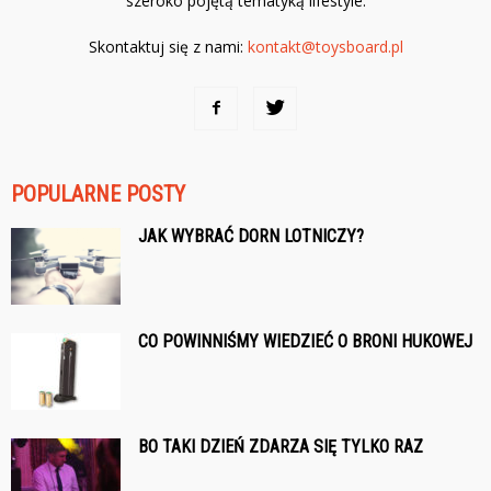
szeroko pojętą tematyką lifestyle.
Skontaktuj się z nami:
kontakt@toysboard.pl
POPULARNE POSTY
JAK WYBRAĆ DORN LOTNICZY?
CO POWINNIŚMY WIEDZIEĆ O BRONI HUKOWEJ
BO TAKI DZIEŃ ZDARZA SIĘ TYLKO RAZ