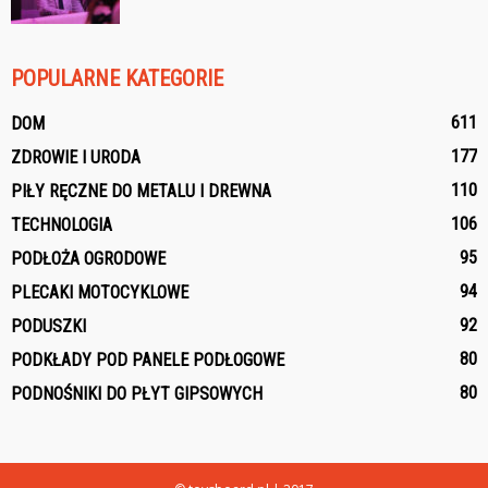
POPULARNE KATEGORIE
611
DOM
177
ZDROWIE I URODA
110
PIŁY RĘCZNE DO METALU I DREWNA
106
TECHNOLOGIA
95
PODŁOŻA OGRODOWE
94
PLECAKI MOTOCYKLOWE
92
PODUSZKI
80
PODKŁADY POD PANELE PODŁOGOWE
80
PODNOŚNIKI DO PŁYT GIPSOWYCH