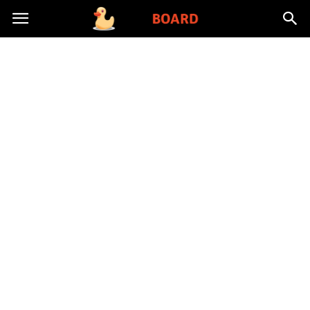
Toysboard.pl