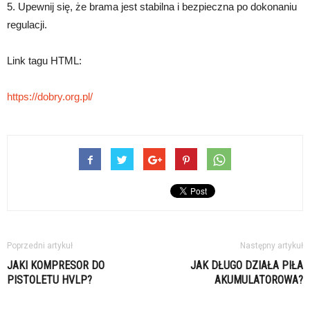
5. Upewnij się, że brama jest stabilna i bezpieczna po dokonaniu
regulacji.
Link tagu HTML:
https://dobry.org.pl/
Poprzedni artykuł
Następny artykuł
JAKI KOMPRESOR DO
JAK DŁUGO DZIAŁA PIŁA
PISTOLETU HVLP?
AKUMULATOROWA?