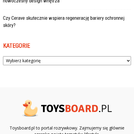
nowoczesny design wnętrza
Czy Cerave skutecznie wspiera regenerację bariery ochronnej
skóry?
KATEGORIE
Kategorie
Toysboard.pl to portal rozrywkowy. Zajmujemy się głównie