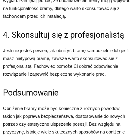
wygląd. Pamiętaj jednak, że dodatkowe elementy mogą wpływać
na funkcjonalność bramy, dlatego warto skonsultować się z
fachowcem przed ich instalacją.
4. Skonsultuj się z profesjonalistą
Jeśli nie jesteś pewien, jak obniżyć bramę samodzielnie lub jeśli
masz nietypową bramę, zawsze warto skonsultować się z
profesjonalistą. Fachowiec pomoże Ci dobrać odpowiednie
rozwiązanie i zapewnić bezpieczne wykonanie prac.
Podsumowanie
Obniżenie bramy może być konieczne z różnych powodów,
takich jak poprawa bezpieczeństwa, dostosowanie do nowych
potrzeb czy estetyczne ulepszenie posesji. Bez względu na
przyczynę, istnieje wiele skutecznych sposobów na obniżenie