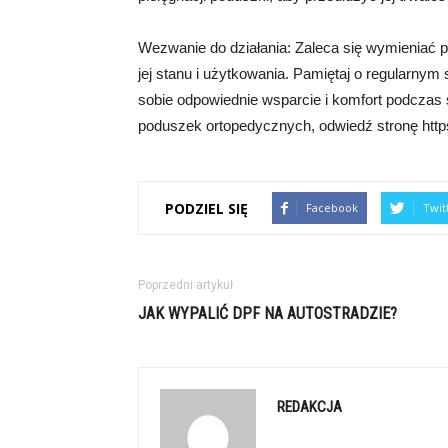
Wezwanie do działania: Zaleca się wymieniać p
jej stanu i użytkowania. Pamiętaj o regularnym
sobie odpowiednie wsparcie i komfort podczas s
poduszek ortopedycznych, odwiedź stronę https
PODZIEL SIĘ
Facebook
Twit
Poprzedni artykuł
JAK WYPALIĆ DPF NA AUTOSTRADZIE?
REDAKCJA