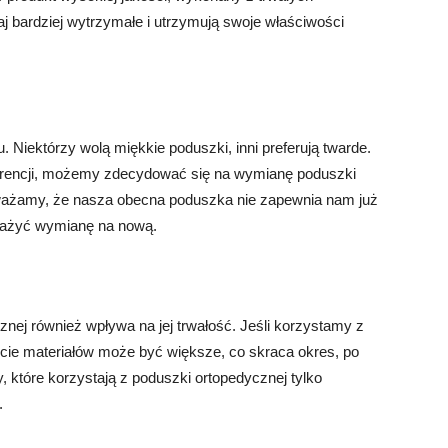
j bardziej wytrzymałe i utrzymują swoje właściwości
 Niektórzy wolą miękkie poduszki, inni preferują twarde.
erencji, możemy zdecydować się na wymianę poduszki
auważamy, że nasza obecna poduszka nie zapewnia nam już
zważyć wymianę na nową.
nej również wpływa na jej trwałość. Jeśli korzystamy z
ycie materiałów może być większe, co skraca okres, po
które korzystają z poduszki ortopedycznej tylko
.