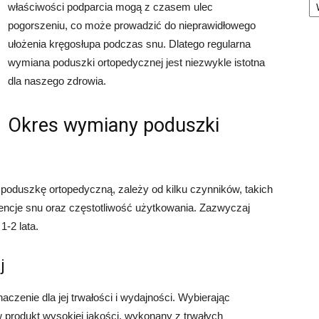
właściwości podparcia mogą z czasem ulec
pogorszeniu, co może prowadzić do nieprawidłowego
ułożenia kręgosłupa podczas snu. Dlatego regularna
wymiana poduszki ortopedycznej jest niezwykle istotna
dla naszego zdrowia.
Okres wymiany poduszki
oduszkę ortopedyczną, zależy od kilku czynników, takich
rencje snu oraz częstotliwość użytkowania. Zazwyczaj
1-2 lata.
j
zenie dla jej trwałości i wydajności. Wybierając
produkt wysokiej jakości, wykonany z trwałych