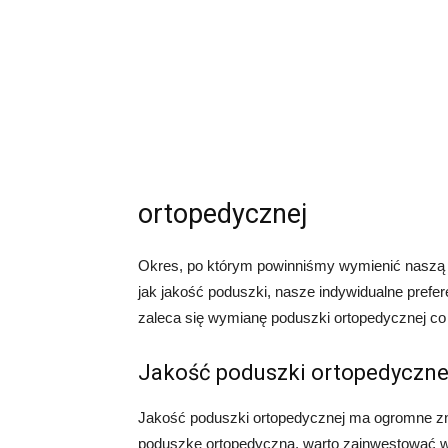
ortopedycznej
Okres, po którym powinniśmy wymienić naszą p
jak jakość poduszki, nasze indywidualne prefe
zaleca się wymianę poduszki ortopedycznej co 
Jakość poduszki ortopedyczne
Jakość poduszki ortopedycznej ma ogromne znac
poduszkę ortopedyczną, warto zainwestować w 