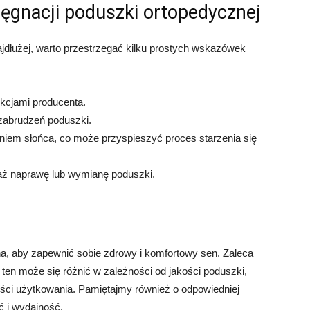
ęgnacji poduszki ortopedycznej
jdłużej, warto przestrzegać kilku prostych wskazówek
ukcjami producenta.
ć zabrudzeń poduszki.
iem słońca, co może przyspieszyć proces starzenia się
aż naprawę lub wymianę poduszki.
a, aby zapewnić sobie zdrowy i komfortowy sen. Zaleca
 ten może się różnić w zależności od jakości poduszki,
wości użytkowania. Pamiętajmy również o odpowiedniej
ść i wydajność.