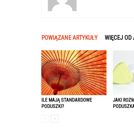
POWIĄZANE ARTYKUŁY
WIĘCEJ OD
ILE MAJĄ STANDARDOWE
JAKI ROZ
PODUSZKI?
PODUSZK