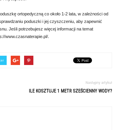
oduszkę ortopedyczną co około 1-2 lata, w zależności od
 sprawdzaniu poduszki i jej czyszczeniu, aby zapewnić
nu. Jeśli potrzebujesz więcej informacji na temat
://www.czasnaterapie.pl/.
ter
Następny artykuł
ILE KOSZTUJE 1 METR SZEŚCIENNY WODY?