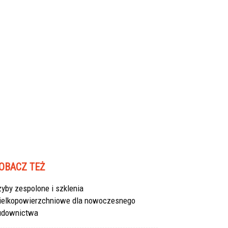
OBACZ TEŻ
yby zespolone i szklenia
ielkopowierzchniowe dla nowoczesnego
udownictwa