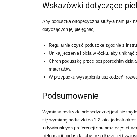
Wskazówki dotyczące piel
Aby poduszka ortopedyczna służyła nam jak na
dotyczących jej pielęgnacji:
Regularnie czyść poduszkę zgodnie z instr
Unikaj jedzenia i picia w łóżku, aby unikną
Chron poduszkę przed bezpośrednim działan
materiałów.
W przypadku wystąpienia uszkodzeń, rozw
Podsumowanie
Wymiana poduszki ortopedycznej jest niezbędn
się wymianę poduszki co 1-2 lata, jednak okres
indywidualnych preferencji snu oraz częstotli
pielęgnacji poduszki, aby przedłużyć jej trwało