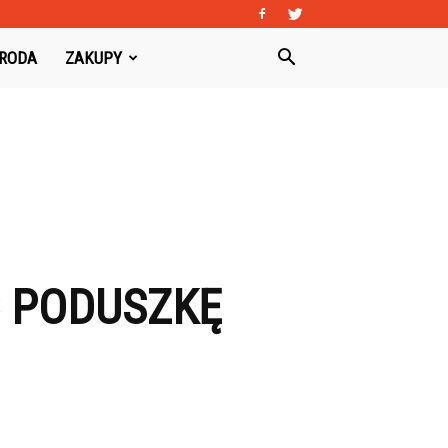
URODA
ZAKUPY
Ć PODUSZKĘ