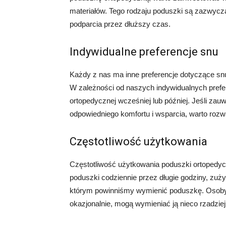
materiałów. Tego rodzaju poduszki są zazwycza
podparcia przez dłuższy czas.
Indywidualne preferencje snu
Każdy z nas ma inne preferencje dotyczące snu.
W zależności od naszych indywidualnych pref
ortopedycznej wcześniej lub później. Jeśli z
odpowiedniego komfortu i wsparcia, warto ro
Częstotliwość użytkowania
Częstotliwość użytkowania poduszki ortopedycz
poduszki codziennie przez długie godziny, zuż
którym powinniśmy wymienić poduszkę. Osoby, 
okazjonalnie, mogą wymieniać ją nieco rzadziej