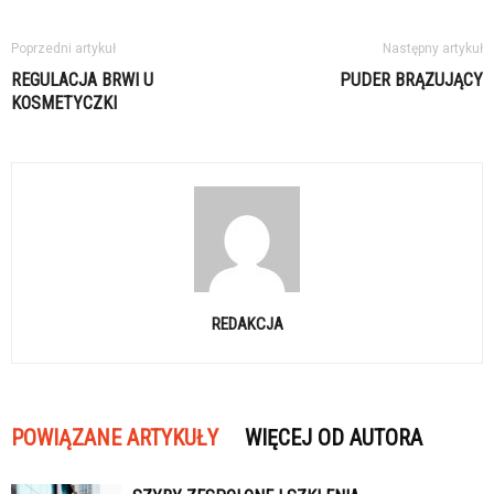
Poprzedni artykuł
Następny artykuł
REGULACJA BRWI U
PUDER BRĄZUJĄCY
KOSMETYCZKI
REDAKCJA
POWIĄZANE ARTYKUŁY
WIĘCEJ OD AUTORA