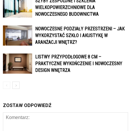
SZYBY ZESPOLONE I SZKLENIA
WIELKOPOWIERZCHNIOWE DLA
NOWOCZESNEGO BUDOWNICTWA
NOWOCZESNE PODZIAŁY PRZESTRZENI – JAK
WYKORZYSTAĆ SZKŁO I AKUSTYKĘ W
ARANŻACJI WNĘTRZ?
LISTWY PRZYPODŁOGOWE 8 CM –
PRAKTYCZNE WYKOŃCZENIE I NOWOCZESNY
DESIGN WNĘTRZA
ZOSTAW ODPOWIEDŹ