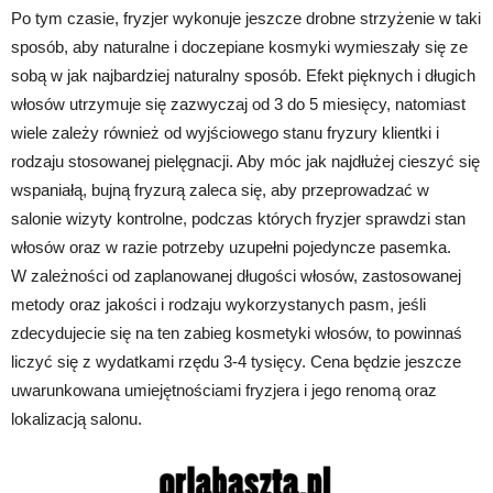
Po tym czasie, fryzjer wykonuje jeszcze drobne strzyżenie w taki
sposób, aby naturalne i doczepiane kosmyki wymieszały się ze
sobą w jak najbardziej naturalny sposób. Efekt pięknych i długich
włosów utrzymuje się zazwyczaj od 3 do 5 miesięcy, natomiast
wiele zależy również od wyjściowego stanu fryzury klientki i
rodzaju stosowanej pielęgnacji. Aby móc jak najdłużej cieszyć się
wspaniałą, bujną fryzurą zaleca się, aby przeprowadzać w
salonie wizyty kontrolne, podczas których fryzjer sprawdzi stan
włosów oraz w razie potrzeby uzupełni pojedyncze pasemka.
W zależności od zaplanowanej długości włosów, zastosowanej
metody oraz jakości i rodzaju wykorzystanych pasm, jeśli
zdecydujecie się na ten zabieg kosmetyki włosów, to powinnaś
liczyć się z wydatkami rzędu 3-4 tysięcy. Cena będzie jeszcze
uwarunkowana umiejętnościami fryzjera i jego renomą oraz
lokalizacją salonu.