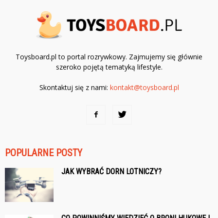
Toysboard.pl to portal rozrywkowy. Zajmujemy się głównie
szeroko pojętą tematyką lifestyle.
Skontaktuj się z nami:
kontakt@toysboard.pl
POPULARNE POSTY
JAK WYBRAĆ DORN LOTNICZY?