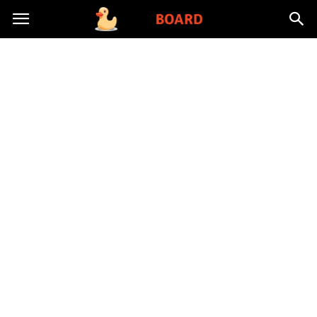
Toysboard.pl