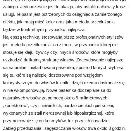
zabiegu. Jednocześnie jest to okazja, aby ustalić całkowity koszt
usługi, ile pasm jest potrzebnych do osiągnięcia zamierzonego
efektu, jaki mają mieć kolor oraz jaka metoda przedłużania
będzie w konkretnym przypadku najlepsza.
Najlepszą techniką, stosowaną przez profesjonalnych stylistów
jest metoda przedłużania „na zimno”, w przypadku której nie
stosuje się kleju, żywicy czy innych środków, które mogłyby
uszkodzić delikatną strukturę włosów. Zdecydowanie najlepsze
są naturalne i niefarbowane pasemka, spośród których wybiera
się te, które są najlepiej dostosowane pod względem
kolorystycznym do włosów klientki, dzięki czemu doskonale się
w nie wkomponowują. Nowe pasemka doczepiane są do
naturalnych włosów za pomocą około 5-milimetrowych
„konektorów”, czyli niewielkich, bardzo cienkich pierścieni,
wykonanych ze stali nierdzewnej lub hipoalergicznej, które
przymocowuje się do kosmyków, tuż przy ich nasadzie.
Zabieg przedłużania i zagęszczania włosów trwa około 3 godzin.