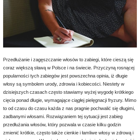
Przedłużanie i zagęszczanie włosów to zabiegi, które cieszą się
coraz większą sławą w Polsce i na świecie. Przyczyną rosnącej
popularności tych zabiegów jest powszechna opinia, iż długie
włosy są symbolem urody, zdrowia i kobiecości. Niestety w
dzisiejszych czasach często stawiamy wyżej wygodę krótkiego
cięcia ponad długie, wymagające ciągłej pielęgnacji fryzury. Mimo
to od czasu do czasu każda z nas pragnie pochwalić się długimi,
zadbanymi włosami. Rozwiązaniem tej sytuacji jest zabieg
przedłużania włosów, który pozwala w czasie kilku godzin
zmienić krótkie, często także cienkie i łamliwe włosy w zdrową i