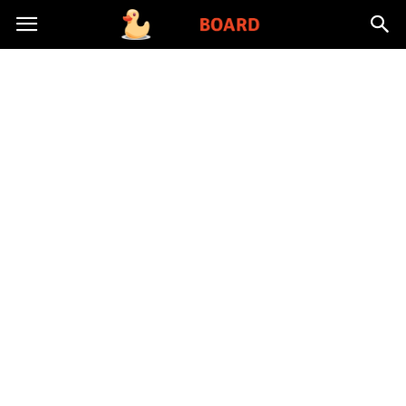
Toysboard.pl