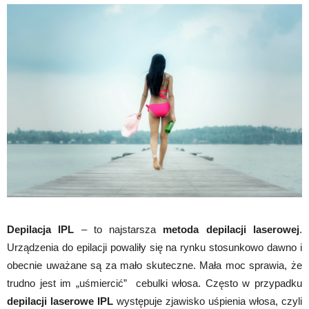
Depilacja IPL
– to najstarsza
metoda depilacji laserowej
.
Urządzenia do epilacji powaliły się na rynku stosunkowo dawno i
obecnie uważane są za mało skuteczne. Mała moc sprawia, że
trudno jest im „uśmiercić” cebulki włosa. Często w przypadku
depilacji laserowe IPL
występuje zjawisko uśpienia włosa, czyli