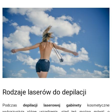
Rodzaje laserów do depilacji
Podczas
depilacji laserowej gabinety
kosmetyczne
wykorzystują różne urządzenia, stąd też można mówić o