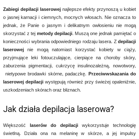
Zabiegi depilacji laserowej
najlepsze efekty przynoszą u kobiet
o jasnej karnacji i ciemnych, mocnych włosach. Nie oznacza to
jednak, że Panie o jasnym i delikatnym owłosieniu nie mogą
skorzystać z tej
metody depilacji
. Muszą one jednak pamiętać o
konieczności wybrania odpowiedniego rodzaju lasera. Z
depilacji
laserowej
nie mogą natomiast korzystać kobiety w ciąży,
przyjmujące leki fotouczulające, cierpiące na choroby skóry,
zaburzenia pigmentacji, cukrzycę insulinozależną, nowotwory,
nietypowe brodawki skórne, padaczkę.
Przeciwwskazania do
laserowej depilacji
występują również przy świeżej opaleniźnie,
uszkodzeniach skórach oraz bliznach.
Jak działa depilacja laserowa?
Większość
laserów do depilacji
wykorzystuje technologię
świetlną. Działa ona na melaninę w skórze, a jej impulsy