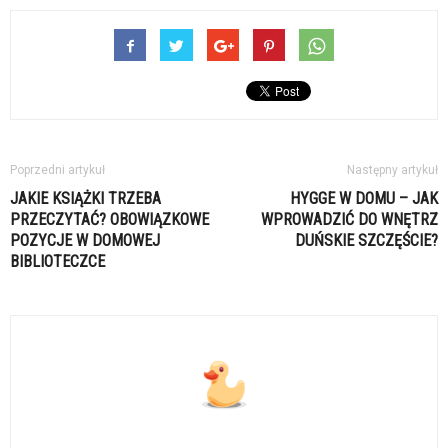
Poprzedni artykuł
Następny artykuł
JAKIE KSIĄŻKI TRZEBA
HYGGE W DOMU – JAK
PRZECZYTAĆ? OBOWIĄZKOWE
WPROWADZIĆ DO WNĘTRZ
POZYCJE W DOMOWEJ
DUŃSKIE SZCZĘŚCIE?
BIBLIOTECZCE