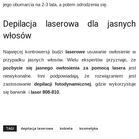
jego obumarcia na 2-3 lata, a potem odrodzenia się.
Depilacja laserowa dla jasnych
włosów
Najwięcej kontrowersji budzi
laserowe
usuwanie owłosienie w
przypadku jasnych włosów. Wielu ekspertów przyznaje, że
pozbycie się jasnego owłosienia za pomocą lasera
jest
niewykonalne. Inni podpowiadają, że rozwiązaniem jest
zastosowanie
depilacji fotodynamicznej
, gdzie wykorzystuje
się barwnik i
laser 808-810
.
TAGI
depilacja laserowa
kobieta
kosmetyka