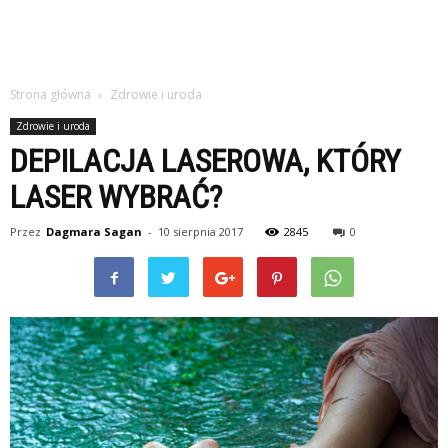
Strona główna
Zdrowie i uroda
Zdrowie i uroda
DEPILACJA LASEROWA, KTÓRY
LASER WYBRAĆ?
Przez
Dagmara Sagan
-
10 sierpnia 2017
2845
0