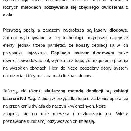
różnych
metodach pozbywania się zbędnego owłosienia z
ciała
.
Pierwszą opcją, a zarazem najdroższa są
lasery diodowe
.
Zabiegi wykonywane w tej technologii przynoszą najlepsze
efekty, jednak trzeba pamiętać, że
koszty
depilacji są w ich
przypadku najwyższe.
Depilacja laserem diodowym
może
również powodować ból, wynika to z tego, że urządzenie pracuje
na wysokich obrotach i jest do niego potrzebny dobry system
chłodzenia, który posiada mała liczba salonów.
Tańszą, ale równie
skuteczną metodą depilacji
są
zabiegi
laserem Nd-Yag
. Zabieg w przypadku tego urządzenia opiera się
na przenikaniu światła do naczyń krwionośnych, które
znajdują się na dnie mieszka i uszkadzaniu go. Włosy
pozbawione substancji odżywczych obumierają.